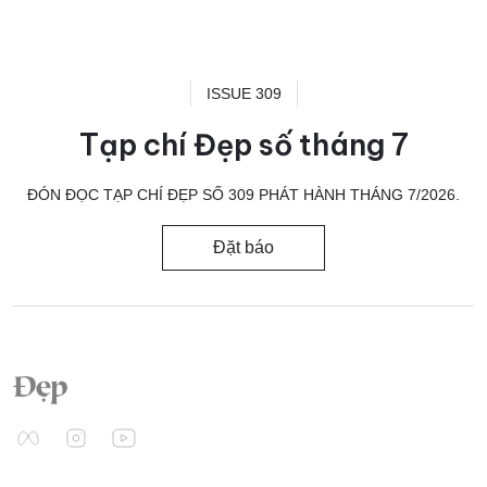
ISSUE 309
Tạp chí Đẹp số tháng 7
ĐÓN ĐỌC TẠP CHÍ ĐẸP SỐ 309 PHÁT HÀNH THÁNG 7/2026.
Đặt báo