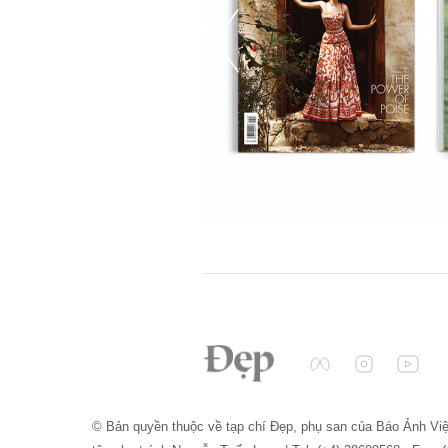
© Bản quyền thuộc về tạp chí Đẹp, phụ san của Báo Ảnh Vi