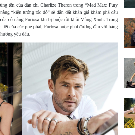
 cùng tên của đàn chị Charlize Theron trong “Mad Max: Fury
, nàng “kiện tướng tóc đỏ” sẽ dẫn dắt khán giả khám phá câu
 của cô nàng Furiosa khi bị buộc rời khỏi Vùng Xanh. Trong
 liệt của các phe phái, Furiosa buộc phải đương đầu với hàng
ê hương yêu dấu.