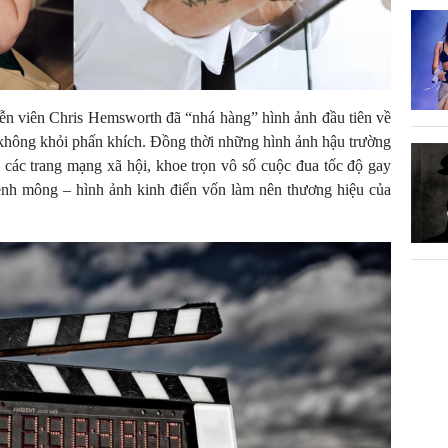
ễn viên Chris Hemsworth đã “nhá hàng” hình ảnh đầu tiên về
không khỏi phấn khích. Đồng thời những hình ảnh hậu trường
 các trang mạng xã hội, khoe trọn vô số cuộc đua tốc độ gay
ênh mông – hình ảnh kinh điển vốn làm nên thương hiệu của