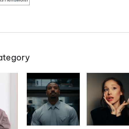
ategory