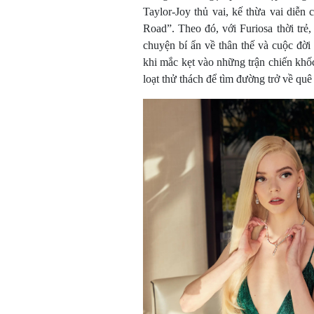
Taylor-Joy thủ vai, kế thừa vai diễn
Road”. Theo đó, với Furiosa thời trẻ
chuyện bí ẩn về thân thế và cuộc đời
khi mắc kẹt vào những trận chiến khốc
loạt thử thách để tìm đường trở về qu