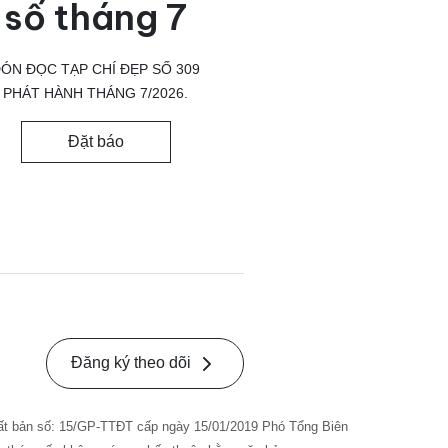
số tháng 7
ÓN ĐỌC TẠP CHÍ ĐẸP SỐ 309
PHÁT HÀNH THÁNG 7/2026.
Đặt báo
Đăng ký theo dõi
ất bản số: 15/GP-TTĐT cấp ngày 15/01/2019 Phó Tổng Biên