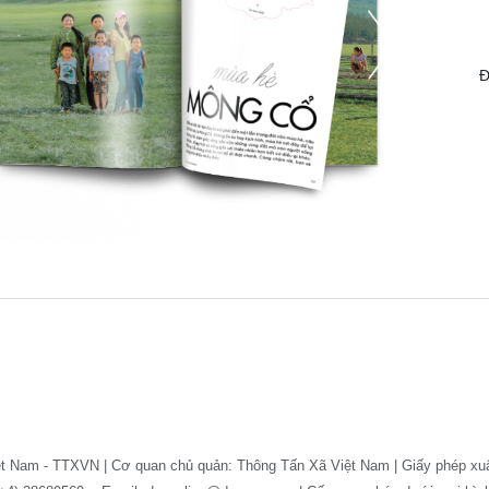
Đ
ệt Nam - TTXVN | Cơ quan chủ quản: Thông Tấn Xã Việt Nam | Giấy phép xu