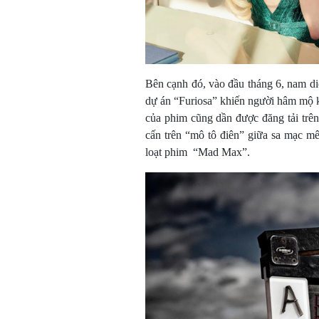
Bên cạnh đó, vào đầu tháng 6, nam di
dự án “Furiosa” khiến người hâm mộ 
của phim cũng dần được đăng tải trên
cấn trên “mô tô điên” giữa sa mạc m
loạt phim “Mad Max”.