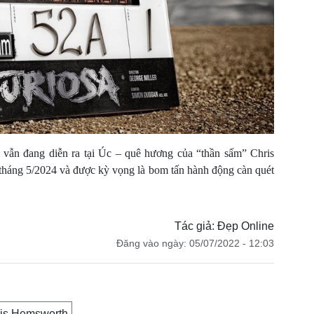
a” vẫn đang diễn ra tại Úc – quê hương của “thần sấm” Chris
tháng 5/2024 và được kỳ vọng là bom tấn hành động càn quét
Tác giả: Đẹp Online
Đăng vào ngày: 05/07/2022 - 12:03
is Hemsworth