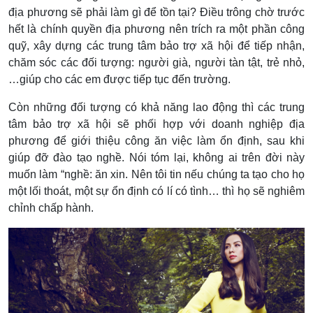
địa phương sẽ phải làm gì để tồn tại? Điều trông chờ trước
hết là chính quyền địa phương nên trích ra một phần công
quỹ, xây dựng các trung tâm bảo trợ xã hội để tiếp nhận,
chăm sóc các đối tượng: người già, người tàn tật, trẻ nhỏ,
…giúp cho các em được tiếp tục đến trường.
Còn những đối tượng có khả năng lao động thì các trung
tâm bảo trợ xã hội sẽ phối hợp với doanh nghiệp địa
phương để giới thiệu công ăn việc làm ổn định, sau khi
giúp đỡ đào tạo nghề. Nói tóm lại, không ai trên đời này
muốn làm “nghề: ăn xin. Nên tôi tin nếu chúng ta tạo cho họ
một lối thoát, một sự ổn định có lí có tình… thì họ sẽ nghiêm
chỉnh chấp hành.