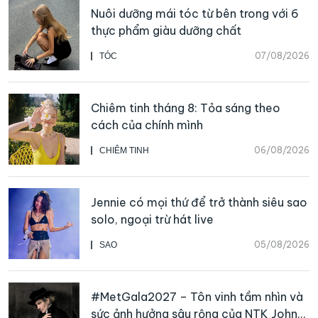
Nuôi dưỡng mái tóc từ bên trong với 6
thực phẩm giàu dưỡng chất
07/08/2026
TÓC
Chiêm tinh tháng 8: Tỏa sáng theo
cách của chính mình
06/08/2026
CHIÊM TINH
Jennie có mọi thứ để trở thành siêu sao
solo, ngoại trừ hát live
05/08/2026
SAO
#MetGala2027 – Tôn vinh tầm nhìn và
sức ảnh hưởng sâu rộng của NTK John