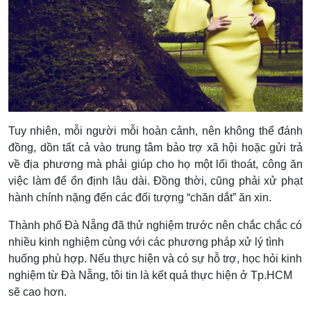
Tuy nhiên, mỗi người mỗi hoàn cảnh, nên không thể đánh
đồng, dồn tất cả vào trung tâm bảo trợ xã hội hoặc gửi trả
về địa phương mà phải giúp cho họ một lối thoát, công ăn
việc làm để ổn định lâu dài. Đồng thời, cũng phải xử phạt
hành chính nặng đến các đối tượng “chăn dắt” ăn xin.
Thành phố Đà Nẵng đã thử nghiệm trước nên chắc chắc có
nhiều kinh nghiệm cùng với các phương pháp xử lý tình
huống phù hợp. Nếu thực hiện và có sự hỗ trợ, học hỏi kinh
nghiệm từ Đà Nẵng, tôi tin là kết quả thực hiện ở Tp.HCM
sẽ cao hơn.