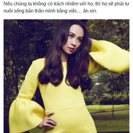
Nếu chúng ta không có trách nhiệm với họ, thì họ sẽ phải tự
nuôi sống bản thân mình bằng việc… ăn xin.