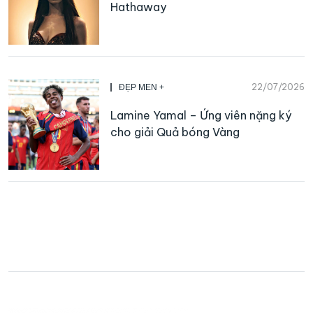
Hathaway
22/07/2026
ĐẸP MEN +
Lamine Yamal – Ứng viên nặng ký
cho giải Quả bóng Vàng