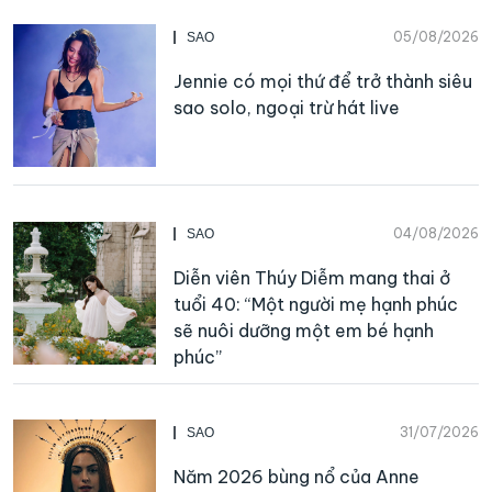
05/08/2026
SAO
Jennie có mọi thứ để trở thành siêu
sao solo, ngoại trừ hát live
04/08/2026
SAO
Diễn viên Thúy Diễm mang thai ở
tuổi 40: “Một người mẹ hạnh phúc
sẽ nuôi dưỡng một em bé hạnh
phúc”
31/07/2026
SAO
Năm 2026 bùng nổ của Anne