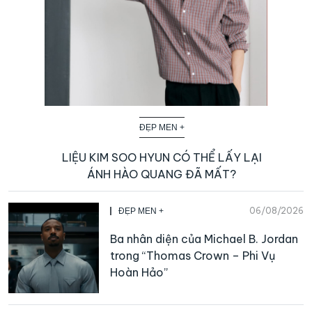
ĐẸP MEN +
LIỆU KIM SOO HYUN CÓ THỂ LẤY LẠI
ÁNH HÀO QUANG ĐÃ MẤT?
06/08/2026
ĐẸP MEN +
Ba nhân diện của Michael B. Jordan
trong “Thomas Crown – Phi Vụ
Hoàn Hảo”