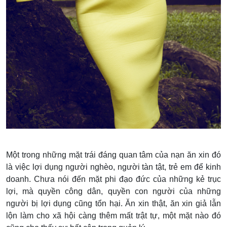
Một trong những mặt trái đáng quan tâm của nạn ăn xin đó
là việc lợi dụng người nghèo, người tàn tật, trẻ em để kinh
doanh. Chưa nói đến mặt phi đạo đức của những kẻ trục
lợi, mà quyền công dân, quyền con người của những
người bị lợi dụng cũng tổn hại. Ăn xin thật, ăn xin giả lẫn
lộn làm cho xã hội càng thêm mất trật tự, một mặt nào đó