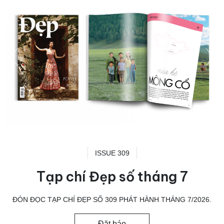
ISSUE 309
Tạp chí Đẹp số tháng 7
ĐÓN ĐỌC TẠP CHÍ ĐẸP SỐ 309 PHÁT HÀNH THÁNG 7/2026.
Đặt báo