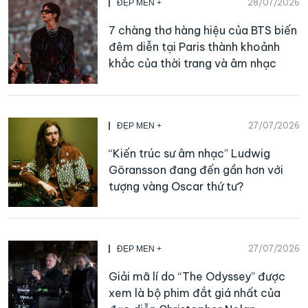
28/07/2026
ĐẸP MEN +
7 chàng thơ hàng hiệu của BTS biến
đêm diễn tại Paris thành khoảnh
khắc của thời trang và âm nhạc
27/07/2026
ĐẸP MEN +
“Kiến trúc sư âm nhạc” Ludwig
Göransson đang đến gần hơn với
tượng vàng Oscar thứ tư?
27/07/2026
ĐẸP MEN +
Giải mã lí do “The Odyssey” được
xem là bộ phim đắt giá nhất của