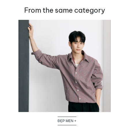
From the same category
ĐẸP MEN +