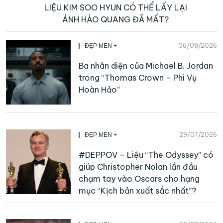
LIỆU KIM SOO HYUN CÓ THỂ LẤY LẠI
ÁNH HÀO QUANG ĐÃ MẤT?
06/08/2026
ĐẸP MEN +
Ba nhân diện của Michael B. Jordan
trong “Thomas Crown – Phi Vụ
Hoàn Hảo”
29/07/2026
ĐẸP MEN +
#DEPPOV – Liệu “The Odyssey” có
giúp Christopher Nolan lần đầu
chạm tay vào Oscars cho hạng
mục “Kịch bản xuất sắc nhất”?