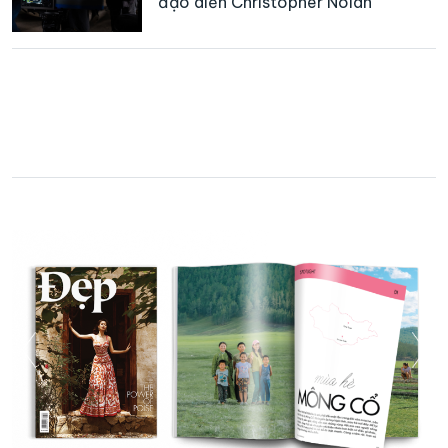
đạo diễn Christopher Nolan