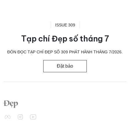
ISSUE 309
Tạp chí Đẹp số tháng 7
ĐÓN ĐỌC TẠP CHÍ ĐẸP SỐ 309 PHÁT HÀNH THÁNG 7/2026.
Đặt báo