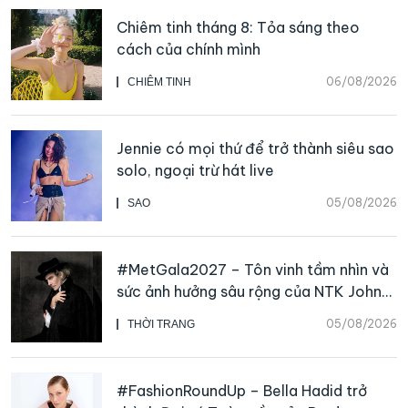
Chiêm tinh tháng 8: Tỏa sáng theo
cách của chính mình
06/08/2026
CHIÊM TINH
Jennie có mọi thứ để trở thành siêu sao
solo, ngoại trừ hát live
05/08/2026
SAO
#MetGala2027 – Tôn vinh tầm nhìn và
sức ảnh hưởng sâu rộng của NTK John
Galliano
05/08/2026
THỜI TRANG
#FashionRoundUp – Bella Hadid trở