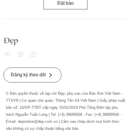
Đặt báo
Đăng ký theo dõi
© Bản quyền thuộc về tạp chí Đẹp, phụ san của Báo Ảnh Việt Nam -
TTXVN | Cơ quan chủ quản: Thông Tấn Xã Việt Nam | Giấy phép xuất
bản số: 15/GP-TTĐT cấp ngày 15/01/2019 Phó Tổng Biên tập phụ
trách Nguyễn Tuấn Long | Tel: (+4) 38689568 - Fax: (+4) 38689569. -
Email: deponline@dep.com.vn | Cấm sao chép dưới mọi hình thức
nếu không có sự chấp thuận bằng văn bản