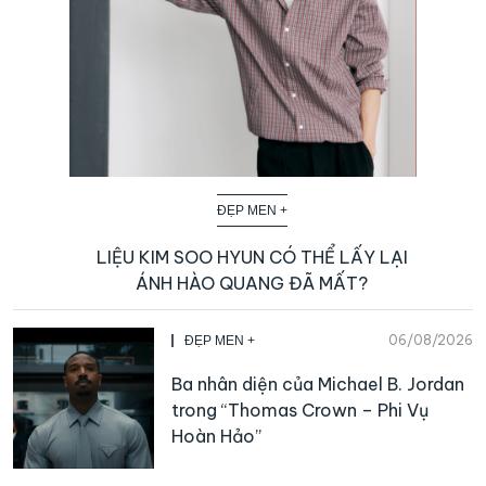
ĐẸP MEN +
LIỆU KIM SOO HYUN CÓ THỂ LẤY LẠI
ÁNH HÀO QUANG ĐÃ MẤT?
06/08/2026
ĐẸP MEN +
Ba nhân diện của Michael B. Jordan
trong “Thomas Crown – Phi Vụ
Hoàn Hảo”