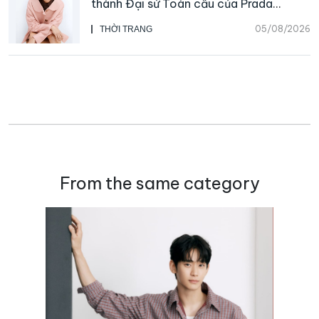
thành Đại sứ Toàn cầu của Prada
Beauty, CHANEL mua lại Charvet
05/08/2026
THỜI TRANG
From the same category