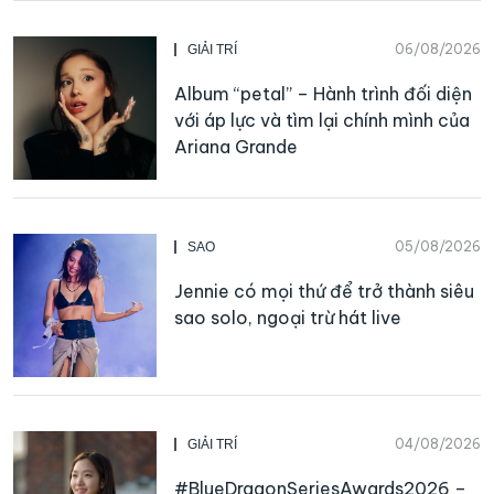
06/08/2026
GIẢI TRÍ
Album “petal” – Hành trình đối diện
với áp lực và tìm lại chính mình của
Ariana Grande
05/08/2026
SAO
Jennie có mọi thứ để trở thành siêu
sao solo, ngoại trừ hát live
04/08/2026
GIẢI TRÍ
#BlueDragonSeriesAwards2026 –