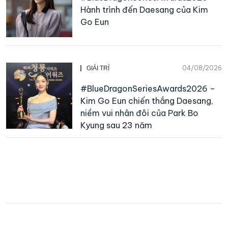
Hành trình đến Daesang của Kim
Go Eun
04/08/2026
GIẢI TRÍ
#BlueDragonSeriesAwards2026 –
Kim Go Eun chiến thắng Daesang,
niềm vui nhân đôi của Park Bo
Kyung sau 23 năm