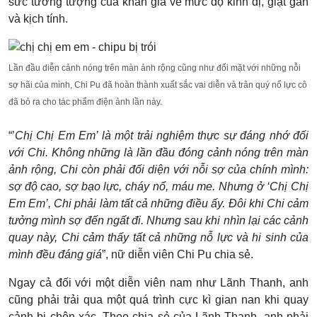
sức tưởng tượng của khán giả về mức độ kinh dị, giật gân
và kịch tính.
Lần đầu diễn cảnh nóng trên màn ảnh rộng cũng như đối mặt với những nỗi
sợ hãi của mình, Chi Pu đã hoàn thành xuất sắc vai diễn và trân quý nổ lực cô
đã bỏ ra cho tác phẩm điện ảnh lần này.
“’
Chị Chị Em Em’ là một trải nghiệm thực sự đáng nhớ đối
với Chi. Không những là lần đầu đóng cảnh nóng trên màn
ảnh rộng, Chi còn phải đối diện với nỗi sợ của chính mình:
sợ độ cao, sợ bạo lực, cháy nổ, máu me. Nhưng ở ‘Chị Chị
Em Em’, Chi phải làm tất cả những điều ấy. Đôi khi Chi cảm
tưởng mình sợ đến ngất đi. Nhưng sau khi nhìn lại các cảnh
quay này, Chi cảm thấy tất cả những nỗ lực và hi sinh của
mình đều đáng giá
”, nữ diễn viên Chi Pu chia sẻ.
Ngay cả đối với một diễn viên nam như Lãnh Thanh, anh
cũng phải trải qua một quá trình cực kì gian nan khi quay
cảnh bị chôn xác. Theo chia sẻ của Lãnh Thanh, anh phải