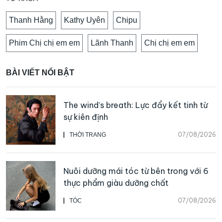
Thanh Hằng
Kathy Uyên
Chipu
Phim Chị chị em em
Lãnh Thanh
Chị chị em em
BÀI VIẾT NỔI BẬT
The wind’s breath: Lực đẩy kết tinh từ
sự kiên định
07/08/2026
THỜI TRANG
Nuôi dưỡng mái tóc từ bên trong với 6
thực phẩm giàu dưỡng chất
07/08/2026
TÓC