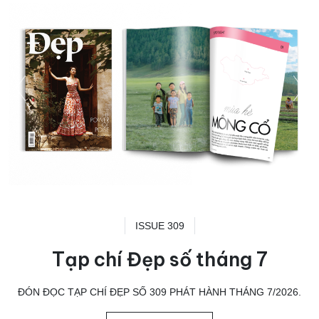
ISSUE 309
Tạp chí Đẹp số tháng 7
ĐÓN ĐỌC TẠP CHÍ ĐẸP SỐ 309 PHÁT HÀNH THÁNG 7/2026.