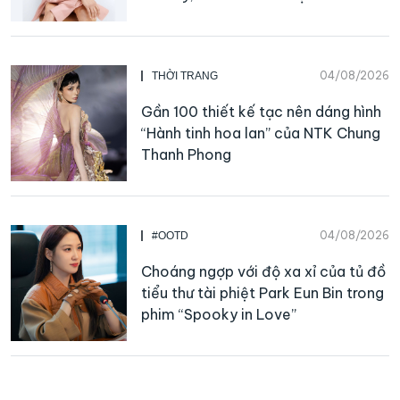
04/08/2026
THỜI TRANG
Gần 100 thiết kế tạc nên dáng hình
“Hành tinh hoa lan” của NTK Chung
Thanh Phong
04/08/2026
#OOTD
Choáng ngợp với độ xa xỉ của tủ đồ
tiểu thư tài phiệt Park Eun Bin trong
phim “Spooky in Love”