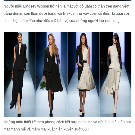
Người mẫu Lindsey Wixson trở nên lạ mắt với bộ đầm có thân trên dạng yếm
bằng denim còn thân dưới bằng vải tyn xòe như váy cưới cổ điển, kì quái với
chiếc hộp trùm đầu như kiểu mũ bảo vệ của những người thợ nuôi ong
Những mẫu thiết kế theo phong cách kết hợp nam tính và nữ tính, thể hiện hai
mặt mạnh mẽ và mềm mại xuất hiện xuyên suốt BST