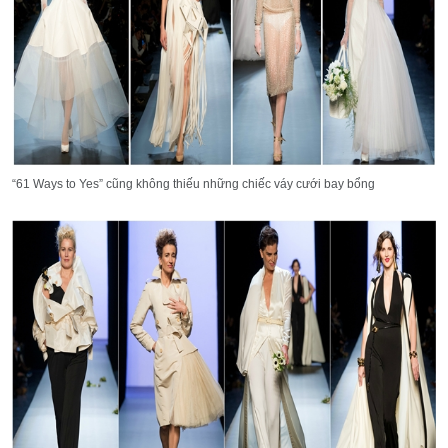
“61 Ways to Yes” cũng không thiếu những chiếc váy cưới bay bổng