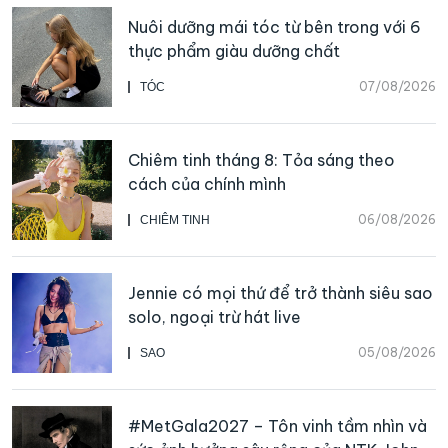
Nuôi dưỡng mái tóc từ bên trong với 6
thực phẩm giàu dưỡng chất
07/08/2026
TÓC
Chiêm tinh tháng 8: Tỏa sáng theo
cách của chính mình
06/08/2026
CHIÊM TINH
Jennie có mọi thứ để trở thành siêu sao
solo, ngoại trừ hát live
05/08/2026
SAO
#MetGala2027 – Tôn vinh tầm nhìn và