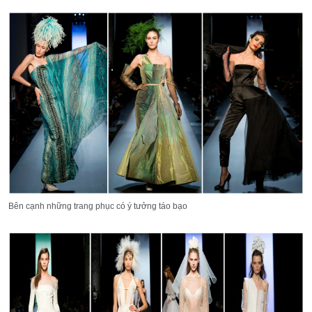
Bên cạnh những trang phục có ý tưởng táo bạo