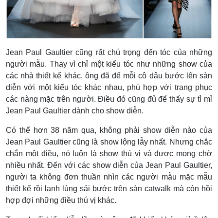
Jean Paul Gaultier cũng rất chú trọng đến tóc của những
người mẫu. Thay vì chỉ một kiểu tóc như những show của
các nhà thiết kế khác, ông đã để mỗi cô dâu bước lên sàn
diễn với một kiểu tóc khác nhau, phù hợp với trang phục
các nàng mặc trên người. Điều đó cũng đủ để thấy sự tỉ mỉ
Jean Paul Gaultier dành cho show diễn.
Có thể hơn 38 năm qua, không phải show diễn nào của
Jean Paul Gaultier cũng là show lộng lẫy nhất. Nhưng chắc
chắn một điều, nó luôn là show thú vị và được mong chờ
nhiều nhất. Đến với các show diễn của Jean Paul Gaultier,
người ta không đơn thuần nhìn các người mẫu mặc mẫu
thiết kế rồi lạnh lùng sải bước trên sàn catwalk mà còn hồi
hợp đợi những điều thú vị khác.