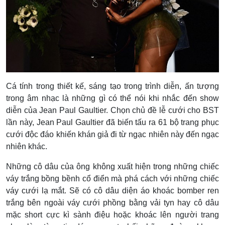
Cá tính trong thiết kế, sáng tạo trong trình diễn, ấn tượng
trong âm nhạc là những gì có thể nói khi nhắc đến show
diễn của Jean Paul Gaultier. Chọn chủ đề lễ cưới cho BST
lần này, Jean Paul Gaultier đã biến tấu ra 61 bộ trang phục
cưới độc đáo khiến khán giả đi từ ngạc nhiên này đến ngạc
nhiên khác.
Những cô dâu của ông không xuất hiện trong những chiếc
váy trắng bồng bềnh cổ điển mà phá cách với những chiếc
váy cưới lạ mắt. Sẽ có cô dâu diện áo khoác bomber ren
trắng bên ngoài váy cưới phồng bằng vải tyn hay cô dâu
mặc short cực kì sành điệu hoặc khoác lên người trang