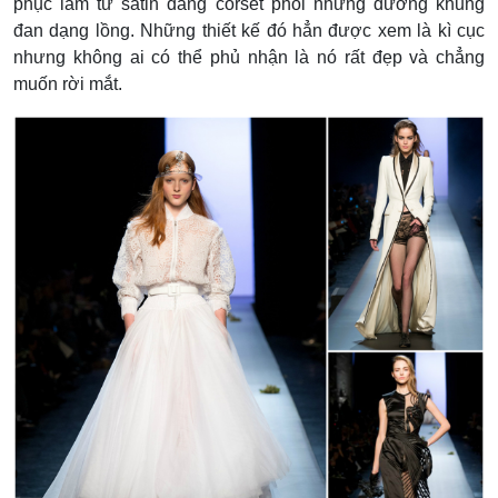
phục làm từ satin dáng corset phối những đường khung
đan dạng lồng. Những thiết kế đó hẳn được xem là kì cục
nhưng không ai có thể phủ nhận là nó rất đẹp và chẳng
muốn rời mắt.