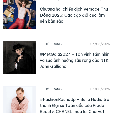
Chương hai chiến dịch Versace Thu
Đông 2026: Các cặp đối cực làm
nên bản sắc
05/08/2026
THỜI TRANG
#MetGala2027 – Tôn vinh tầm nhìn
và sức ảnh hưởng sâu rộng của NTK
John Galliano
05/08/2026
THỜI TRANG
#FashionRoundUp – Bella Hadid trở
thành Đại sứ Toàn cầu của Prada
Beauty, CHANEL mua lại Charvet