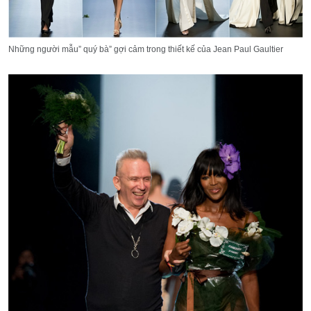
Những người mẫu” quý bà” gợi cảm trong thiết kế của Jean Paul Gaultier