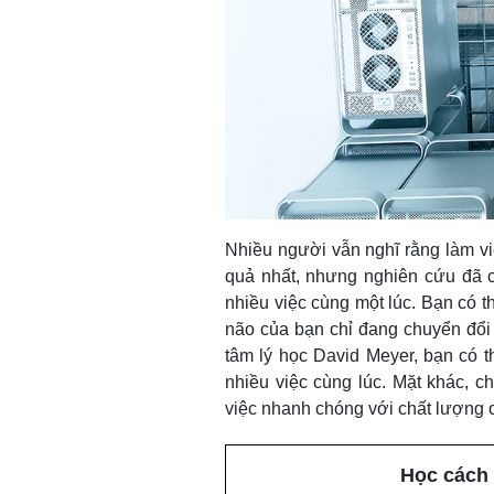
Nhiều người vẫn nghĩ rằng làm việ
quả nhất, nhưng nghiên cứu đã c
nhiều việc cùng một lúc. Bạn có t
não của bạn chỉ đang chuyển đổi 
tâm lý học David Meyer, bạn có 
nhiều việc cùng lúc. Mặt khác, c
việc nhanh chóng với chất lượng 
Học cách 