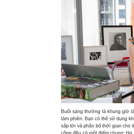
Buổi sáng thường là khung giờ là
làm phiền. Bạn có thể sử dụng kh
sắp tới và phân bổ thời gian cho 
công đều có một điểm chung: Họ 