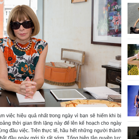
m việc hiệu quả nhất trong ngày vì bạn sẽ hiếm khi bị
oảng thời gian tĩnh lặng này để lên kế hoạch cho ngày
từng đầu việc. Trên thực tế, hầu hết những người thành
bắt đầu ngày mới từ rất sớm. Tổng biên tập quyền lực