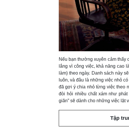
Nếu bạn thường xuyên cảm thấy cho
lắng vì công việc, khả năng cao l
làm) theo ngày. Danh sách này sẽ
luôn, và đâu là những việc nhỏ có
đã gợi ý chia nhỏ từng việc theo 
đòi hỏi nhiều chất xám như phát 
giãn” sẽ dành cho những việc lặt v
Tập tru