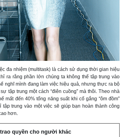
c đa nhiệm (multitask) là cách sử dụng thời gian hiệu
hỉ ra rằng phần lớn chúng ta không thể tập trung vào
hể nghĩ mình đang làm việc hiệu quả, nhưng thực ra bộ
sự tập trung một cách “điên cuồng” mà thôi. Theo nhà
thể mất đến 40% tổng năng suất khi cố gắng “ôm đồm”
hỉ tập trung vào một việc sẽ giúp bạn hoàn thành công
cao hơn.
trao quyền cho người khác