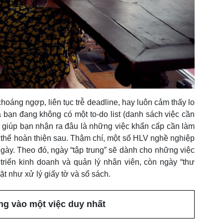
áng ngợp, liên tục trễ deadline, hay luôn cảm thấy lo
à bạn đang không có một to-do list (danh sách việc cần
 giúp bạn nhận ra đâu là những việc khẩn cấp cần làm
 thể hoàn thiện sau. Thậm chí, một số HLV nghề nghiệp
ngày. Theo đó, ngày “tập trung” sẽ dành cho những việc
triển kinh doanh và quản lý nhân viên, còn ngày “thư
ặt như xử lý giấy tờ và sổ sách.
ng vào một việc duy nhất