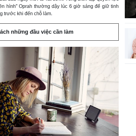
n hình” Oprah thường dậy lúc 6 giờ sáng để giữ tinh
g trước khi đến chỗ làm.
ách những đầu việc cần làm