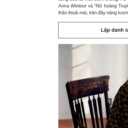
Anna Wintour và “Nữ hoàng Truyề
thần thoải mái, tràn đầy năng lượn
Lập danh s