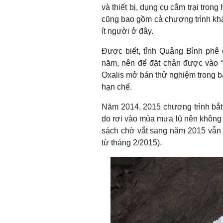
và thiết bị, dụng cụ cắm trại tron
cũng bao gồm cả chương trình kh
ít người ở đây.
Được biết, tỉnh Quảng Bình phê
năm, nên để đặt chân được vào “
Oxalis mở bán thử nghiệm trong ba
hạn chế.
Năm 2014, 2015 chương trình bắt
do rơi vào mùa mưa lũ nên không 
sách chờ vắt sang năm 2015 vẫn 
từ tháng 2/2015).