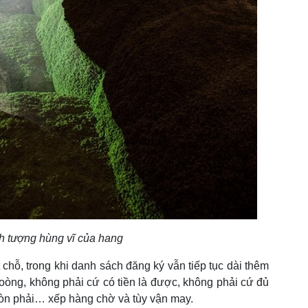
 tượng hùng vĩ của hang
 chỗ, trong khi danh sách đăng ký vẫn tiếp tục dài thêm
oòng, không phải cứ có tiền là được, không phải cứ đủ
 còn phải… xếp hàng chờ và tùy vận may.