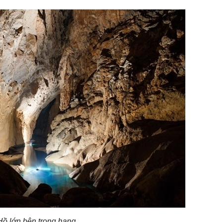
Hồ lớn bên trong hang