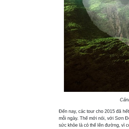
Cảnh
Đến nay, các tour cho 2015 đã hết
mỗi ngày. Thế mới nói, với Sơn Đ
sức khỏe là có thể lên đường, vì