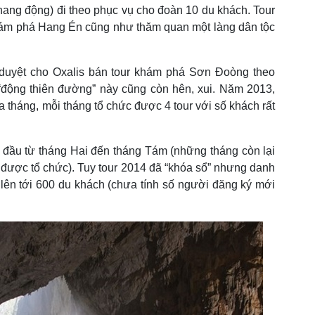
g hang động) đi theo phục vụ cho đoàn 10 du khách. Tour
ám phá Hang Én cũng như thăm quan một làng dân tộc
 duyệt cho Oxalis bán tour khám phá Sơn Đoòng theo
động thiên đường” này cũng còn hên, xui. Năm 2013,
 tháng, mỗi tháng tổ chức được 4 tour với số khách rất
 đầu từ tháng Hai đến tháng Tám (những tháng còn lại
được tổ chức). Tuy tour 2014 đã “khóa sổ” nhưng danh
lên tới 600 du khách (chưa tính số người đăng ký mới