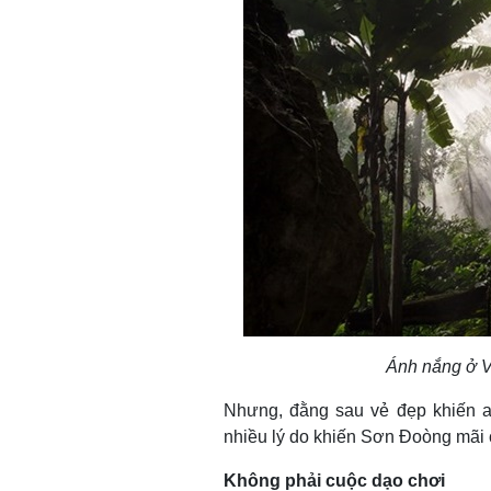
Ánh nắng ở 
Nhưng, đằng sau vẻ đẹp khiến a
nhiều lý do khiến Sơn Đoòng mãi 
Không phải cuộc dạo chơi