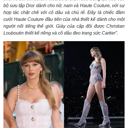
bộ sưu tập Dior dành cho nữ, nam và Haute Couture, với sự
hợp tác chặt chẽ với cô dâu và chú rể. Đây là chiếc đầm
cưới Haute Couture đầu tiên của nhà thiết kế dành cho một
người nổi tiếng thế giới. Giày của cặp đôi được Christian
Louboutin thiết kế riêng và cô dâu đeo trang sức Cartier”.