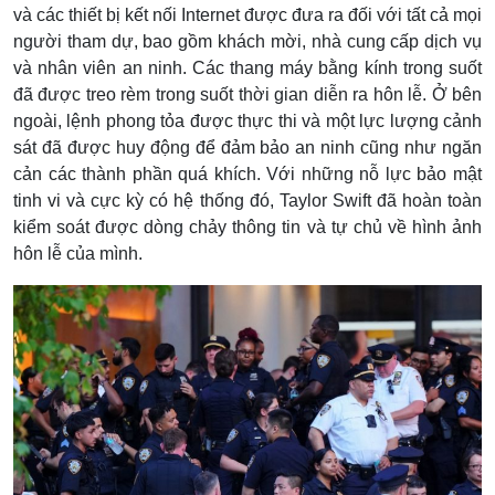
và các thiết bị kết nối Internet được đưa ra đối với tất cả mọi
người tham dự, bao gồm khách mời, nhà cung cấp dịch vụ
và nhân viên an ninh. Các thang máy bằng kính trong suốt
đã được treo rèm trong suốt thời gian diễn ra hôn lễ. Ở bên
ngoài, lệnh phong tỏa được thực thi và một lực lượng cảnh
sát đã được huy động để đảm bảo an ninh cũng như ngăn
cản các thành phần quá khích. Với những nỗ lực bảo mật
tinh vi và cực kỳ có hệ thống đó, Taylor Swift đã hoàn toàn
kiểm soát được dòng chảy thông tin và tự chủ về hình ảnh
hôn lễ của mình.