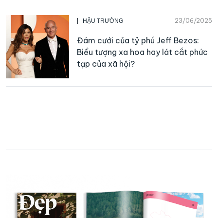
23/06/2025
HẬU TRƯỜNG
Đám cưới của tỷ phú Jeff Bezos:
Biểu tượng xa hoa hay lát cắt phức
tạp của xã hội?