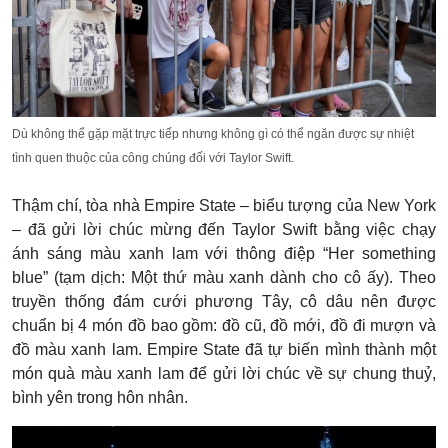
Dù không thể gặp mặt trực tiếp nhưng không gì có thể ngăn được sự nhiệt
tình quen thuộc của công chúng đối với Taylor Swift.
Thậm chí, tòa nhà Empire State – biểu tượng của New York
– đã gửi lời chúc mừng đến Taylor Swift bằng việc chạy
ánh sáng màu xanh lam với thông điệp “Her something
blue” (tạm dịch: Một thứ màu xanh dành cho cô ấy). Theo
truyền thống đám cưới phương Tây, cô dâu nên được
chuẩn bị 4 món đồ bao gồm: đồ cũ, đồ mới, đồ đi mượn và
đồ màu xanh lam. Empire State đã tự biến mình thành một
món quà màu xanh lam để gửi lời chúc về sự chung thuỷ,
bình yên trong hôn nhân.