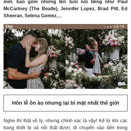
mời, bao gồm những tên tuổi nổi tiếng như Paul
McCartney (The Beatle), Jennifer Lopez, Brad Pitt, Ed
Sheeran, Selena Gomez,…
Hôn lễ ồn ào nhưng lại bí mật nhất thế giới
Nghe thì thật vô lý, nhưng chính xác là vậy! Kể từ khi các
trang thiết bị và nội thất được di chuyển vào bên trong