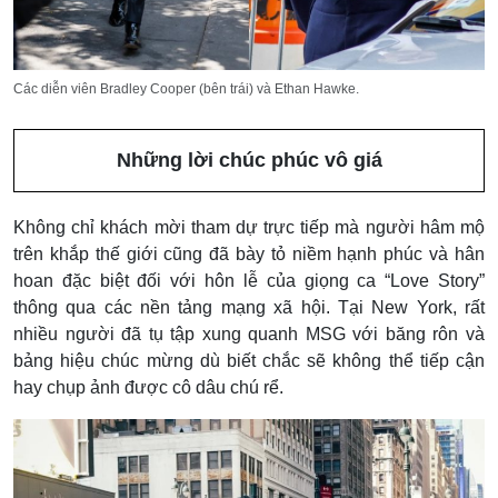
Các diễn viên Bradley Cooper (bên trái) và Ethan Hawke.
Những lời chúc phúc vô giá
Không chỉ khách mời tham dự trực tiếp mà người hâm mộ
trên khắp thế giới cũng đã bày tỏ niềm hạnh phúc và hân
hoan đặc biệt đối với hôn lễ của giọng ca “Love Story”
thông qua các nền tảng mạng xã hội. Tại New York, rất
nhiều người đã tụ tập xung quanh MSG với băng rôn và
bảng hiệu chúc mừng dù biết chắc sẽ không thể tiếp cận
hay chụp ảnh được cô dâu chú rể.