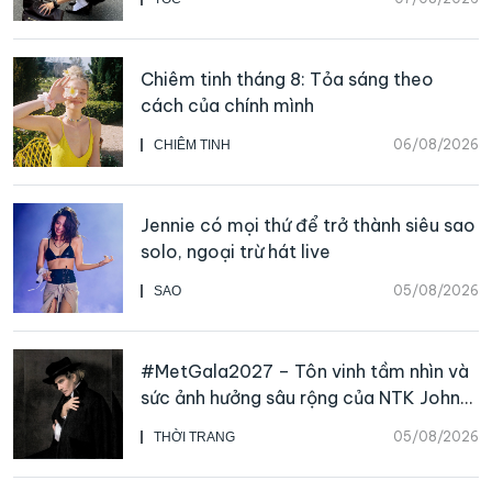
Chiêm tinh tháng 8: Tỏa sáng theo
cách của chính mình
06/08/2026
CHIÊM TINH
Jennie có mọi thứ để trở thành siêu sao
solo, ngoại trừ hát live
05/08/2026
SAO
#MetGala2027 – Tôn vinh tầm nhìn và
sức ảnh hưởng sâu rộng của NTK John
Galliano
05/08/2026
THỜI TRANG