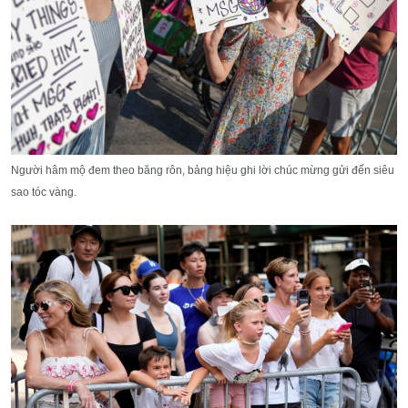
Người hâm mộ đem theo băng rôn, bảng hiệu ghi lời chúc mừng gửi đến siêu
sao tóc vàng.