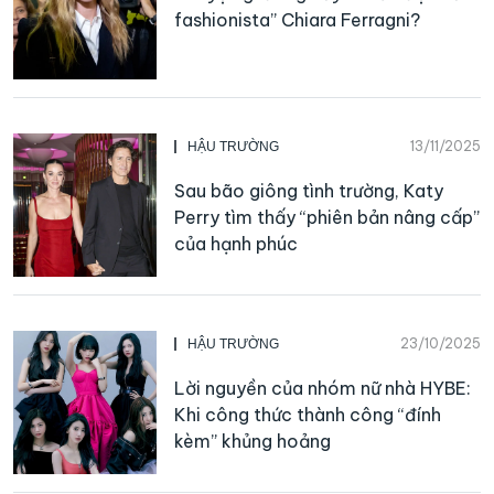
fashionista” Chiara Ferragni?
13/11/2025
HẬU TRƯỜNG
Sau bão giông tình trường, Katy
Perry tìm thấy “phiên bản nâng cấp”
của hạnh phúc
23/10/2025
HẬU TRƯỜNG
Lời nguyền của nhóm nữ nhà HYBE:
Khi công thức thành công “đính
kèm” khủng hoảng