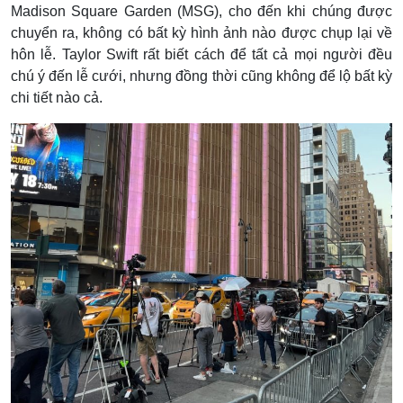
Madison Square Garden (MSG), cho đến khi chúng được
chuyển ra, không có bất kỳ hình ảnh nào được chụp lại về
hôn lễ. Taylor Swift rất biết cách để tất cả mọi người đều
chú ý đến lễ cưới, nhưng đồng thời cũng không để lộ bất kỳ
chi tiết nào cả.