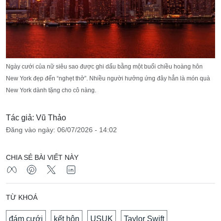
Ngày cưới của nữ siêu sao được ghi dấu bằng một buổi chiều hoàng hôn
New York đẹp đến “nghẹt thở”. Nhiều người hưởng ứng đây hẳn là món quà
New York dành tặng cho cô nàng.
Tác giả: Vũ Thảo
Đăng vào ngày: 06/07/2026 - 14:02
CHIA SẺ BÀI VIẾT NÀY
TỪ KHOÁ
đám cưới
kết hôn
USUK
Taylor Swift