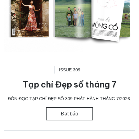
ISSUE 309
Tạp chí Đẹp số tháng 7
ĐÓN ĐỌC TẠP CHÍ ĐẸP SỐ 309 PHÁT HÀNH THÁNG 7/2026.
Đặt báo