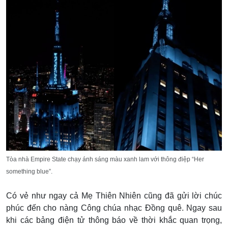
Tòa nhà Empire State chạy ánh sáng màu xanh lam với thông điệp “Her
something blue”.
Có vẻ như ngay cả Mẹ Thiên Nhiên cũng đã gửi lời chúc
phúc đến cho nàng Công chúa nhạc Đồng quê. Ngay sau
khi các bảng điện tử thông báo về thời khắc quan trọng,