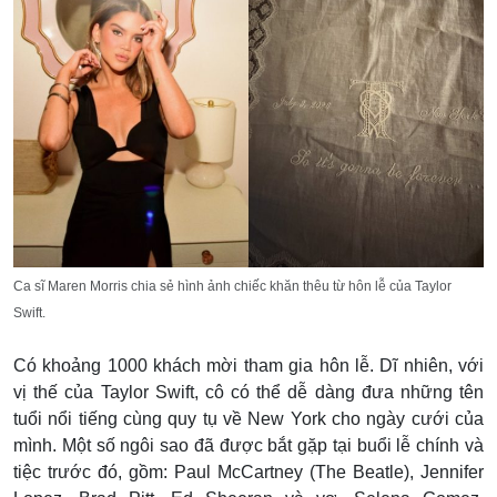
Ca sĩ Maren Morris chia sẻ hình ảnh chiếc khăn thêu từ hôn lễ của Taylor
Swift.
Có khoảng 1000 khách mời tham gia hôn lễ. Dĩ nhiên, với
vị thế của Taylor Swift, cô có thể dễ dàng đưa những tên
tuổi nổi tiếng cùng quy tụ về New York cho ngày cưới của
mình. Một số ngôi sao đã được bắt gặp tại buổi lễ chính và
tiệc trước đó, gồm: Paul McCartney (The Beatle), Jennifer