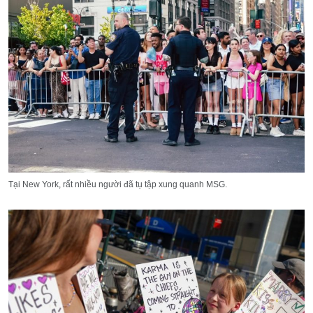
Tại New York, rất nhiều người đã tụ tập xung quanh MSG.