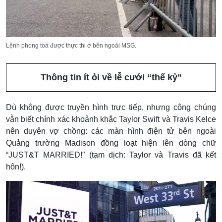
Lệnh phong toả được thực thi ở bên ngoài MSG.
Thông tin ít ỏi về lễ cưới “thế kỷ”
Dù không được truyền hình trực tiếp, nhưng công chúng
vẫn biết chính xác khoảnh khắc Taylor Swift và Travis Kelce
nên duyên vợ chồng: các màn hình điện tử bên ngoài
Quảng trường Madison đồng loạt hiện lên dòng chữ
“JUST&T MARRIED!” (tạm dịch: Taylor và Travis đã kết
hôn!).