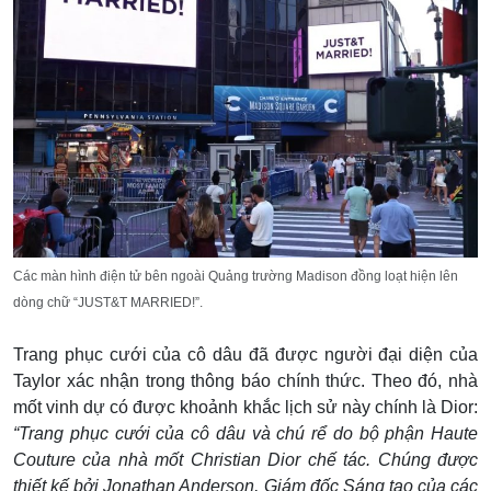
Các màn hình điện tử bên ngoài Quảng trường Madison đồng loạt hiện lên
dòng chữ “JUST&T MARRIED!”.
Trang phục cưới của cô dâu đã được người đại diện của
Taylor xác nhận trong thông báo chính thức. Theo đó, nhà
mốt vinh dự có được khoảnh khắc lịch sử này chính là Dior:
“Trang phục cưới của cô dâu và chú rể do bộ phận Haute
Couture của nhà mốt Christian Dior chế tác. Chúng được
thiết kế bởi Jonathan Anderson, Giám đốc Sáng tạo của các