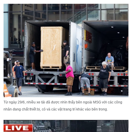
Từ ngày 29/6, nhiều xe tải đã được nhìn thấy bên ngoài MSG với các công
nhân đang chất thiết bị, cỏ và các vật trang trí khác vào bên trong.