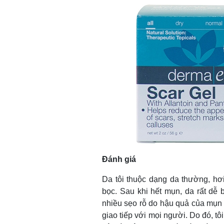
Đánh giá
Da tôi
thuộc dạng da thường, hơi
bọc. Sau khi hết mụn, da rất dễ 
nhiều sẹo rỗ do hậu quả của mụn tr
giao tiếp với mọi người. Do đó, tô