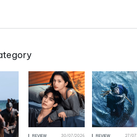
ategory
30/07/2026
27/07
REVIEW
REVIEW