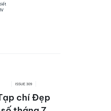
tiết
MV
ISSUE 309
Tạp chí Đẹp
số tháng 7