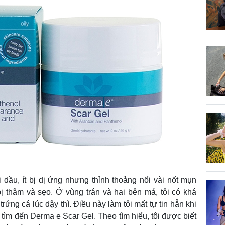
 dầu, ít bị dị ứng nhưng thỉnh thoảng nổi vài nốt mụn
bị thâm và sẹo. Ở vùng trán và hai bên má, tôi có khá
ứng cá lúc dậy thì. Điều này làm tôi mất tự tin hẳn khi
i tìm đến Derma e Scar Gel. Theo tìm hiểu, tôi được biết