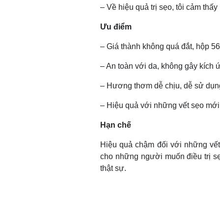
– Về hiệu quả trị sẹo, tôi cảm thấ
Ưu điểm
– Giá thành không quá đắt, hộp 5
– An toàn với da, không gây kích 
– Hương thơm dễ chịu, dễ sử dụng,
– Hiệu quả với những vết sẹo mới
Hạn chế
Hiệu quả chậm đối với những vết
cho những người muốn điều trị s
thật sự.