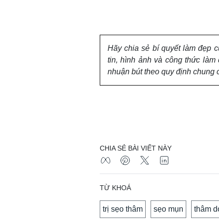
Hãy chia sẻ bí quyết làm đẹp 
tin, hình ảnh và công thức là
nhuận bút theo quy định chung 
CHIA SẺ BÀI VIẾT NÀY
TỪ KHOÁ
trị sẹo thâm
sẹo mụn
thâm d