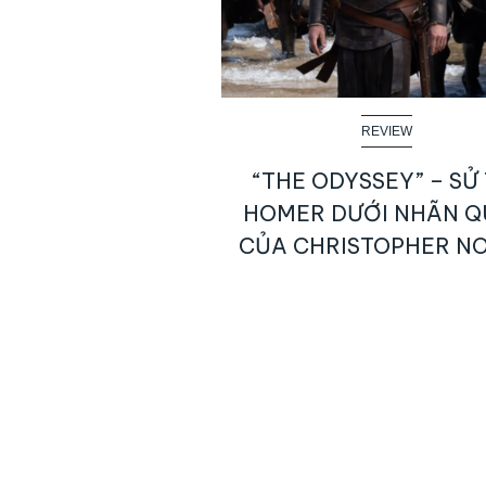
REVIEW
“THE ODYSSEY” – SỬ 
HOMER DƯỚI NHÃN 
CỦA CHRISTOPHER N