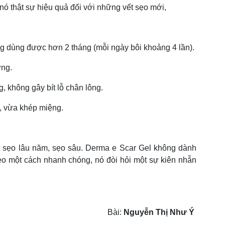
y nó thật sự hiệu quả đối với những vết sẹo mới,
6g dùng được hơn 2 tháng (mỗi ngày bôi khoảng 4 lần).
ứng.
 không gây bít lỗ chân lông.
, vừa khép miệng.
 sẹo lâu năm, sẹo sâu. Derma e Scar Gel không dành
ẹo một cách nhanh chóng, nó đòi hỏi một sự kiên nhẫn
Bài:
Nguyễn Thị Như Ý