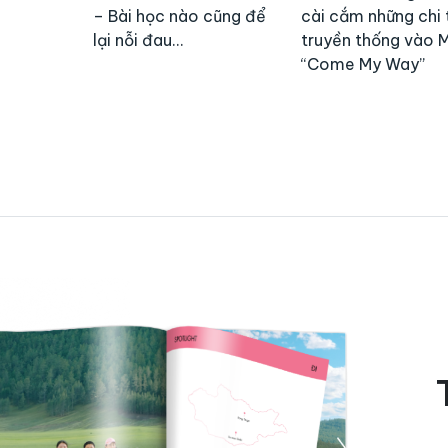
– Bài học nào cũng để
cài cắm những chi 
lại nỗi đau…
truyền thống vào 
“Come My Way”