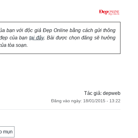
của bạn với độc giả Đẹp Online bằng cách gửi thông
m đẹp của bạn
tại đây
. Bài được chọn đăng sẽ hưởng
của tòa soạn.
Tác giả: depweb
Đăng vào ngày: 18/01/2015 - 13:22
o mụn