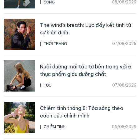
08/08/2026
SỐNG
The wind’s breath: Lực đẩy kết tinh từ
sự kiên định
07/08/2026
THỜI TRANG
Nuôi dưỡng mái tóc từ bên trong với 6
thực phẩm giàu dưỡng chất
07/08/2026
TÓC
Chiêm tinh tháng 8: Tỏa sáng theo
cách của chính mình
06/08/2026
CHIÊM TINH