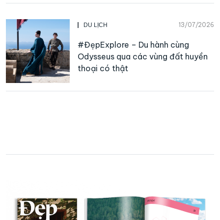
13/07/2026
DU LỊCH
#ĐẹpExplore – Du hành cùng
Odysseus qua các vùng đất huyền
thoại có thật