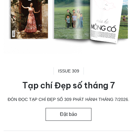
ISSUE 309
Tạp chí Đẹp số tháng 7
ĐÓN ĐỌC TẠP CHÍ ĐẸP SỐ 309 PHÁT HÀNH THÁNG 7/2026.
Đặt báo