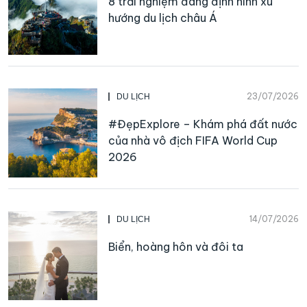
8 trải nghiệm đang định hình xu
hướng du lịch châu Á
23/07/2026
DU LỊCH
#ĐẹpExplore – Khám phá đất nước
của nhà vô địch FIFA World Cup
2026
14/07/2026
DU LỊCH
Biển, hoàng hôn và đôi ta