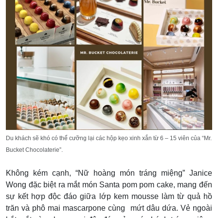
Du khách sẽ khó có thể cưỡng lại các hộp kẹo xinh xắn từ 6 – 15 viên của
“Mr.
Bucket Chocolaterie”.
Không kém cạnh, “Nữ hoàng món tráng miệng” Janice
Wong đặc biệt ra mắt món Santa pom pom cake, mang đến
sự kết hợp độc đáo giữa lớp kem mousse làm từ quả hồ
trăn và phô mai mascarpone cùng mứt dâu dứa. Vẻ ngoài