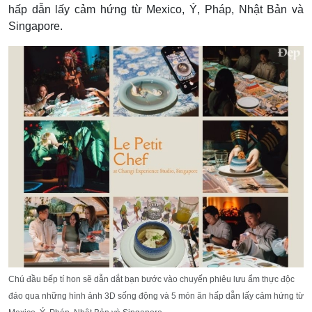
hấp dẫn lấy cảm hứng từ Mexico, Ý, Pháp, Nhật Bản và
Singapore.
Chú đầu bếp tí hon sẽ dẫn dắt bạn bước vào chuyến phiêu lưu ẩm thực độc
đáo
qua những hình ảnh 3D sống động và 5 món ăn hấp dẫn lấy cảm hứng từ