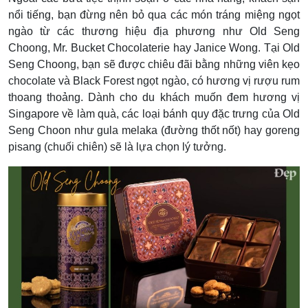
nổi tiếng, bạn đừng nên bỏ qua các món tráng miệng ngọt
ngào từ các thương hiệu địa phương như Old Seng
Choong, Mr. Bucket Chocolaterie hay Janice Wong. Tại Old
Seng Choong, bạn sẽ được chiêu đãi
bằng những viên kẹo
chocolate và Black Forest ngọt ngào, có hương vị rượu rum
thoang thoảng. Dành cho du khách muốn đem hương vị
Singapore về làm quà, các loại bánh quy đặc trưng của Old
Seng Choon như gula melaka (đường thốt nốt) hay goreng
pisang (chuối chiên) sẽ là lựa chọn lý tưởng.