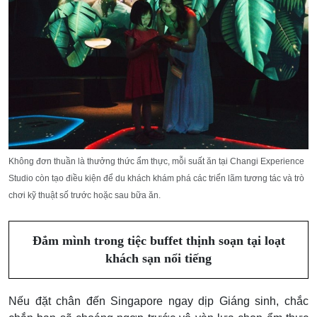
Không đơn thuần là thưởng thức ẩm thực, mỗi suất ăn tại
Changi Experience
Studio còn tạo điều kiện để du khách khám phá các triển lãm tương tác và trò
chơi kỹ thuật số trước hoặc sau bữa ăn.
Đắm mình trong tiệc buffet thịnh soạn tại loạt
khách sạn nổi tiếng
Nếu
đặt chân đến Singapore ngay dịp Giáng sinh, chắc