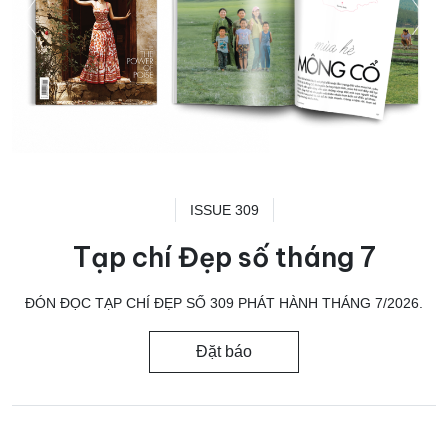
ISSUE 309
Tạp chí Đẹp số tháng 7
ĐÓN ĐỌC TẠP CHÍ ĐẸP SỐ 309 PHÁT HÀNH THÁNG 7/2026.
Đặt báo