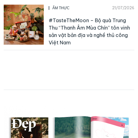
21/07/2026
ẨM THỰC
#TasteTheMoon – Bộ quà Trung
Thu “Thanh Âm Mùa Chín” tôn vinh
sản vật bản địa và nghề thủ công
Việt Nam