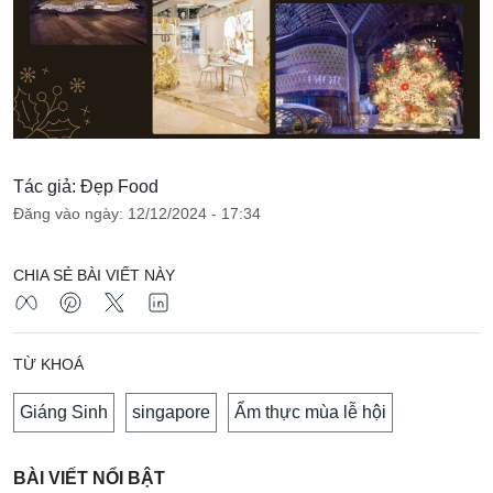
Tác giả: Đẹp Food
Đăng vào ngày: 12/12/2024 - 17:34
CHIA SẺ BÀI VIẾT NÀY
TỪ KHOÁ
Giáng Sinh
singapore
Ẩm thực mùa lễ hội
BÀI VIẾT NỔI BẬT