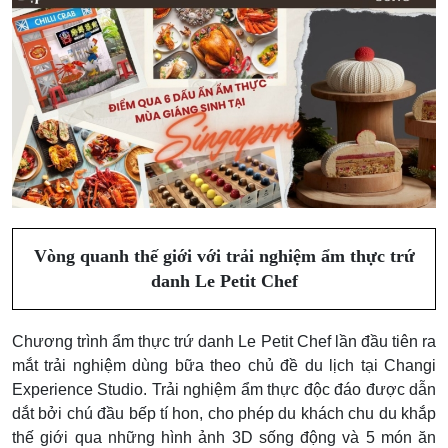
Vòng quanh thế giới với trải nghiệm ẩm thực trứ
danh Le Petit Chef
Chương trình ẩm thực trứ danh Le Petit Chef lần đầu tiên ra
mắt trải nghiệm dùng bữa theo chủ đề du lịch tại Changi
Experience Studio. Trải nghiệm ẩm thực độc đáo được dẫn
dắt bởi chú đầu bếp tí hon, cho phép du khách chu du khắp
thế giới qua những hình ảnh 3D sống động và 5 món ăn