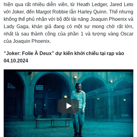
hiện qua rất nhiều diễn viên, từ Heath Ledger, Jared Leto
với Joker, đến Margot Robbie lẫn Harley Quinn. Thế nhưng
không thể phủ nhận với bộ đôi tài năng Joaquin Phoenix và
Lady Gaga, khán giả đang có một sự mong chờ rất lớn,
nhất là sau thành công của phần 1 và tượng vàng Oscar
của Joaquin Phoenix.
“Joker: Folie À Deux”
dự kiến khởi chiếu tại rạp vào
04.10.2024