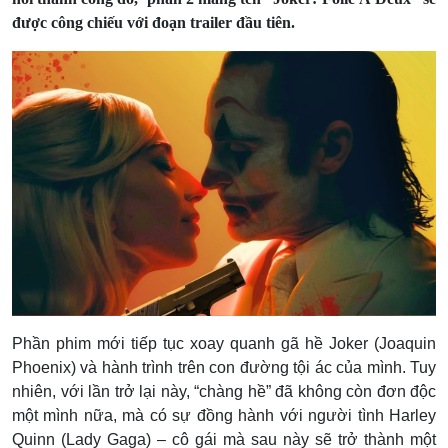
được công chiếu với đoạn trailer đầu tiên.
Phần phim mới tiếp tục xoay quanh gã hề Joker (Joaquin
Phoenix) và hành trình trên con đường tội ác của mình. Tuy
nhiên, với lần trở lại này, “chàng hề” đã không còn đơn độc
một mình nữa, mà có sự đồng hành với
người tình Harley
Quinn (Lady Gaga) – cô gái
mà sau này sẽ trở thành một