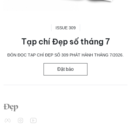
ISSUE 309
Tạp chí Đẹp số tháng 7
ĐÓN ĐỌC TẠP CHÍ ĐẸP SỐ 309 PHÁT HÀNH THÁNG 7/2026.
Đặt báo