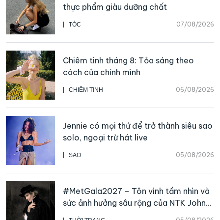
thực phẩm giàu dưỡng chất
07/08/2026
TÓC
Chiêm tinh tháng 8: Tỏa sáng theo
cách của chính mình
06/08/2026
CHIÊM TINH
Jennie có mọi thứ để trở thành siêu sao
solo, ngoại trừ hát live
05/08/2026
SAO
#MetGala2027 – Tôn vinh tầm nhìn và
sức ảnh hưởng sâu rộng của NTK John
Galliano