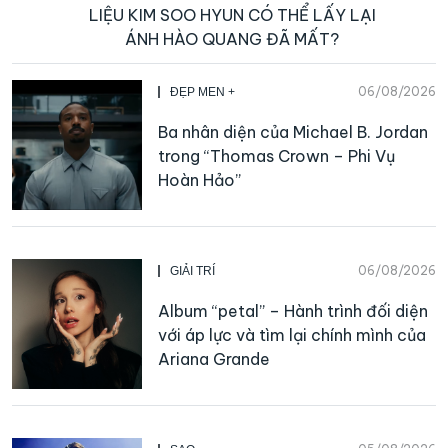
LIỆU KIM SOO HYUN CÓ THỂ LẤY LẠI
ÁNH HÀO QUANG ĐÃ MẤT?
06/08/2026
ĐẸP MEN +
Ba nhân diện của Michael B. Jordan
trong “Thomas Crown – Phi Vụ
Hoàn Hảo”
06/08/2026
GIẢI TRÍ
Album “petal” – Hành trình đối diện
với áp lực và tìm lại chính mình của
Ariana Grande