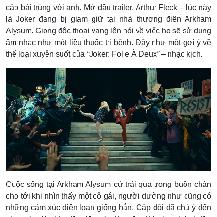
cặp bài trùng với anh. Mở đầu trailer, Arthur Fleck – lúc này
là Joker đang bị giam giữ tại nhà thương điên Arkham
Alysum. Giọng độc thoại vang lên nói về việc họ sẽ sử dụng
âm nhạc như một liều thuốc trị bệnh. Đây như một gợi ý về
thể loại xuyên suốt của
“
Joker: Folie À Deux
”
– nhạc kịch.
Cuộc sống tại Arkham Alysum cứ trải qua trong buồn chán
cho tới khi nhìn thấy một cô gái, người dường như cũng có
những cảm xúc điên loạn giống hắn. Cặp đôi đã chú ý đến