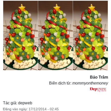
Bảo Trâm
Biên dịch từ:
mommyonthemoney
Tác giả: depweb
Đăng vào ngày: 17/12/2014 - 02:45