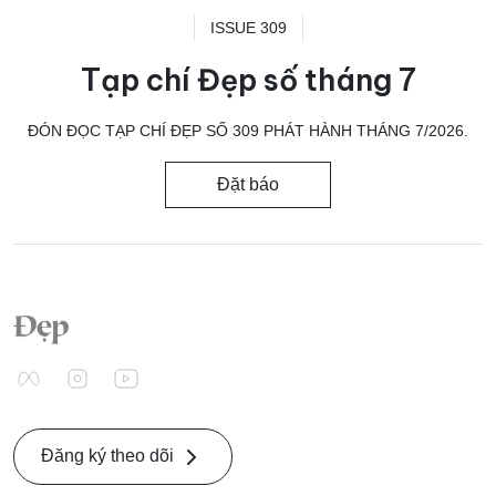
ISSUE 309
Tạp chí Đẹp số tháng 7
ĐÓN ĐỌC TẠP CHÍ ĐẸP SỐ 309 PHÁT HÀNH THÁNG 7/2026.
Đặt báo
Đăng ký theo dõi