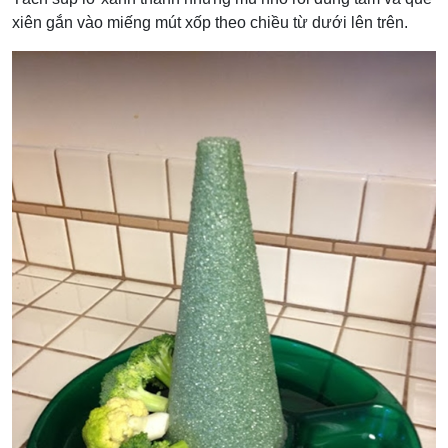
xiên gắn vào miếng mút xốp theo chiều từ dưới lên trên.