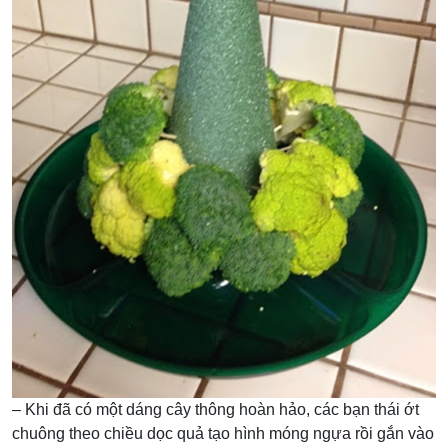
– Khi đã có một dáng cây thông hoàn hảo, các bạn thái ớt
chuông theo chiều dọc quả tạo hình móng ngựa rồi gắn vào