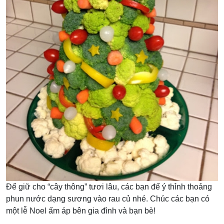
Để giữ cho “cây thông” tươi lâu, các bạn để ý thỉnh thoảng
phun nước dạng sương vào rau củ nhé. Chúc các bạn có
một lễ Noel ấm áp bên gia đình và bạn bè!