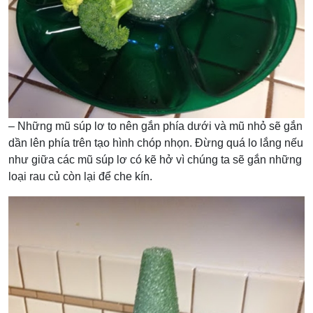
– Những mũ súp lơ to nên gắn phía dưới và mũ nhỏ sẽ gắn
dần lên phía trên tạo hình chóp nhọn. Đừng quá lo lắng nếu
như giữa các mũ súp lơ có kẽ hở vì chúng ta sẽ gắn những
loại rau củ còn lại để che kín.