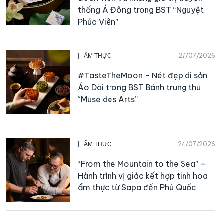
thống Á Đông trong BST “Nguyệt
Phúc Viên”
27/07/2026
ẨM THỰC
#TasteTheMoon – Nét đẹp di sản
Áo Dài trong BST Bánh trung thu
“Muse des Arts”
24/07/2026
ẨM THỰC
“From the Mountain to the Sea” –
Hành trình vị giác kết hợp tinh hoa
ẩm thực từ Sapa đến Phú Quốc