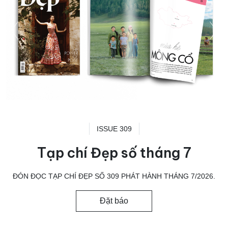
ISSUE 309
Tạp chí Đẹp số tháng 7
ĐÓN ĐỌC TẠP CHÍ ĐẸP SỐ 309 PHÁT HÀNH THÁNG 7/2026.
Đặt báo