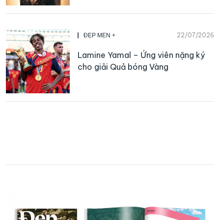
22/07/2026
ĐẸP MEN +
Lamine Yamal – Ứng viên nặng ký
cho giải Quả bóng Vàng