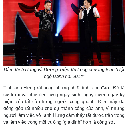
Đàm Vĩnh Hưng và Dương Triệu Vũ trong chương trình “Hội
ngộ Danh hài 2014”
Tính anh Hưng rất nóng nhưng nhiệt tình, chu đáo. Đó là
sự tỉ mỉ và nhớ đến từng ngày sinh, ngày cưới, ngày kỷ
niệm của tất cả những người xung quanh. Điều này đã
đóng góp rất nhiều cho sự thành công của anh, vì những
người làm việc với anh Hưng cảm thấy rất được trân trọng
và làm việc trong môi trường “gia đình” hơn là công sở.