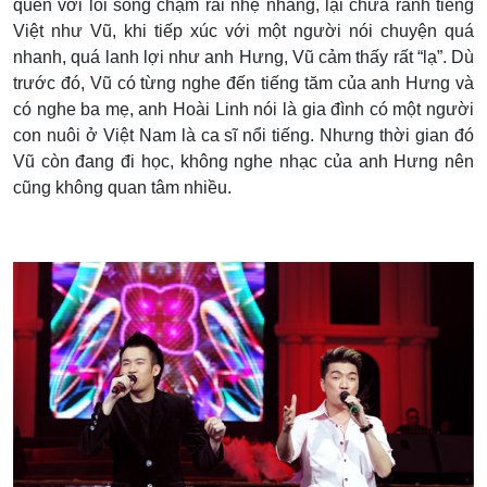
quen với lối sống chậm rãi nhẹ nhàng, lại chưa rành tiếng
Việt như Vũ, khi tiếp xúc với một người nói chuyện quá
nhanh, quá lanh lợi như anh Hưng, Vũ cảm thấy rất “lạ”. Dù
trước đó, Vũ có từng nghe đến tiếng tăm của anh Hưng và
có nghe ba mẹ, anh Hoài Linh nói là gia đình có một người
con nuôi ở Việt Nam là ca sĩ nổi tiếng. Nhưng thời gian đó
Vũ còn đang đi học, không nghe nhạc của anh Hưng nên
cũng không quan tâm nhiều.