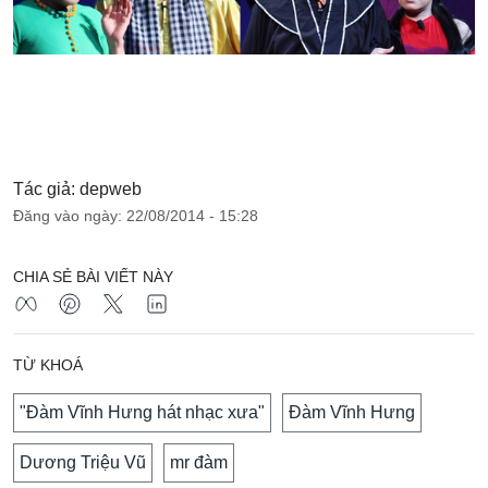
Tác giả: depweb
Đăng vào ngày: 22/08/2014 - 15:28
CHIA SẺ BÀI VIẾT NÀY
TỪ KHOÁ
"Đàm Vĩnh Hưng hát nhạc xưa"
Đàm Vĩnh Hưng
Dương Triệu Vũ
mr đàm