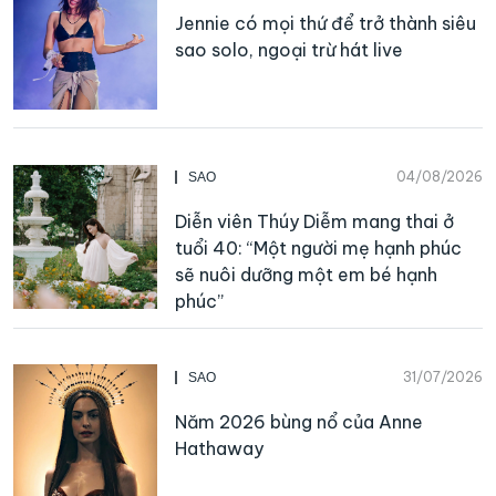
Jennie có mọi thứ để trở thành siêu
sao solo, ngoại trừ hát live
04/08/2026
SAO
Diễn viên Thúy Diễm mang thai ở
tuổi 40: “Một người mẹ hạnh phúc
sẽ nuôi dưỡng một em bé hạnh
phúc”
31/07/2026
SAO
Năm 2026 bùng nổ của Anne
Hathaway