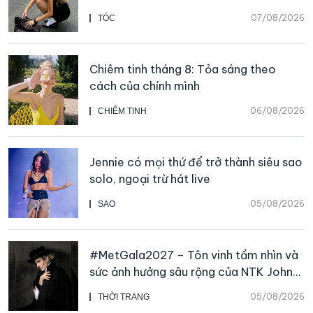
07/08/2026
TÓC
Chiêm tinh tháng 8: Tỏa sáng theo
cách của chính mình
06/08/2026
CHIÊM TINH
Jennie có mọi thứ để trở thành siêu sao
solo, ngoại trừ hát live
05/08/2026
SAO
#MetGala2027 – Tôn vinh tầm nhìn và
sức ảnh hưởng sâu rộng của NTK John
Galliano
05/08/2026
THỜI TRANG