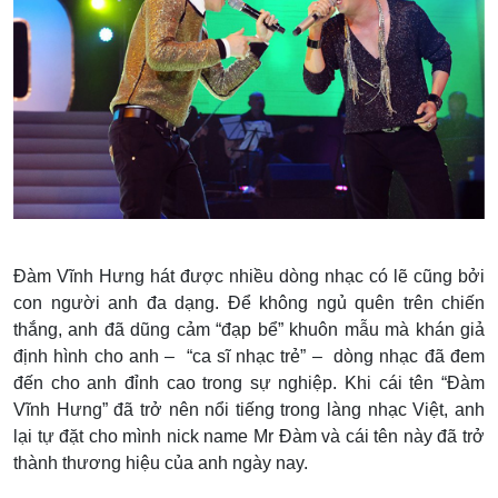
Đàm Vĩnh Hưng hát được nhiều dòng nhạc có lẽ cũng bởi
con người anh đa dạng. Để không ngủ quên trên chiến
thắng, anh đã dũng cảm “đạp bể” khuôn mẫu mà khán giả
định hình cho anh – “ca sĩ nhạc trẻ” – dòng nhạc đã đem
đến cho anh đỉnh cao trong sự nghiệp. Khi cái tên “Đàm
Vĩnh Hưng” đã trở nên nổi tiếng trong làng nhạc Việt, anh
lại tự đặt cho mình nick name Mr Đàm và cái tên này đã trở
thành thương hiệu của anh ngày nay.