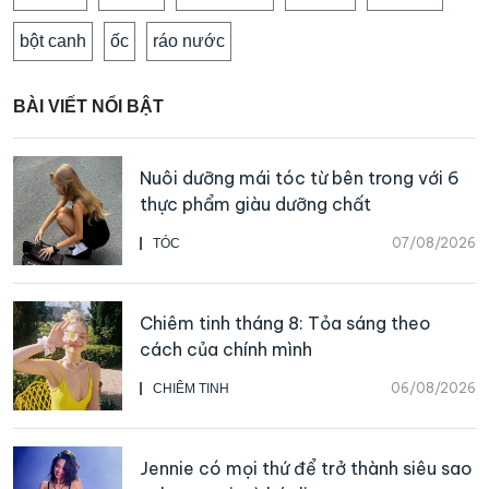
bột canh
ốc
ráo nước
BÀI VIẾT NỔI BẬT
Nuôi dưỡng mái tóc từ bên trong với 6
thực phẩm giàu dưỡng chất
07/08/2026
TÓC
Chiêm tinh tháng 8: Tỏa sáng theo
cách của chính mình
06/08/2026
CHIÊM TINH
Jennie có mọi thứ để trở thành siêu sao