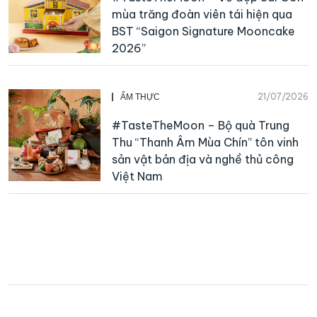
mùa trăng đoàn viên tái hiện qua
BST “Saigon Signature Mooncake
2026”
21/07/2026
ẨM THỰC
#TasteTheMoon – Bộ quà Trung
Thu “Thanh Âm Mùa Chín” tôn vinh
sản vật bản địa và nghề thủ công
Việt Nam