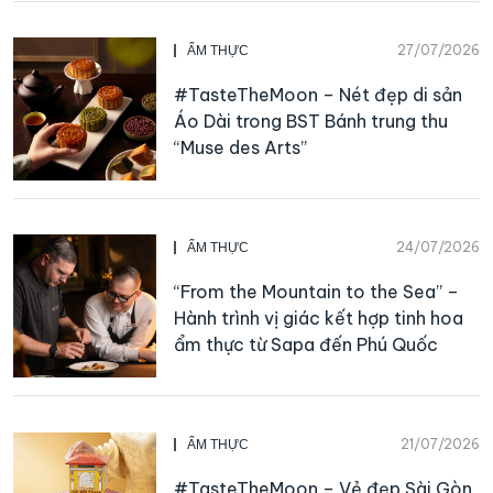
27/07/2026
ẨM THỰC
#TasteTheMoon – Nét đẹp di sản
Áo Dài trong BST Bánh trung thu
“Muse des Arts”
24/07/2026
ẨM THỰC
“From the Mountain to the Sea” –
Hành trình vị giác kết hợp tinh hoa
ẩm thực từ Sapa đến Phú Quốc
21/07/2026
ẨM THỰC
#TasteTheMoon – Vẻ đẹp Sài Gòn