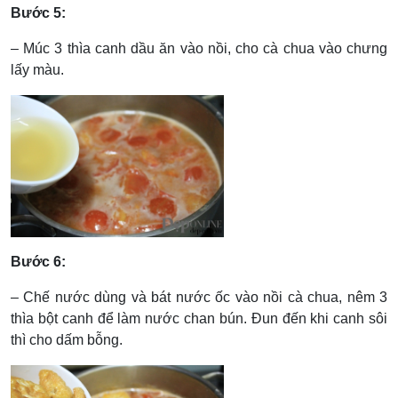
Bước 5:
– Múc 3 thìa canh dầu ăn vào nồi, cho cà chua vào chưng
lấy màu.
Bước 6:
– Chế nước dùng và bát nước ốc vào nồi cà chua, nêm 3
thìa bột canh để làm nước chan bún. Đun đến khi canh sôi
thì cho dấm bỗng.