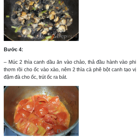
Bước 4:
– Múc 2 thìa canh dầu ăn vào chảo, thả đầu hành vào phi
thơm rồi cho ốc vào xào, nêm 2 thìa cà phê bột canh tạo vị
đậm đà cho ốc, trút ốc ra bát.