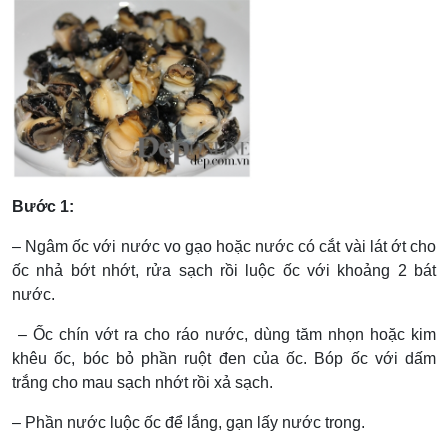
Bước 1:
– Ngâm ốc với nước vo gạo hoặc nước có cắt vài lát ớt cho
ốc nhả bớt nhớt, rửa sạch rồi luộc ốc với khoảng 2 bát
nước.
– Ốc chín vớt ra cho ráo nước, dùng tăm nhọn hoặc kim
khêu ốc, bóc bỏ phần ruột đen của ốc. Bóp ốc với dấm
trắng cho mau sạch nhớt rồi xả sạch.
– Phần nước luộc ốc để lắng, gạn lấy nước trong.