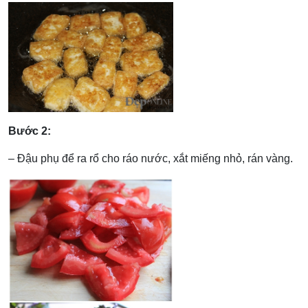
Bước 2:
– Đậu phụ để ra rổ cho ráo nước, xắt miếng nhỏ, rán vàng.