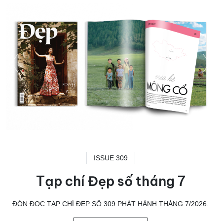
ISSUE 309
Tạp chí Đẹp số tháng 7
ĐÓN ĐỌC TẠP CHÍ ĐẸP SỐ 309 PHÁT HÀNH THÁNG 7/2026.