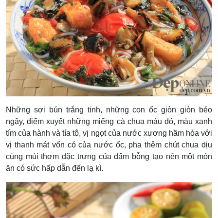
Những sợi bún trắng tinh, những con ốc giòn giòn béo
ngậy, điểm xuyết những miếng cà chua màu đỏ, màu xanh
tím của hành và tía tô, vị ngọt của nước xương hầm hòa với
vị thanh mát vốn có của nước ốc, pha thêm chút chua dịu
cùng mùi thơm đặc trưng của dấm bỗng tạo nên một món
ăn có sức hấp dẫn đến lạ kì.