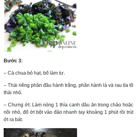
Bước 3:
– Cà chua bỏ hạt, bổ làm tư.
– Thái riêng phần đầu hành trắng, phần hành lá và rau tía tô
thái nhỏ.
– Chưng ớt: Làm nóng 1 thìa canh dầu ăn trong chảo hoặc
nồi nhỏ, đổ ớt bột vào đảo nhanh tay khoảng 1 phút rồi trút
ớt ra bát.