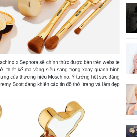
schino x Sephora sẽ chính thức được bán trên website
ới thiết kế mạ vàng siêu sang trọng xoay quanh hình
rưng của thương hiệu Moschino. Ý tưởng hết sức đáng
emy Scott đang khiến các tín đồ thời trang và làm đẹp