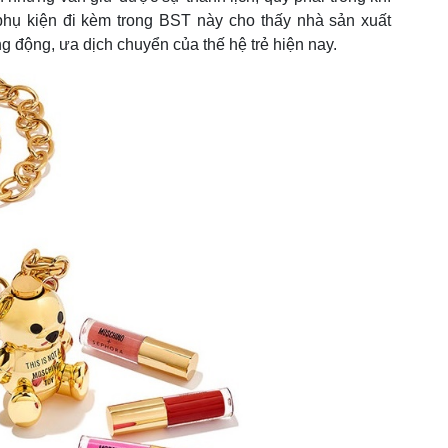
 phụ kiện đi kèm trong BST này cho thấy nhà sản xuất
 động, ưa dịch chuyển của thế hệ trẻ hiện nay.