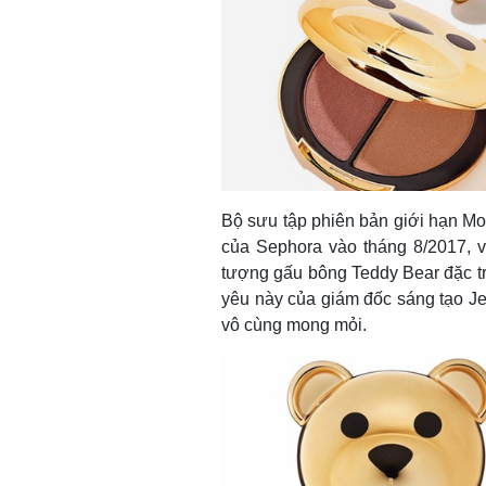
Bộ sưu tập phiên bản giới hạn Mo
của Sephora vào tháng 8/2017, v
tượng gấu bông Teddy Bear đặc t
yêu này của giám đốc sáng tạo Jer
vô cùng mong mỏi.