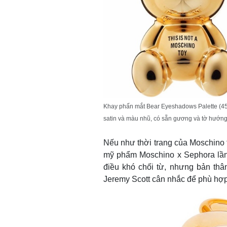
Khay phấn mắt Bear Eyeshadows Palette (4
satin và màu nhũ, có sẵn gương và tờ hướng
Nếu như thời trang của Moschino 
mỹ phẩm Moschino x Sephora lần 
điều khó chối từ, nhưng bản th
Jeremy Scott cân nhắc để phù hợp