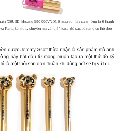
hain (26USD, khoảng 590.000VND): 6 màu son lấy cảm hứng từ 6 thành
 và Paris, kèm dây chuyền mạ vàng 24 karat để các cô nàng có thể đeo
ền được Jeremy Scott thừa nhận là sản phẩm mà anh
tưởng này bắt đầu từ mong muốn tạo ra một thứ đồ kỷ
hỉ là một thỏi son đơn thuần khi dùng hết sẽ bị vứt đi.