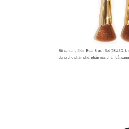
Bộ cọ trang điểm Bear Brush Set (58USD, k
dùng cho phấn phủ, phấn má, phấn bắt sáng,