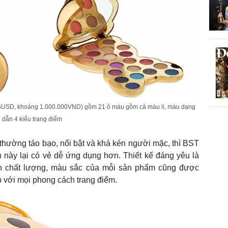
5USD, khoảng 1.000.000VND) gồm 21 ô màu gồm cả màu lì, màu dạng
 dẫn 4 kiểu trang điểm
thường táo bạo, nổi bật và khá kén người mặc, thì BST
này lại có vẻ dễ ứng dụng hơn. Thiết kế đáng yêu là
ân chất lượng, màu sắc của mỗi sản phẩm cũng được
 với mọi phong cách trang điểm.