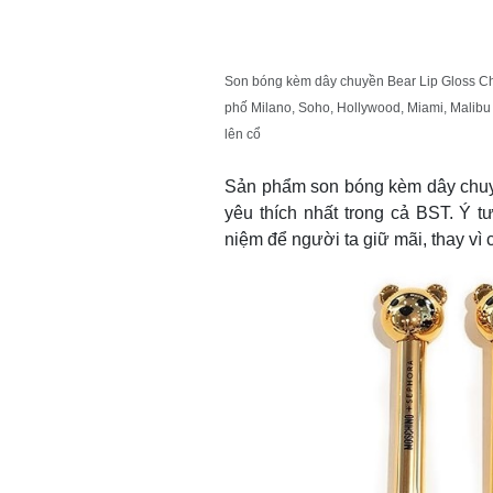
Son bóng kèm dây chuyền Bear Lip Gloss C
phố Milano, Soho, Hollywood, Miami, Malibu
lên cổ
Sản phẩm son bóng kèm dây chuy
yêu thích nhất trong cả BST. Ý 
niệm để người ta giữ mãi, thay vì c