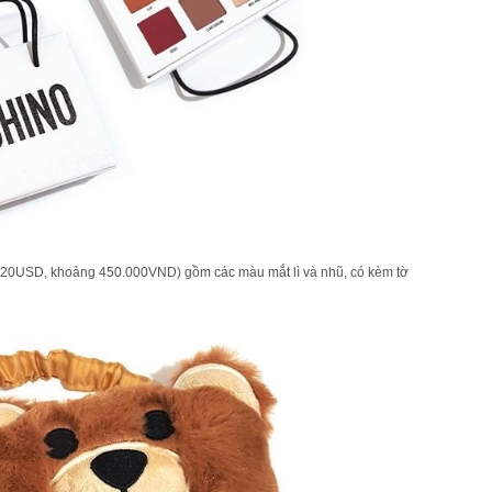
 (20USD, khoảng 450.000VND) gồm các màu mắt lì và nhũ, có kèm tờ