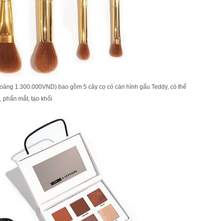
hoảng 1.300.000VND) bao gồm 5 cây cọ có cán hình gấu Teddy, có thể
 phấn mắt, tạo khối