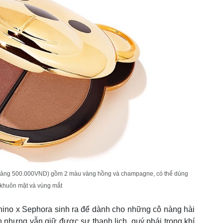
hoảng 500.000VND) gồm 2 màu vàng hồng và champagne, có thể dùng
n khuôn mặt và vùng mắt
hino x Sephora sinh ra để dành cho những cô nàng hài
ạn nhưng vẫn giữ được sự thanh lịch, quý phái trong khí