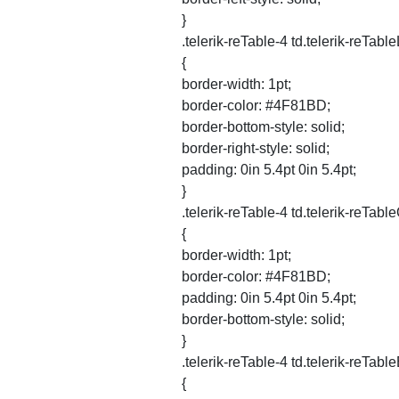
}
.telerik-reTable-4 td.telerik-reTabl
{
border-width: 1pt;
border-color: #4F81BD;
border-bottom-style: solid;
border-right-style: solid;
padding: 0in 5.4pt 0in 5.4pt;
}
.telerik-reTable-4 td.telerik-reTab
{
border-width: 1pt;
border-color: #4F81BD;
padding: 0in 5.4pt 0in 5.4pt;
border-bottom-style: solid;
}
.telerik-reTable-4 td.telerik-reTab
{