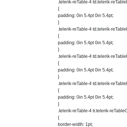
.telerik-reTable-4 td.telerik-reTab
{
padding: 0in 5.4pt 0in 5.4pt;
}
.telerik-reTable-4 td.telerik-reTa
{
padding: 0in 5.4pt 0in 5.4pt;
}
.telerik-reTable-4 td.telerik-reTa
{
padding: 0in 5.4pt 0in 5.4pt;
}
.telerik-reTable-4 td.telerik-reTa
{
padding: 0in 5.4pt 0in 5.4pt;
}
.telerik-reTable-4 tr.telerik-reTab
{
border-width: 1pt;