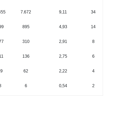
455
7.672
9,11
34
99
895
4,93
14
77
310
2,91
8
11
136
2,75
6
39
62
2,22
4
8
6
0,54
2