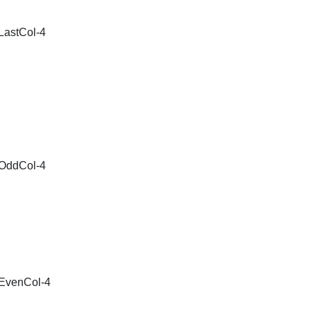
eLastCol-4
leOddCol-4
leEvenCol-4