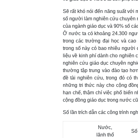
Sẽ rất khó nói đến năng suất với 
số người làm nghiên cứu chuyên 
của ngành giáo dục và 90% số các
Ở nước ta có khoảng 24.300 người
trong các trường đại học và cao 
trong số này có bao nhiêu người
liệu về kinh phí dành cho nghiên 
nghiên cứu giáo dục chuyên nghi
thường tập trung vào đào tạo hơ
đề tài nghiên cứu, trong đó có t
những tri thức này cho cộng đồng
hạn chế, thậm chí việc phổ biến n
cộng đồng giáo dục trong nước cũ
Số lần trích dẫn các công trình ng
Nước,
Số
lãnh thổ