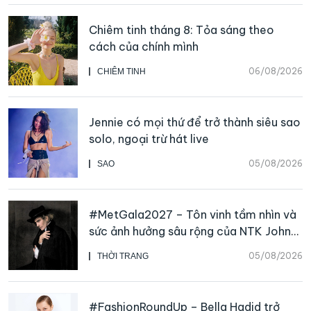
Chiêm tinh tháng 8: Tỏa sáng theo
cách của chính mình
06/08/2026
CHIÊM TINH
Jennie có mọi thứ để trở thành siêu sao
solo, ngoại trừ hát live
05/08/2026
SAO
#MetGala2027 – Tôn vinh tầm nhìn và
sức ảnh hưởng sâu rộng của NTK John
Galliano
05/08/2026
THỜI TRANG
#FashionRoundUp – Bella Hadid trở