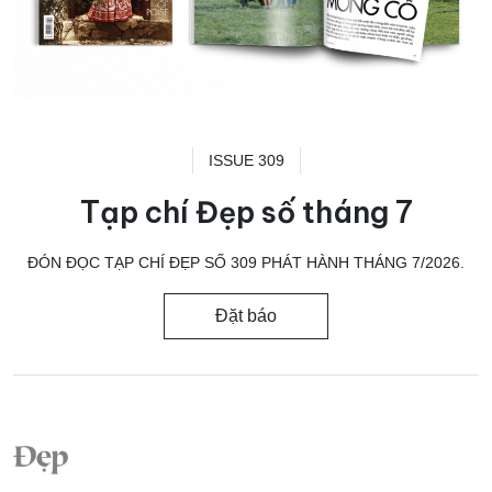
ISSUE 309
Tạp chí Đẹp số tháng 7
ĐÓN ĐỌC TẠP CHÍ ĐẸP SỐ 309 PHÁT HÀNH THÁNG 7/2026.
Đặt báo