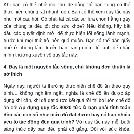
Khi bạn có thể nhớ mọi thứ dễ dàng thì bạn cũng có thể
thực hiện chúng rất nhanh gọn. Bạn có thể xem quy tắc này
như một câu hỏi: Có phải tất cả các sự lựa chọn hằng ngày
của chúng ta đều tốt cho sức khỏe? Nếu không, hãy bắt
đầu các quyết định mới để thực hiện lối sống lành mạnh,
trước khi mọi thứ trở nên quá muộn. Bạn có thể dán giấy
nhớ ở phòng tắm, trước bàn trang điểm, tủ lạnh để nhắc
mình thường xuyên về quy tắc này.
4. Đây là một nguyên tắc sống, chứ không đơn thuần là
sở thích
Ngày nay, người ta thường thực hiện chế độ ăn theo quy
trình… không nghiêm ngặt, nghĩa là chế độ ăn được áp
dụng khi cần, khi đã đạt được kết quả rồi thì bỏ luôn chế độ
ăn đó!
Áp dụng quy tắc 80/20 tức là bạn phải tính toán
đến các con số như mức độ đạt được hay có bao nhiêu
yếu tố tác động đến quá trình?
Với quy tắc này, mỗi buổi
sáng thức dậy bạn đều phải cố gắng. Đối với sức khỏe,