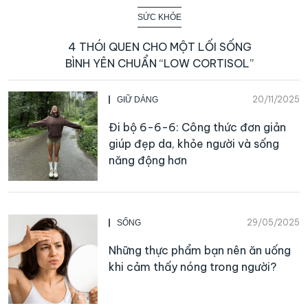
SỨC KHỎE
4 THÓI QUEN CHO MỘT LỐI SỐNG
BÌNH YÊN CHUẨN “LOW CORTISOL”
20/11/2025
GIỮ DÁNG
Đi bộ 6-6-6: Công thức đơn giản
giúp đẹp da, khỏe người và sống
năng động hơn
29/05/2025
SỐNG
Những thực phẩm bạn nên ăn uống
khi cảm thấy nóng trong người?