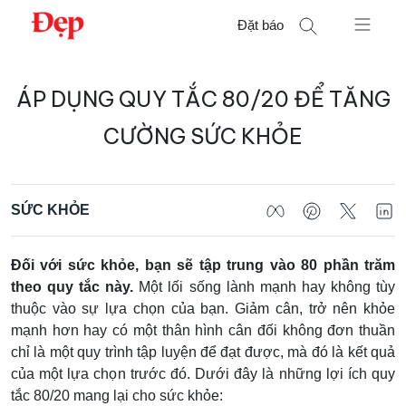
Chuyển
Đặt báo
đến
nội
Tìm
dung
ÁP DỤNG QUY TẮC 80/20 ĐỂ TĂNG
kiếm
cho:
CƯỜNG SỨC KHỎE
SỨC KHỎE
Đối với sức khỏe, bạn sẽ tập trung vào 80 phần trăm
theo quy tắc này.
Một lối sống lành mạnh hay không tùy
thuộc vào sự lựa chọn của bạn. Giảm cân, trở nên khỏe
mạnh hơn hay có một thân hình cân đối không đơn thuần
chỉ là một quy trình tập luyện để đạt được, mà đó là kết quả
của một lựa chọn trước đó. Dưới đây là những lợi ích quy
tắc 80/20 mang lại cho sức khỏe: