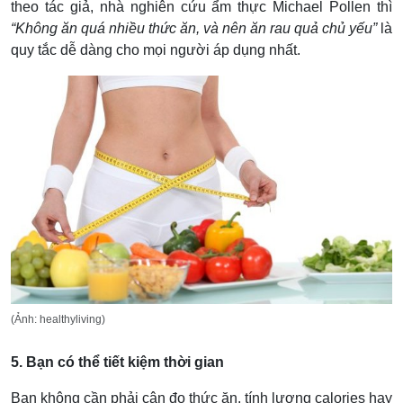
theo tác giả, nhà nghiên cứu ẩm thực Michael Pollen thì
“Không ăn quá nhiều thức ăn, và nên ăn rau quả chủ yếu”
là
quy tắc dễ dàng cho mọi người áp dụng nhất.
(Ảnh: healthyliving)
5. Bạn có thể tiết kiệm thời gian
Bạn không cần phải cân đo thức ăn, tính lượng calories hay