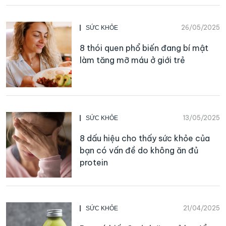
26/05/2025
SỨC KHỎE
8 thói quen phổ biến đang bí mật
làm tăng mỡ máu ở giới trẻ
13/05/2025
SỨC KHỎE
8 dấu hiệu cho thấy sức khỏe của
bạn có vấn đề do không ăn đủ
protein
21/04/2025
SỨC KHỎE