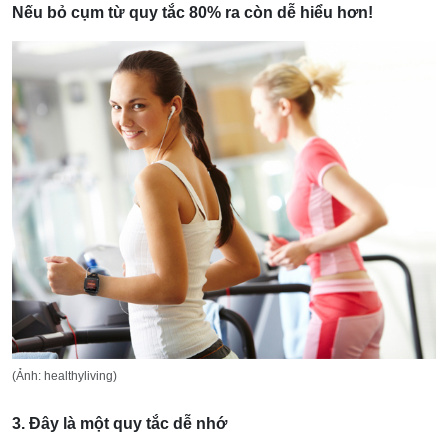
Nếu bỏ cụm từ quy tắc 80% ra còn dễ hiểu hơn!
(Ảnh: healthyliving)
3. Đây là một quy tắc dễ nhớ