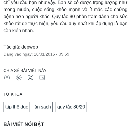
chỉ yêu cầu bạn như vậy. Bạn sẽ có được trọng lượng như
mong muốn, cuộc sống khỏe mạnh và ít mắc các chứng
bệnh hơn người khác. Quy tắc 80 phần trăm dành cho sức
khỏe rất dễ thực hiện, yêu cầu duy nhất khi áp dụng là bạn
cần kiên nhẫn.
Tác giả: depweb
Đăng vào ngày: 16/01/2015 - 09:59
CHIA SẺ BÀI VIẾT NÀY
TỪ KHOÁ
tập thể dục
ăn sạch
quy tắc 80/20
BÀI VIẾT NỔI BẬT