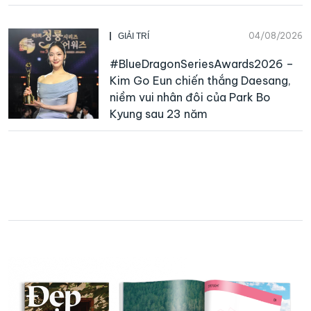
04/08/2026
GIẢI TRÍ
#BlueDragonSeriesAwards2026 –
Kim Go Eun chiến thắng Daesang,
niềm vui nhân đôi của Park Bo
Kyung sau 23 năm