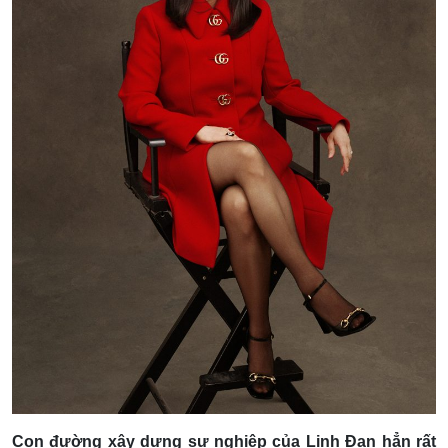
Con đường xây dựng sự nghiệp của Linh Đan hẳn rất