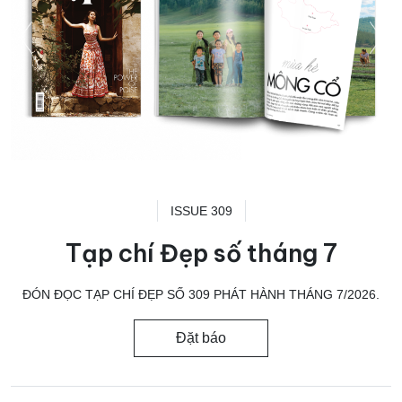
ISSUE 309
Tạp chí Đẹp số tháng 7
ĐÓN ĐỌC TẠP CHÍ ĐẸP SỐ 309 PHÁT HÀNH THÁNG 7/2026.
Đặt báo