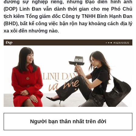
đường sự nghiệp riêng, nhưng Đạo diễn hình ảnh
(DOP) Linh Đan vẫn dành thời gian cho mẹ Phó Chủ
tịch kiêm Tổng giám đốc Công ty TNHH Bình Hạnh Đan
(BHD), bất kể công việc bận rộn hay khoảng cách địa lý
xa xôi đến nhường nào.
Người bạn thân nhất trên đời