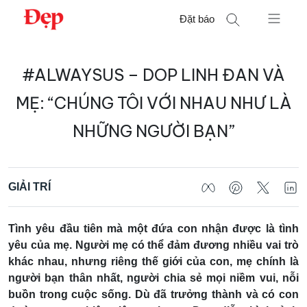
Chuyển
Đặt báo
đến
nội
Tìm
dung
#ALWAYSUS – DOP LINH ĐAN VÀ
kiếm
cho:
MẸ: “CHÚNG TÔI VỚI NHAU NHƯ LÀ
NHỮNG NGƯỜI BẠN”
GIẢI TRÍ
Tình yêu đầu tiên mà một đứa con nhận được là tình
yêu của mẹ. Người mẹ có thể đảm đương nhiều vai trò
khác nhau, nhưng riêng thế giới của con, mẹ chính là
người bạn thân nhất, người chia sẻ mọi niềm vui, nỗi
buồn trong cuộc sống. Dù đã trưởng thành và có con