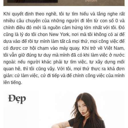
Khi quyết định theo nghề, tôi tự tìm hiểu và lắng nghe rất
nhiều câu chuyện của những người đi lên từ con số 0 và
chính điều đó mới là nguồn cảm hứng lớn nhất với tôi. Đó
cũng là lý do tôi chọn New York, nơi mà tôi không có ai để
dựa vào để rồi tự mình làm tất cả mọi thứ, mọi công việc để
có được cơ hội chạm vào máy quay. Khi trở về Việt Nam,
tôi vẫn giữ đúng tư duy mà mình đã có khi làm việc ở nước
ngoài: nếu người khác phải tự tìm việc, tự xây dựng mối
quan hệ, thì tôi cũng vậy. Với tôi, mọi thứ thực ra khá đơn
giản: cứ làm việc, cứ đi tiếp và để chính công việc của mình
lên tiếng.