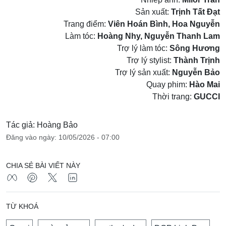
Sản xuất:
Trịnh Tất Đạt
Trang điểm:
Viên Hoán Bình, Hoa Nguyễn
Làm tóc:
Hoàng Nhy, Nguyễn Thanh Lam
Trợ lý làm tóc:
Sông Hương
Trợ lý stylist:
Thành Trịnh
Trợ lý sản xuất:
Nguyễn Bảo
Quay phim:
Hào Mai
Thời trang:
GUCCI
Tác giả: Hoàng Bảo
Đăng vào ngày: 10/05/2026 - 07:00
CHIA SẺ BÀI VIẾT NÀY
TỪ KHOÁ