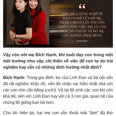
Vậy còn với mẹ Bích Hạnh, khi nuôi dạy con trong một
môi trường như vậy, chị thiên về việc để con tự do trải
nghiệm hay vẫn có những định hướng nhất định?
Bích Hạnh:
Trong gia đình, ba của Linh Đan và bà nội vốn
đã rất nghiêm khắc rồi, nên tôi nhận vai hiền nhất nhà với
các con cho cân bằng (cười). Vả lại tôi sinh các con khi còn
khá trẻ, nên với Linh Đan hay với cả 3 con gái, quan hệ của
chúng tôi giống bạn bè hơn.
Cho tới hiện tại, hai mẹ con vẫn thoải mái “tám” đủ thứ