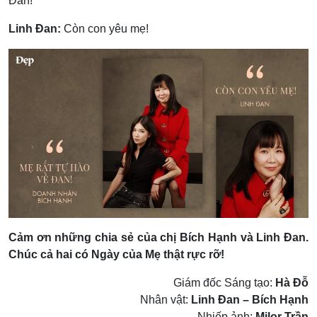
Đan!
Linh Đan:
Còn con yêu mẹ!
Cảm ơn những chia sẻ của chị Bích Hạnh và Linh Đan.
Chúc cả hai có Ngày của Mẹ thật rực rỡ!
Giám đốc Sáng tạo:
Hà Đỗ
Nhân vật:
Linh Đan – Bích Hạnh
Nhiếp ảnh:
Milor Trần