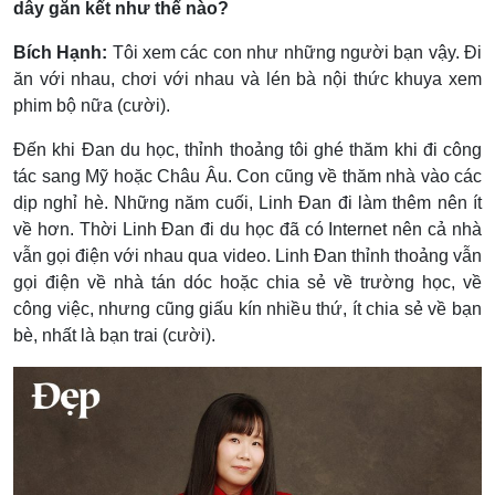
dây gắn kết như thế nào?
Bích Hạnh:
Tôi xem các con như những người bạn vậy. Đi
ăn với nhau, chơi với nhau và lén bà nội thức khuya xem
phim bộ nữa (cười).
Đến khi Đan du học, thỉnh thoảng tôi ghé thăm khi đi công
tác sang Mỹ hoặc Châu Âu. Con cũng về thăm nhà vào các
dịp nghỉ hè. Những năm cuối, Linh Đan đi làm thêm nên ít
về hơn. Thời Linh Đan đi du học đã có Internet nên cả nhà
vẫn gọi điện với nhau qua video. Linh Đan thỉnh thoảng vẫn
gọi điện về nhà tán dóc hoặc chia sẻ về trường học, về
công việc, nhưng cũng giấu kín nhiều thứ, ít chia sẻ về bạn
bè, nhất là bạn trai (cười).