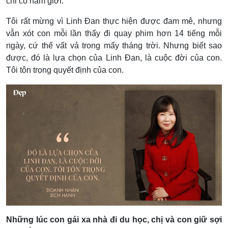
chỉ có nam giới.
Tôi rất mừng vì Linh Đan thực hiện được đam mê, nhưng
vẫn xót con mỗi lần thấy đi quay phim hơn 14 tiếng mỗi
ngày, cứ thế vất vả trong mấy tháng trời. Nhưng biết sao
được, đó là lựa chọn của Linh Đan, là cuộc đời của con.
Tôi tôn trọng quyết định của con.
Những lúc con gái xa nhà đi du học, chị và con giữ sợi