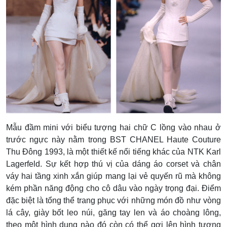
Mẫu đầm mini với biểu tượng hai chữ C lồng vào nhau ở
trước ngực này nằm trong BST CHANEL Haute Couture
Thu Đông 1993, là một thiết kế nổi tiếng khác của NTK Karl
Lagerfeld. Sự kết hợp thú vị của dáng áo corset và chân
váy hai tầng xinh xắn giúp mang lại vẻ quyến rũ mà không
kém phần năng động cho cô dâu vào ngày trọng đại. Điểm
đặc biệt là tổng thể trang phục với những món đồ như vòng
lá cây, giày bốt leo núi, găng tay len và áo choàng lông,
theo một hình dung nào đó còn có thể gợi lên hình tượng