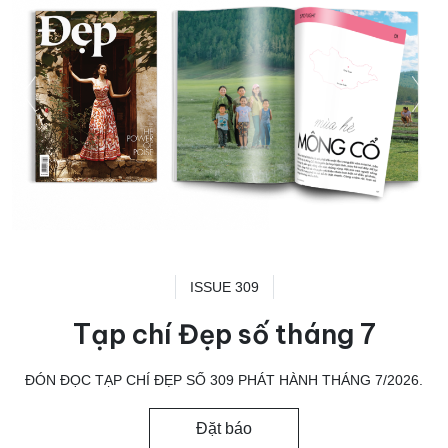
ISSUE 309
Tạp chí Đẹp số tháng 7
ĐÓN ĐỌC TẠP CHÍ ĐẸP SỐ 309 PHÁT HÀNH THÁNG 7/2026.
Đặt báo