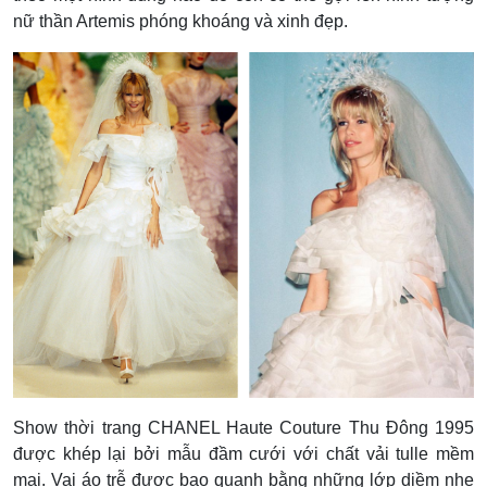
nữ thần Artemis phóng khoáng và xinh đẹp.
Show thời trang CHANEL Haute Couture Thu Đông 1995
được khép lại bởi mẫu đầm cưới với chất vải tulle mềm
mại. Vai áo trễ được bao quanh bằng những lớp diềm nhẹ