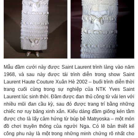
Mẫu đầm cưới này được Saint Laurent trình làng vào năm
1968, và sau này được tái trình diễn trong show Saint
Laurent Haute Couture Xuân Hè 2002 – buổi trình diễn thời
trang cuối cùng trong sự nghiệp của NTK Yves Saint
Laurent lúc sinh thời. Đầm được đan thủ công từ vải len với
nhiều mũi đan cầu kỳ, sau đó được trang trí bằng những
chiếc nơ ruy băng xinh xắn. Kiểu dáng đầm giống kén tằm
được cho là lấy cảm hứng từ búp bê Matryoska – một món
đồ chơi truyền thống của người Nga. Có lẽ bản thiết kế
công phu này là một trong những minh chứng rõ nhất cho