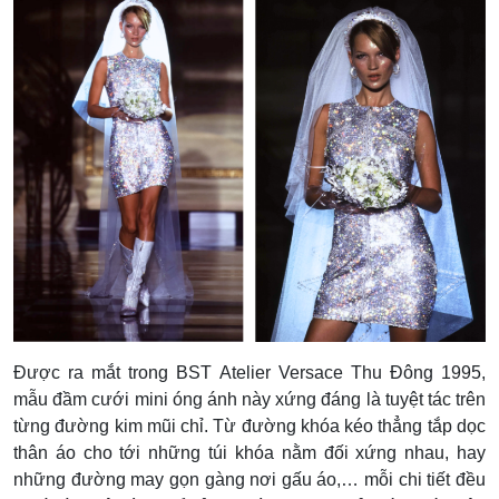
Được ra mắt trong BST Atelier Versace Thu Đông 1995,
mẫu đầm cưới mini óng ánh này xứng đáng là tuyệt tác trên
từng đường kim mũi chỉ. Từ đường khóa kéo thẳng tắp dọc
thân áo cho tới những túi khóa nằm đối xứng nhau, hay
những đường may gọn gàng nơi gấu áo,… mỗi chi tiết đều