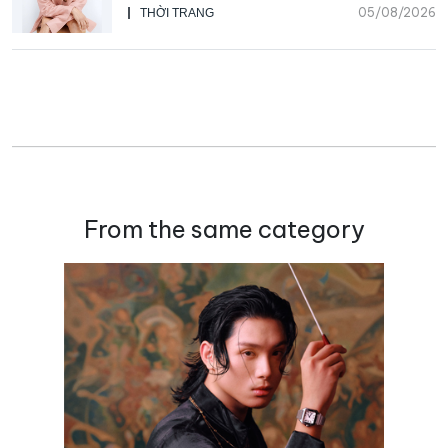
Beauty, CHANEL mua lại Charvet
05/08/2026
THỜI TRANG
From the same category