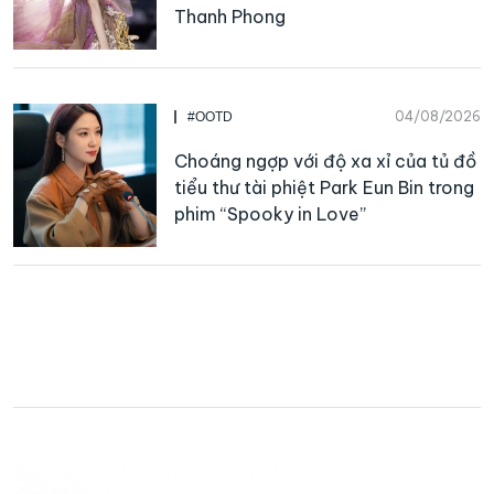
Thanh Phong
04/08/2026
#OOTD
Choáng ngợp với độ xa xỉ của tủ đồ
tiểu thư tài phiệt Park Eun Bin trong
phim “Spooky in Love”