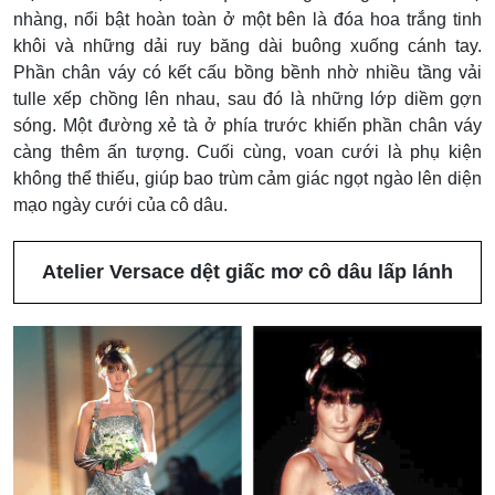
nhàng, nổi bật hoàn toàn ở một bên là đóa hoa trắng tinh
khôi và những dải ruy băng dài buông xuống cánh tay.
Phần chân váy có kết cấu bồng bềnh nhờ nhiều tầng vải
tulle xếp chồng lên nhau, sau đó là những lớp diềm gợn
sóng. Một đường xẻ tà ở phía trước khiến phần chân váy
càng thêm ấn tượng. Cuối cùng, voan cưới là phụ kiện
không thể thiếu, giúp bao trùm cảm giác ngọt ngào lên diện
mạo ngày cưới của cô dâu.
Atelier Versace dệt giấc mơ cô dâu lấp lánh