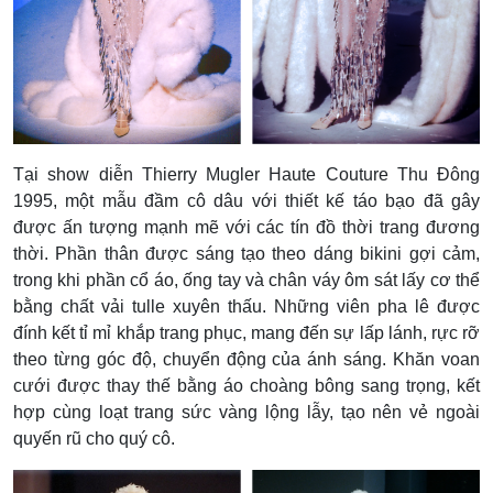
Tại show diễn Thierry Mugler Haute Couture Thu Đông
1995, một mẫu đầm cô dâu với thiết kế táo bạo đã gây
được ấn tượng mạnh mẽ với các tín đồ thời trang đương
thời. Phần thân được sáng tạo theo dáng bikini gợi cảm,
trong khi phần cổ áo, ống tay và chân váy ôm sát lấy cơ thể
bằng chất vải tulle xuyên thấu. Những viên pha lê được
đính kết tỉ mỉ khắp trang phục, mang đến sự lấp lánh, rực rỡ
theo từng góc độ, chuyển động của ánh sáng. Khăn voan
cưới được thay thế bằng áo choàng bông sang trọng, kết
hợp cùng loạt trang sức vàng lộng lẫy, tạo nên vẻ ngoài
quyến rũ cho quý cô.