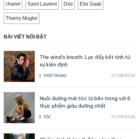
chanel
Saint Laurent
Dior
Elie Saab
Thierry Mugler
BÀI VIẾT NỔI BẬT
The wind’s breath: Lực đẩy kết tinh từ
sự kiên định
07/08/2026
THỜI TRANG
Nuôi dưỡng mái tóc từ bên trong với 6
thực phẩm giàu dưỡng chất
07/08/2026
TÓC