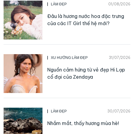
01/08/2026
LÀM ĐẸP
Đâu là hương nước hoa đặc trưng
của các IT Girl thế hệ mới?
31/07/2026
XU HƯỚNG LÀM ĐẸP
Nguồn cảm hứng từ vẻ đẹp Hi Lạp
cổ đại của Zendaya
30/07/2026
LÀM ĐẸP
Nhắm mắt, thấy hương mùa hè!