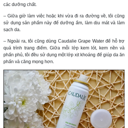
các dưỡng chất.
– Giữa giờ làm việc hoặc khi vừa đi ra đường về, tôi cũng
sử dụng sản phẩm này để dưỡng ẩm, làm dịu mát và làm
sạch da.
– Ngoài ra, tôi cũng dùng Caudalie Grape Water để hỗ trợ
quá trình trang điểm. Giữa mỗi lớp kem lót, kem nền và
phấn phủ, tôi đều sử dụng một lớp xịt khoáng để giúp da ăn
phấn và căng mọng hơn.