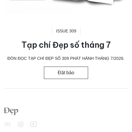
ISSUE 309
Tạp chí Đẹp số tháng 7
ĐÓN ĐỌC TẠP CHÍ ĐẸP SỐ 309 PHÁT HÀNH THÁNG 7/2026.
Đặt báo