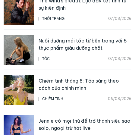
The wind’s breath: Lực đẩy kết tinh từ
sự kiên định
07/08/2026
THỜI TRANG
Nuôi dưỡng mái tóc từ bên trong với 6
thực phẩm giàu dưỡng chất
07/08/2026
TÓC
Chiêm tinh tháng 8: Tỏa sáng theo
cách của chính mình
06/08/2026
CHIÊM TINH
Jennie có mọi thứ để trở thành siêu sao
solo, ngoại trừ hát live