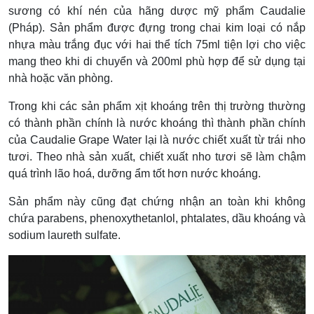
sương có khí nén của hãng dược mỹ phẩm Caudalie
(Pháp). Sản phẩm được đựng trong chai kim loại có nắp
nhựa màu trắng đục với hai thể tích 75ml tiện lợi cho việc
mang theo khi di chuyển và 200ml phù hợp để sử dụng tại
nhà hoặc văn phòng.
Trong khi các sản phẩm xịt khoáng trên thị trường thường
có thành phần chính là nước khoáng thì thành phần chính
của Caudalie Grape Water lại là nước chiết xuất từ trái nho
tươi. Theo nhà sản xuất, chiết xuất nho tươi sẽ làm chậm
quá trình lão hoá, dưỡng ẩm tốt hơn nước khoáng.
Sản phẩm này cũng đạt chứng nhận an toàn khi không
chứa parabens, phenoxythetanlol, phtalates, dầu khoáng và
sodium laureth sulfate.