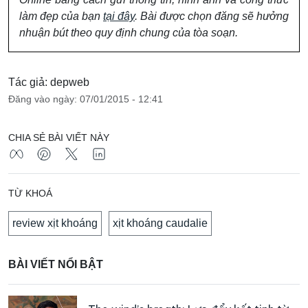
làm đẹp của bạn
tại đây
. Bài được chọn đăng sẽ hưởng
nhuận bút theo quy định chung của tòa soạn.
Tác giả: depweb
Đăng vào ngày: 07/01/2015 - 12:41
CHIA SẺ BÀI VIẾT NÀY
TỪ KHOÁ
review xịt khoáng
xịt khoáng caudalie
BÀI VIẾT NỔI BẬT