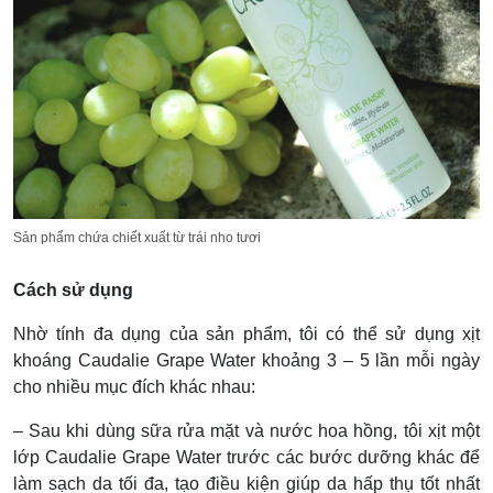
Sản phẩm chứa chiết xuất từ trái nho tươi
Cách sử dụng
Nhờ tính đa dụng của sản phẩm, tôi có thể sử dụng xịt
khoáng Caudalie Grape Water khoảng 3 – 5 lần mỗi ngày
cho nhiều mục đích khác nhau:
– Sau khi dùng sữa rửa mặt và nước hoa hồng, tôi xịt một
lớp Caudalie Grape Water trước các bước dưỡng khác để
làm sạch da tối đa, tạo điều kiện giúp da hấp thụ tốt nhất