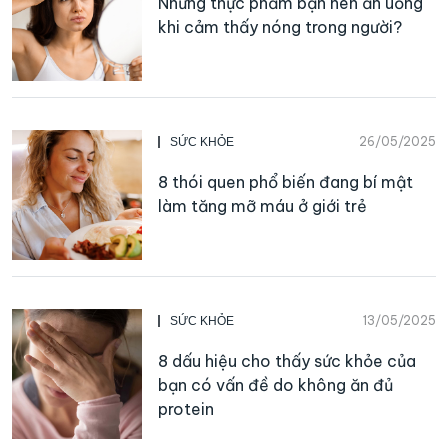
Những thực phẩm bạn nên ăn uống
khi cảm thấy nóng trong người?
26/05/2025
SỨC KHỎE
8 thói quen phổ biến đang bí mật
làm tăng mỡ máu ở giới trẻ
13/05/2025
SỨC KHỎE
8 dấu hiệu cho thấy sức khỏe của
bạn có vấn đề do không ăn đủ
protein