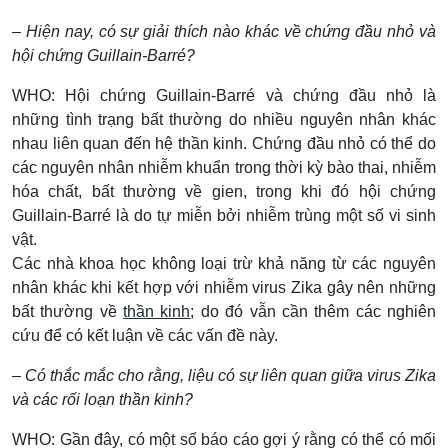
– Hiện nay, có sự giải thích nào khác về chứng đầu nhỏ và
hội chứng Guillain-Barré?
WHO: Hội chứng Guillain-Barré và chứng đầu nhỏ là
những tình trạng bất thường do nhiều nguyên nhân khác
nhau liên quan đến hệ thần kinh. Chứng đầu nhỏ có thể do
các nguyên nhân nhiễm khuẩn trong thời kỳ bào thai, nhiễm
hóa chất, bất thường về gien, trong khi đó hội chứng
Guillain-Barré là do tự miễn bởi nhiễm trùng một số vi sinh
vật.
Các nhà khoa học không loại trừ khả năng từ các nguyên
nhân khác khi kết hợp với nhiễm virus Zika gây nên những
bất thường về
thần kinh
; do đó vẫn cần thêm các nghiên
cứu để có kết luận về các vấn đề này.
– Có thắc mắc cho rằng, liệu có sự liên quan giữa virus Zika
và các rối loạn thần kinh?
WHO: Gần đây, có một số báo cáo gợi ý rằng có thể có mối