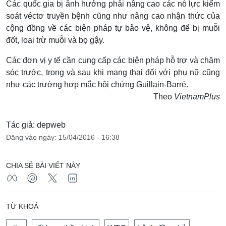
Các quốc gia bị ảnh hưởng phải nâng cao các nỗ lực kiểm
soát véctơ truyền bệnh cũng như nâng cao nhận thức của
cộng đồng về các biện pháp tự bảo vệ, không để bị muỗi
đốt, loại trừ muỗi và bọ gậy.
Các đơn vị y tế cần cung cấp các biện pháp hỗ trợ và chăm
sóc trước, trong và sau khi mang thai đối với phụ nữ cũng
như các trường hợp mắc hội chứng Guillain-Barré.
Theo
VietnamPlus
Tác giả: depweb
Đăng vào ngày: 15/04/2016 - 16:38
CHIA SẺ BÀI VIẾT NÀY
TỪ KHOÁ