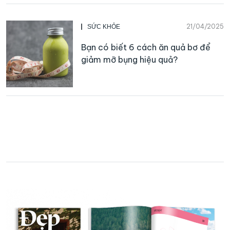
21/04/2025
SỨC KHỎE
Bạn có biết 6 cách ăn quả bơ để
giảm mỡ bụng hiệu quả?