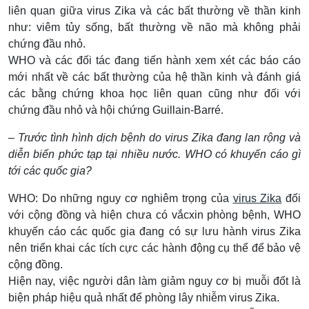
liên quan giữa virus Zika và các bất thường về thần kinh
như: viêm tủy sống, bất thường về não mà không phải
chứng đầu nhỏ.
WHO và các đối tác đang tiến hành xem xét các báo cáo
mới nhất về các bất thường của hệ thần kinh và đánh giá
các bằng chứng khoa học liên quan cũng như đối với
chứng đầu nhỏ và hội chứng Guillain-Barré.
– Trước tình hình dịch bệnh do virus Zika đang lan rộng và
diễn biến phức tạp tại nhiều nước. WHO có khuyến cáo gì
tới các quốc gia?
WHO: Do những nguy cơ nghiêm trọng của
virus Zika
đối
với cộng đồng và hiện chưa có vắcxin phòng bệnh, WHO
khuyến cáo các quốc gia đang có sự lưu hành virus Zika
nên triển khai các tích cực các hành động cụ thể để bảo vệ
cộng đồng.
Hiện nay, việc người dân làm giảm nguy cơ bị muỗi đốt là
biện pháp hiệu quả nhất để phòng lây nhiễm virus Zika.