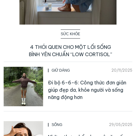
SỨC KHỎE
4 THÓI QUEN CHO MỘT LỐI SỐNG
BÌNH YÊN CHUẨN “LOW CORTISOL”
20/11/2025
GIỮ DÁNG
Đi bộ 6-6-6: Công thức đơn giản
giúp đẹp da, khỏe người và sống
năng động hơn
29/05/2025
SỐNG