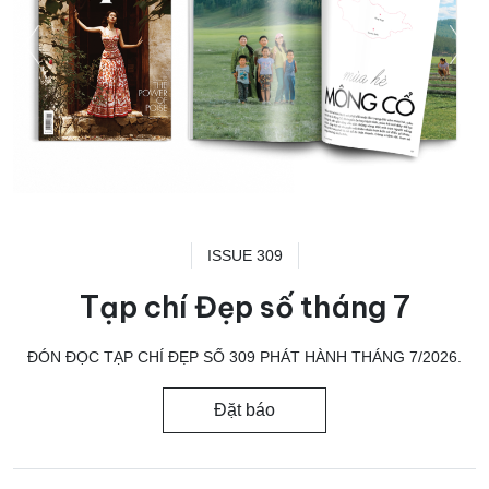
ISSUE 309
Tạp chí Đẹp số tháng 7
ĐÓN ĐỌC TẠP CHÍ ĐẸP SỐ 309 PHÁT HÀNH THÁNG 7/2026.
Đặt báo