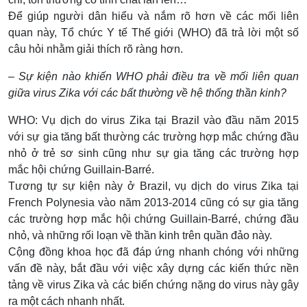
Để giúp người dân hiểu và nắm rõ hơn về các mối liên
quan này, Tổ chức Y tế Thế giới (WHO) đã trả lời một số
câu hỏi nhằm giải thích rõ ràng hơn.
– Sự kiện nào khiến WHO phải điều tra về mối liên quan
giữa virus Zika với các bất thường về hệ thống thần kinh?
WHO: Vụ dịch do virus Zika tại Brazil vào đầu năm 2015
với sự gia tăng bất thường các trường hợp mắc chứng đầu
nhỏ ở trẻ sơ sinh cũng như sự gia tăng các trường hợp
mắc hội chứng Guillain-Barré.
Tương tự sự kiện này ở Brazil, vụ dịch do virus Zika tại
French Polynesia vào năm 2013-2014 cũng có sự gia tăng
các trường hợp mắc hội chứng Guillain-Barré, chứng đầu
nhỏ, và những rối loạn về thần kinh trên quần đảo này.
Cộng đồng khoa học đã đáp ứng nhanh chóng với những
vấn đề này, bắt đầu với việc xây dựng các kiến thức nền
tảng về virus Zika và các biến chứng nặng do virus này gây
ra một cách nhanh nhất.