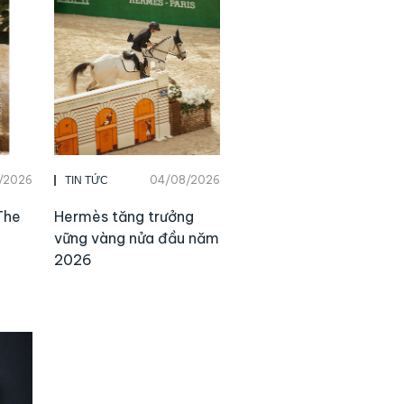
/2026
04/08/2026
TIN TỨC
The
Hermès tăng trưởng
vững vàng nửa đầu năm
2026