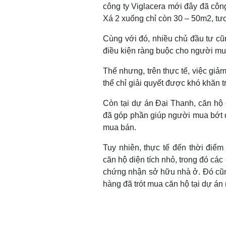
công ty Viglacera mới đây đã côn
Xá 2 xuống chỉ còn 30 – 50m2, tư
Cùng với đó, nhiều chủ đầu tư cũ
điều kiện ràng buộc cho người mua
Thế nhưng, trên thực tế, việc giả
thể chỉ giải quyết được khó khăn 
Còn tại dự án Đại Thanh, căn hộ
đã góp phần giúp người mua bớt đ
mua bán.
Tuy nhiên, thực tế đến thời điể
căn hộ diện tích nhỏ, trong đó cá
chứng nhận sở hữu nhà ở. Đó cũng
hàng đã trót mua căn hộ tại dự án 