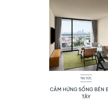
TIN TỨC
CẢM HỨNG SỐNG BÊN 
TÂY