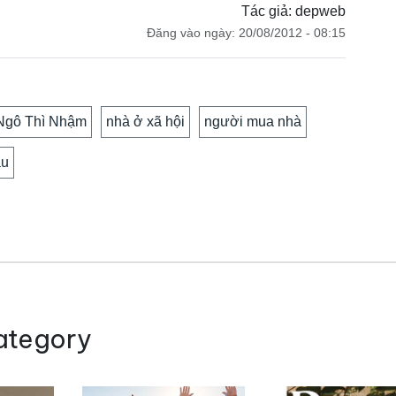
Tác giả: depweb
Đăng vào ngày: 20/08/2012 - 08:15
Ngô Thì Nhậm
nhà ở xã hội
người mua nhà
ầu
ategory