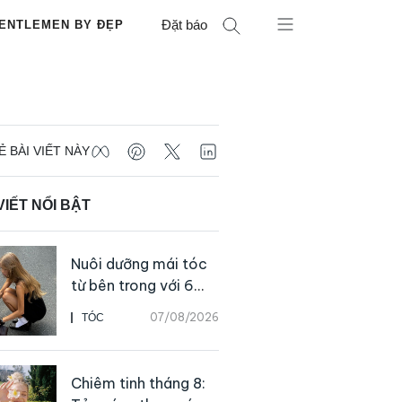
Đặt báo
ENTLEMEN BY ĐẸP
Ẻ BÀI VIẾT NÀY
VIẾT NỔI BẬT
Nuôi dưỡng mái tóc
từ bên trong với 6
thực phẩm giàu
07/08/2026
TÓC
dưỡng chất
Chiêm tinh tháng 8: