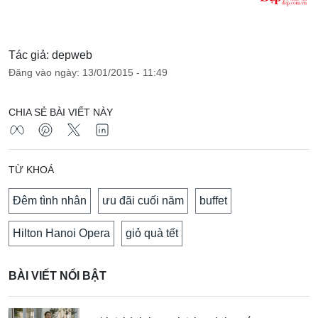
Tác giả: depweb
Đăng vào ngày: 13/01/2015 - 11:49
CHIA SẺ BÀI VIẾT NÀY
TỪ KHOÁ
Đêm tình nhân
ưu đãi cuối năm
buffet
Hilton Hanoi Opera
giỏ quà tết
BÀI VIẾT NỔI BẬT