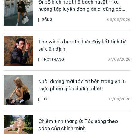
Đi bộ kích hoạt hệ bạch huyết – xu
hướng tập luyện đơn giản ai cũng có
thể bắt đầu
08/08/2026
SỐNG
The wind’s breath: Lực đẩy kết tinh từ
sự kiên định
07/08/2026
THỜI TRANG
Nuôi dưỡng mái tóc từ bên trong với 6
thực phẩm giàu dưỡng chất
07/08/2026
TÓC
Chiêm tinh tháng 8: Tỏa sáng theo
cách của chính mình