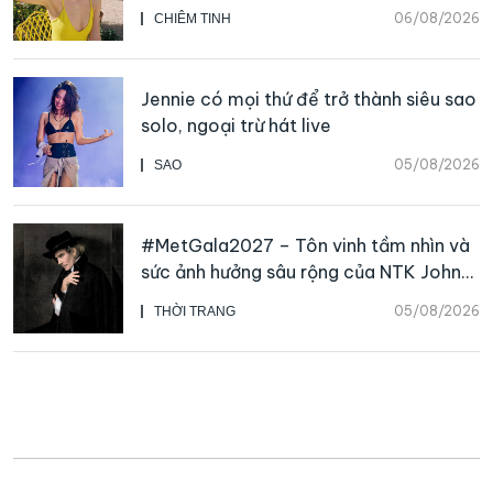
06/08/2026
CHIÊM TINH
Jennie có mọi thứ để trở thành siêu sao
solo, ngoại trừ hát live
05/08/2026
SAO
#MetGala2027 – Tôn vinh tầm nhìn và
sức ảnh hưởng sâu rộng của NTK John
Galliano
05/08/2026
THỜI TRANG