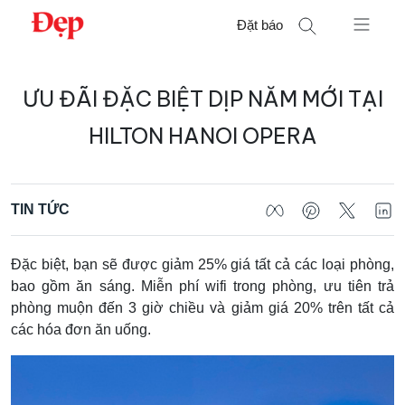
Chuyển
Đặt báo
đến
nội
Tìm
dung
ƯU ĐÃI ĐẶC BIỆT DỊP NĂM MỚI TẠI
kiếm
cho:
HILTON HANOI OPERA
TIN TỨC
Đặc biệt, bạn sẽ được giảm 25% giá tất cả các loại phòng,
bao gồm ăn sáng. Miễn phí wifi trong phòng, ưu tiên trả
phòng muộn đến 3 giờ chiều và giảm giá 20% trên tất cả
các hóa đơn ăn uống.