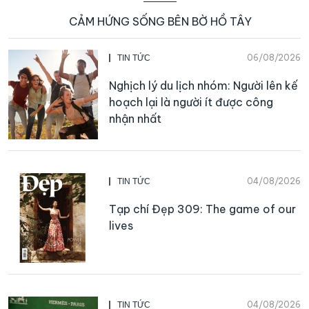
CẢM HỨNG SỐNG BÊN BỜ HỒ TÂY
06/08/2026
TIN TỨC
Nghịch lý du lịch nhóm: Người lên kế
hoạch lại là người ít được công
nhận nhất
04/08/2026
TIN TỨC
Tạp chí Đẹp 309: The game of our
lives
04/08/2026
TIN TỨC