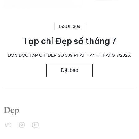
ISSUE 309
Tạp chí Đẹp số tháng 7
ĐÓN ĐỌC TẠP CHÍ ĐẸP SỐ 309 PHÁT HÀNH THÁNG 7/2026.
Đặt báo