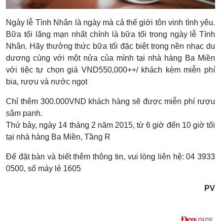
Ngày lễ Tình Nhân là ngày mà cả thế giới tôn vinh tình yêu.
Bữa tối lãng mạn nhất chính là bữa tối trong ngày lễ Tình
Nhân. Hãy thưởng thức bữa tối đặc biệt trong nền nhạc du
dương cùng với một nửa của mình tại nhà hàng Ba Miền
với tiệc tự chọn giá VND550,000++/ khách kèm miễn phí
bia, rượu và nước ngọt
Chỉ thêm 300.000VND khách hàng sẽ được miễn phí rượu
sâm panh.
Thứ bảy, ngày 14 tháng 2 năm 2015, từ 6 giờ đến 10 giờ tối
tại nhà hàng Ba Miền, Tầng R
Để đặt bàn và biết thêm thông tin, vui lòng liên hệ: 04 3933
0500, số máy lẻ 1605
PV