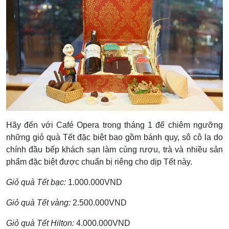
Hãy đến với Café Opera trong tháng 1 để chiêm ngưỡng
những giỏ quà Tết đặc biệt bao gồm bánh quy, sô cô la do
chính đầu bếp khách sạn làm cùng rượu, trà và nhiều sản
phẩm đặc biệt được chuẩn bị riêng cho dịp Tết này.
Giỏ quà Tết bạc:
1.000.000VND
Giỏ quà Tết vàng:
2.500.000VND
Giỏ quà Tết Hilton:
4.000.000VND