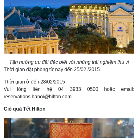
Tận hưởng ưu đãi đặc biệt với những trải nghiệm thú vị
Thời gian đặt phòng từ nay đến 25/02 /2015
Thời gian ở đến 28/02/2015
Vui lòng liên hệ 04 3933 0500 hoặc email:
reservations.hanoi@hilton.com
Giỏ quà Tết Hilton