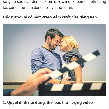
sẽ giúp các cặp đôi tiết kiệm được một khoản chi phí đáng
kể, cũng như chủ động hơn về thời gian.
Các bước để có một video đám cưới của riêng bạn
1. Quyết định nội dung, thể loại, thời lượng video