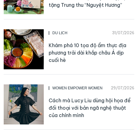
tặng Trung thu “Nguyệt Hương”
31/07/2026
DU LỊCH
Khám phá 10 tọa độ ẩm thực địa
phương trải dài khắp châu Á dịp
cuối hè
29/07/2026
WOMEN EMPOWER WOMEN
Cách mà Lucy Liu dùng hội họa để
đối thoại với bản ngã nghệ thuật
của chính mình