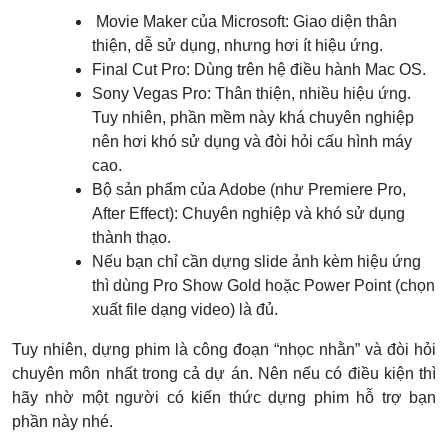
Movie Maker của Microsoft: Giao diện thân
thiện, dễ sử dụng, nhưng hơi ít hiệu ứng.
Final Cut Pro: Dùng trên hệ điều hành Mac OS.
Sony Vegas Pro: Thân thiện, nhiều hiệu ứng.
Tuy nhiên, phần mềm này khá chuyên nghiệp
nên hơi khó sử dụng và đòi hỏi cấu hình máy
cao.
Bộ sản phẩm của Adobe (như Premiere Pro,
After Effect): Chuyên nghiệp và khó sử dụng
thành thạo.
Nếu bạn chỉ cần dựng slide ảnh kèm hiệu ứng
thì dùng Pro Show Gold hoặc Power Point (chọn
xuất file dạng video) là đủ.
Tuy nhiên, dựng phim là công đoạn “nhọc nhằn” và đòi hỏi
chuyên môn nhất trong cả dự án. Nên nếu có điều kiện thì
hãy nhờ một người có kiến thức dựng phim hỗ trợ bạn
phần này nhé.