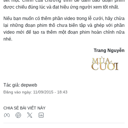
tiết mục chính của chương trình để đảm bảo đoạn phim
được chiếu đúng lúc và đạt hiệu ứng người xem tốt nhất.
Nếu bạn muốn có thêm phần video trong lễ cưới, hãy chừa
lại những đoạn phim thô chưa biên tập và ghép với phần
video mới để tạo ra thêm một đoạn phim hoàn chỉnh nữa
nhé.
Trang Nguyễn
Tác giả: depweb
Đăng vào ngày: 11/09/2015 - 18:43
CHIA SẺ BÀI VIẾT NÀY