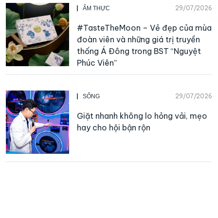
29/07/2026
ẨM THỰC
#TasteTheMoon – Vẻ đẹp của mùa
đoàn viên và những giá trị truyền
thống Á Đông trong BST “Nguyệt
Phúc Viên”
29/07/2026
SỐNG
Giặt nhanh không lo hỏng vải, mẹo
hay cho hội bận rộn