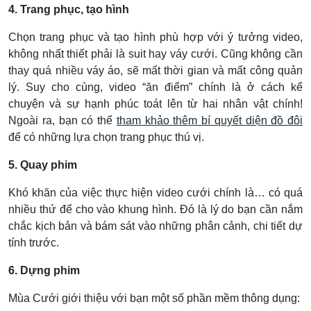
4. Trang phục, tạo hình
Chọn trang phục và tạo hình phù hợp với ý tưởng video,
không nhất thiết phải là suit hay váy cưới. Cũng không cần
thay quá nhiều váy áo, sẽ mất thời gian và mất công quản
lý. Suy cho cùng, video “ăn điểm” chính là ở cách kể
chuyện và sự hạnh phúc toát lên từ hai nhân vật chính!
Ngoài ra, bạn có thể
tham khảo thêm bí quyết diện đồ đôi
để có những lựa chọn trang phục thú vị.
5. Quay phim
Khó khăn của việc thực hiện video cưới chính là… có quá
nhiều thứ để cho vào khung hình. Đó là lý do bạn cần nắm
chắc kịch bản và bám sát vào những phân cảnh, chi tiết dự
tính trước.
6. Dựng phim
Mùa Cưới giới thiệu với bạn một số phần mềm thông dụng: