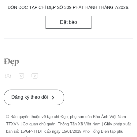
ĐÓN ĐỌC TẠP CHÍ ĐẸP SỐ 309 PHÁT HÀNH THÁNG 7/2026.
Đặt báo
Đăng ký theo dõi
© Bản quyền thuộc về tạp chí Đẹp, phụ san của Báo Ảnh Việt Nam -
TTXVN | Cơ quan chủ quản: Thông Tấn Xã Việt Nam | Giấy phép xuất
bản số: 15/GP-TTĐT cấp ngày 15/01/2019 Phó Tổng Biên tập phụ