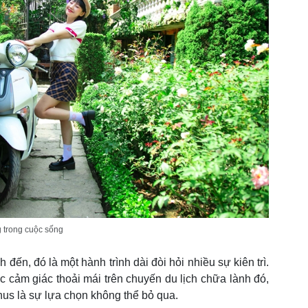
g trong cuộc sống
đến, đó là một hành trình dài đòi hỏi nhiều sự kiên trì.
 cảm giác thoải mái trên chuyến du lịch chữa lành đó,
s là sự lựa chọn không thể bỏ qua.