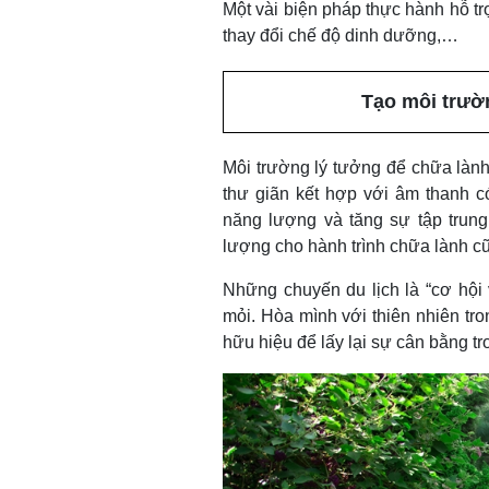
Một vài biện pháp thực hành hỗ trợ q
thay đổi chế độ dinh dưỡng,…
Tạo môi trườ
Môi trường lý tưởng để chữa lành
thư giãn kết hợp với âm thanh c
năng lượng và tăng sự tập trung.
lượng cho hành trình chữa lành c
Những chuyến du lịch là “cơ hội 
mỏi. Hòa mình với thiên nhiên tr
hữu hiệu để lấy lại sự cân bằng t