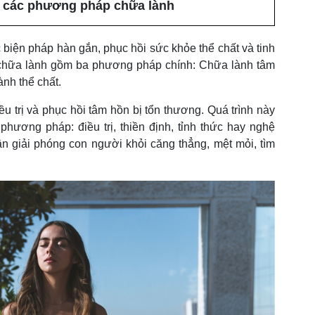
ề các phương pháp chữa lành
biện pháp hàn gắn, phục hồi sức khỏe thể chất và tinh
, chữa lành gồm ba phương pháp chính: Chữa lành tâm
nh thể chất.
ều trị và phục hồi tâm hồn bị tổn thương. Quá trình này
hương pháp: điều trị, thiền định, tỉnh thức hay nghệ
n giải phóng con người khỏi căng thẳng, mệt mỏi, tìm