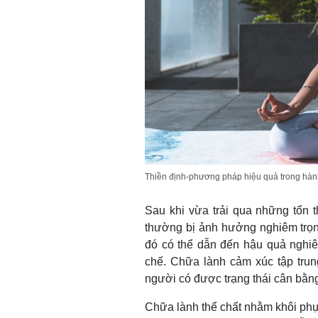
Thiền định-phương pháp hiệu quả trong hành
Sau khi vừa trải qua những tổn 
thường bị ảnh hưởng nghiêm trọn
đó có thể dẫn đến hậu quả nghiê
chế. Chữa lành cảm xúc tập trun
người có được trạng thái cân bằng
Chữa lành thể chất nhằm khôi phụ