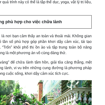
uá trình này có thể là tập thể dục, yoga, vật lý trị liệu,
ng phù hợp cho việc chữa lành
 là nơi bạn cảm thấy an toàn và thoải mái. Không gian
ó tần số phù hợp góp phần khơi dậy cảm xúc, tái tạo
 “Trốn” khỏi phố thị ồn ào và tập trung toàn bộ năng
ũng là một phương án vô cùng đáng thử.
vàng” để chữa lành tâm hồn, giải tỏa căng thẳng, mệt
ong lành, vi vu trên những cung đường là phương pháp
rong cuộc sống, khơi dậy cảm xúc tích cực.