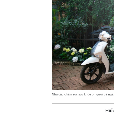
Nhu cầu chăm sóc sức khỏe ở người trẻ ngà
Hiể