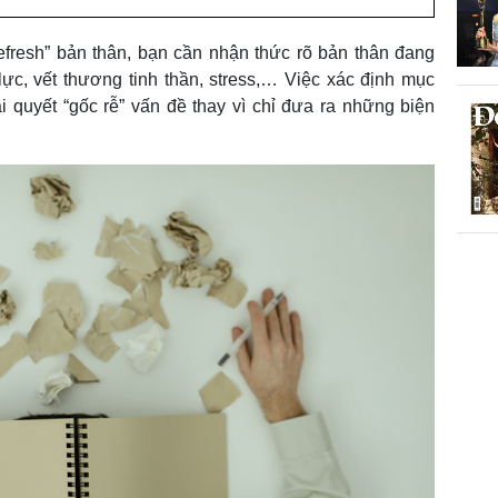
efresh” bản thân, bạn cần nhận thức rõ bản thân đang
ực, vết thương tinh thần, stress,… Việc xác định mục
ải quyết “gốc rễ” vấn đề thay vì chỉ đưa ra những biện