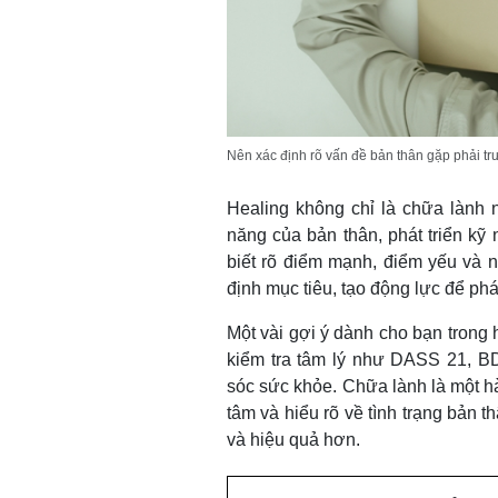
Nên xác định rõ vấn đề bản thân gặp phải tr
Healing không chỉ là chữa lành 
năng của bản thân, phát triển kỹ 
biết rõ điểm mạnh, điểm yếu và 
định mục tiêu, tạo động lực để phát
Một vài gợi ý dành cho bạn trong 
kiểm tra tâm lý như DASS 21, B
sóc sức khỏe. Chữa lành là một hà
tâm và hiểu rõ về tình trạng bản th
và hiệu quả hơn.