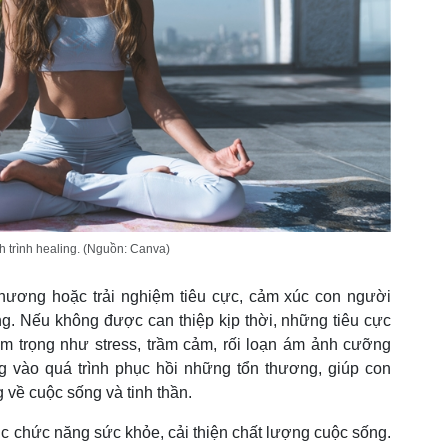
 trình healing. (Nguồn: Canva)
thương hoặc trải nghiệm tiêu cực, cảm xúc con người
g. Nếu không được can thiệp kịp thời, những tiêu cực
m trọng như stress, trầm cảm, rối loạn ám ảnh cưỡng
g vào quá trình phục hồi những tổn thương, giúp con
 về cuộc sống và tinh thần.
c chức năng sức khỏe, cải thiện chất lượng cuộc sống.