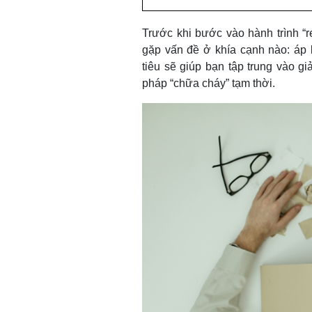
Trước khi bước vào hành trình “r
gặp vấn đề ở khía cạnh nào: áp l
tiêu sẽ giúp bạn tập trung vào gi
pháp “chữa cháy” tạm thời.