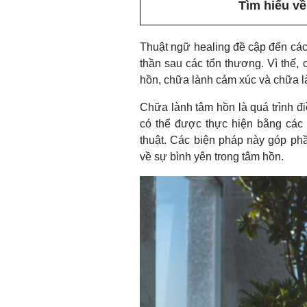
Tìm hiểu v
Thuật ngữ healing đề cập đến các 
thần sau các tổn thương. Vì thế
hồn, chữa lành cảm xúc và chữa là
Chữa lành tâm hồn là quá trình đi
có thể được thực hiện bằng các p
thuật. Các biện pháp này góp phầ
về sự bình yên trong tâm hồn.