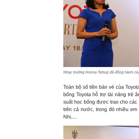
Nhạc trưởng Honna Tetsuji đã đồng hành của
Toàn bộ số tiền bán vé của Toyot
bổng Toyota hỗ trợ tài năng trẻ
suất học bổng được trao cho các 
trên cả nước, trong đó nhiều 
Nhi,…