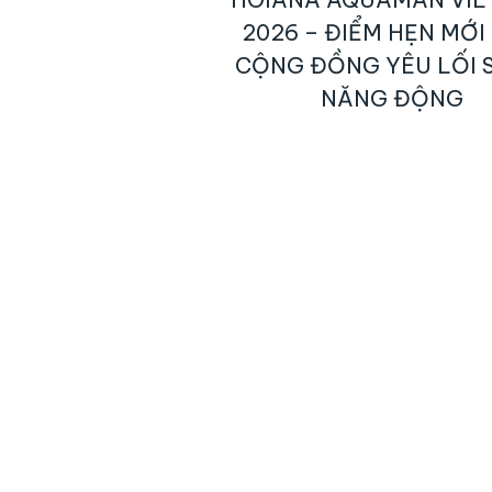
2026 – ĐIỂM HẸN MỚI
CỘNG ĐỒNG YÊU LỐI 
NĂNG ĐỘNG