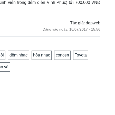
sinh viên trong đêm diễn Vĩnh Phúc) tới 700.000 VNĐ
Tác giả: depweb
Đăng vào ngày: 18/07/2017 - 15:56
ội
đêm nhạc
hòa nhạc
concert
Toyota
án vé