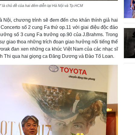
” là chủ đề của hai đêm diễn tại Hà Nội và Tp.HCM
 Nội, chương trình sẽ đem đến cho khán thính giả hai
Concerto số 2 cung Fa thứ op.11 với giai điệu độc đáo
hưởng số 3 cung Fa trưởng op.90 của J.Brahms. Trong
 sự giao thoa những trích đoạn giao hưởng nổi tiếng thế
Dvorak đan xen những ca khúc Việt Nam của các nhạc sĩ
h Thi qua hai giọng ca Đăng Dương và Đào Tố Loan.