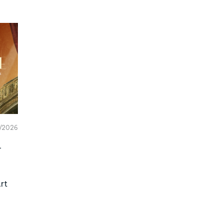
/2026
–
rt