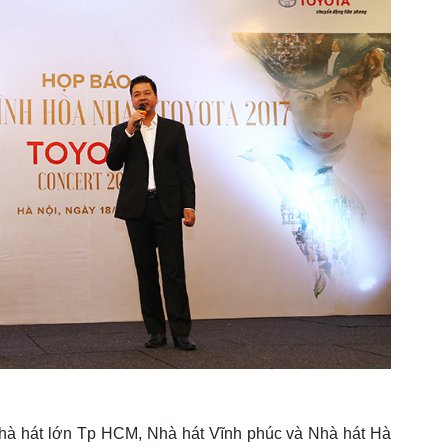
Nhà hát lớn Tp HCM, Nhà hát Vĩnh phúc và Nhà hát Hà