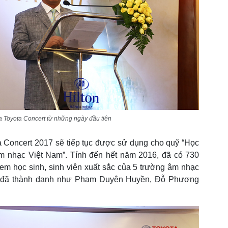
 Toyota Concert từ những ngày đầu tiên
a Concert 2017 sẽ tiếp tục được sử dụng cho quỹ “Học
 âm nhạc Việt Nam”. Tính đến hết năm 2016, đã có 730
em học sinh, sinh viên xuất sắc của 5 trường âm nhạc
em đã thành danh như Phạm Duyên Huyền, Đỗ Phương