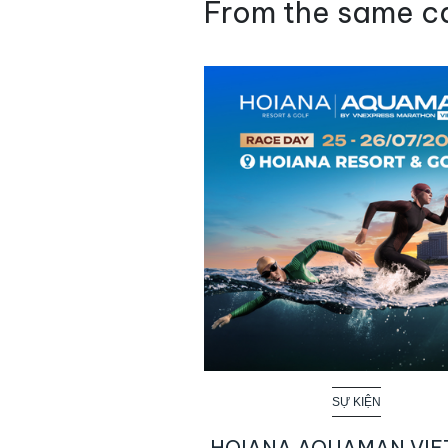
From the same c
SỰ KIỆN
HOIANA AQUAMAN VI