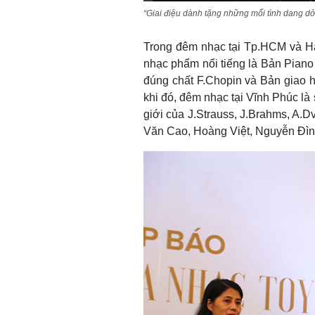
“Giai điệu dành tặng những mối tình dang dở
Trong đêm nhạc tại Tp.HCM và Hà
nhạc phẩm nổi tiếng là Bản Piano 
đúng chất F.Chopin và Bản giao 
khi đó, đêm nhạc tại Vĩnh Phúc là
giới của J.Strauss, J.Brahms, A.
Văn Cao, Hoàng Việt, Nguyễn Đìn