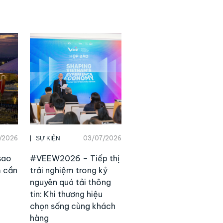
/2026
03/07/2026
SỰ KIỆN
sao
#VEEW2026 – Tiếp thị
m cần
trải nghiệm trong kỷ
nguyên quá tải thông
tin: Khi thương hiệu
chọn sống cùng khách
hàng