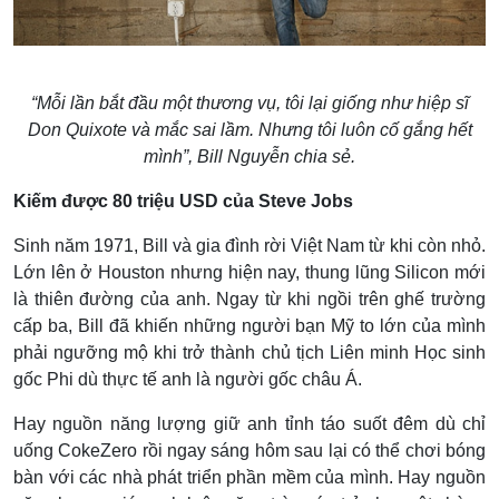
“Mỗi lần bắt đầu một thương vụ, tôi lại giống như hiệp sĩ
Don Quixote và mắc sai lầm. Nhưng tôi luôn cố gắng hết
mình”, Bill Nguyễn chia sẻ.
Kiếm được 80 triệu USD của Steve Jobs
Sinh năm 1971, Bill và gia đình rời Việt Nam từ khi còn nhỏ.
Lớn lên ở Houston nhưng hiện nay, thung lũng Silicon mới
là thiên đường của anh. Ngay từ khi ngồi trên ghế trường
cấp ba, Bill đã khiến những người bạn Mỹ to lớn của mình
phải ngưỡng mộ khi trở thành chủ tịch Liên minh Học sinh
gốc Phi dù thực tế anh là người gốc châu Á.
Hay nguồn năng lượng giữ anh tỉnh táo suốt đêm dù chỉ
uống CokeZero rồi ngay sáng hôm sau lại có thể chơi bóng
bàn với các nhà phát triển phần mềm của mình. Hay nguồn