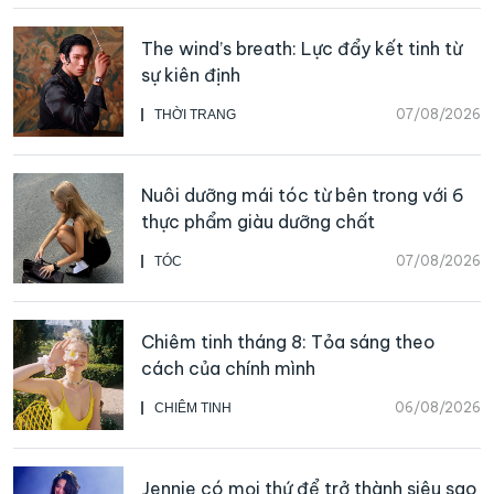
The wind’s breath: Lực đẩy kết tinh từ
sự kiên định
07/08/2026
THỜI TRANG
Nuôi dưỡng mái tóc từ bên trong với 6
thực phẩm giàu dưỡng chất
07/08/2026
TÓC
Chiêm tinh tháng 8: Tỏa sáng theo
cách của chính mình
06/08/2026
CHIÊM TINH
Jennie có mọi thứ để trở thành siêu sao