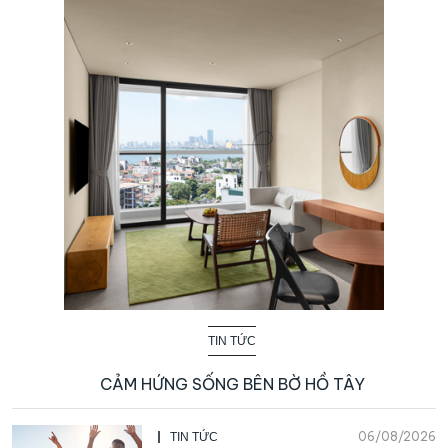
TIN TỨC
CẢM HỨNG SỐNG BÊN BỜ HỒ TÂY
06/08/2026
TIN TỨC