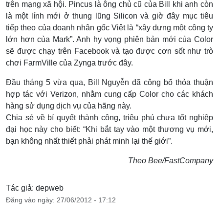
trên mạng xã hội. Pincus là ông chủ cũ của Bill khi anh còn
là một lính mới ở thung lũng Silicon và giờ đây mục tiêu
tiếp theo của doanh nhân gốc Việt là “xây dựng một công ty
lớn hơn của Mark”. Anh hy vọng phiên bản mới của Color
sẽ được chạy trên Facebook và tạo được cơn sốt như trò
chơi FarmVille của Zynga trước đây.
Đầu tháng 5 vừa qua, Bill Nguyễn đã công bố thỏa thuận
hợp tác với Verizon, nhằm cung cấp Color cho các khách
hàng sử dụng dịch vụ của hãng này.
Chia sẻ về bí quyết thành công, triệu phú chưa tốt nghiệp
đại học này cho biết: “Khi bắt tay vào một thương vụ mới,
bạn không nhất thiết phải phát minh lại thế giới”.
Theo Bee/FastCompany
Tác giả: depweb
Đăng vào ngày: 27/06/2012 - 17:12