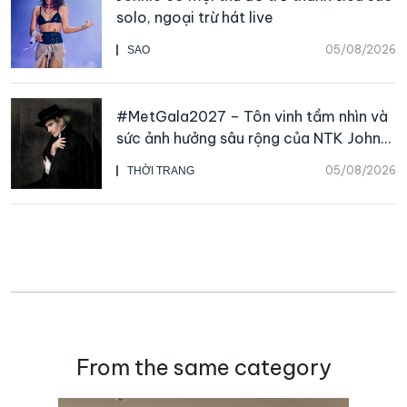
solo, ngoại trừ hát live
05/08/2026
SAO
#MetGala2027 – Tôn vinh tầm nhìn và
sức ảnh hưởng sâu rộng của NTK John
Galliano
05/08/2026
THỜI TRANG
From the same category