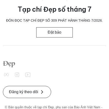
Tạp chí Đẹp số tháng 7
ĐÓN ĐỌC TẠP CHÍ ĐẸP SỐ 309 PHÁT HÀNH THÁNG 7/2026.
Đặt báo
Đăng ký theo dõi
© Bản quyền thuộc về tạp chí Đẹp, phụ san của Báo Ảnh Việt Nam -