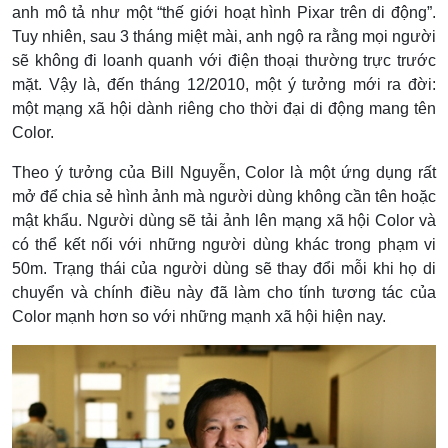
anh mô tả như một “thế giới hoạt hình Pixar trên di động”.
Tuy nhiên, sau 3 tháng miệt mài, anh ngộ ra rằng mọi người
sẽ không đi loanh quanh với điện thoại thường trực trước
mặt. Vậy là, đến tháng 12/2010, một ý tưởng mới ra đời:
một mạng xã hội dành riêng cho thời đại di động mang tên
Color.
Theo ý tưởng của Bill Nguyễn, Color là một ứng dụng rất
mở để chia sẻ hình ảnh mà người dùng không cần tên hoặc
mật khẩu. Người dùng sẽ tải ảnh lên mạng xã hội Color và
có thể kết nối với những người dùng khác trong phạm vi
50m. Trạng thái của người dùng sẽ thay đổi mỗi khi họ di
chuyển và chính điều này đã làm cho tính tương tác của
Color mạnh hơn so với những mạnh xã hội hiện nay.