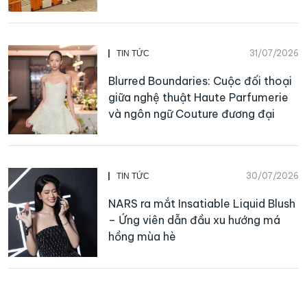
31/07/2026
TIN TỨC
Blurred Boundaries: Cuộc đối thoại
giữa nghệ thuật Haute Parfumerie
và ngôn ngữ Couture đương đại
30/07/2026
TIN TỨC
NARS ra mắt Insatiable Liquid Blush
– Ứng viên dẫn đầu xu hướng má
hồng mùa hè