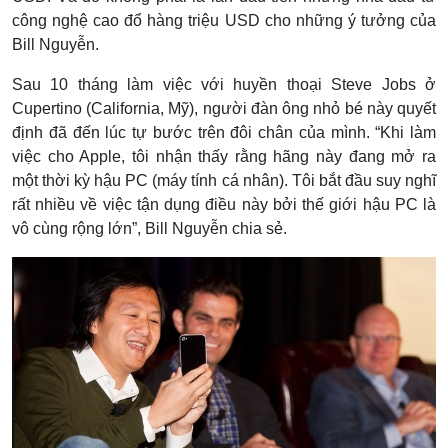
công nghệ cao đổ hàng triệu USD cho những ý tưởng của
Bill Nguyễn.
Sau 10 tháng làm việc với huyền thoại Steve Jobs ở
Cupertino (California, Mỹ), người đàn ông nhỏ bé này quyết
định đã đến lúc tự bước trên đôi chân của mình. “Khi làm
việc cho Apple, tôi nhận thấy rằng hãng này đang mở ra
một thời kỳ hậu PC (máy tính cá nhân). Tôi bắt đầu suy nghĩ
rất nhiều về việc tận dụng điều này bởi thế giới hậu PC là
vô cùng rộng lớn”, Bill Nguyễn chia sẻ.