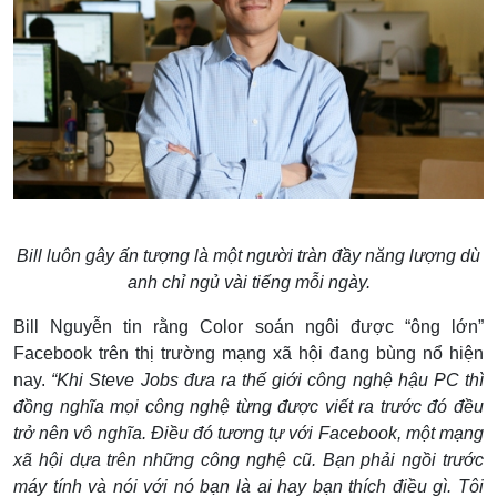
Bill luôn gây ấn tượng là một người tràn đầy năng lượng dù
anh chỉ ngủ vài tiếng mỗi ngày.
Bill Nguyễn tin rằng Color soán ngôi được “ông lớn”
Facebook trên thị trường mạng xã hội đang bùng nổ hiện
nay.
“Khi Steve Jobs đưa ra thế giới công nghệ hậu PC thì
đồng nghĩa mọi công nghệ từng được viết ra trước đó đều
trở nên vô nghĩa. Điều đó tương tự với Facebook, một mạng
xã hội dựa trên những công nghệ cũ. Bạn phải ngồi trước
máy tính và nói với nó bạn là ai hay bạn thích điều gì. Tôi