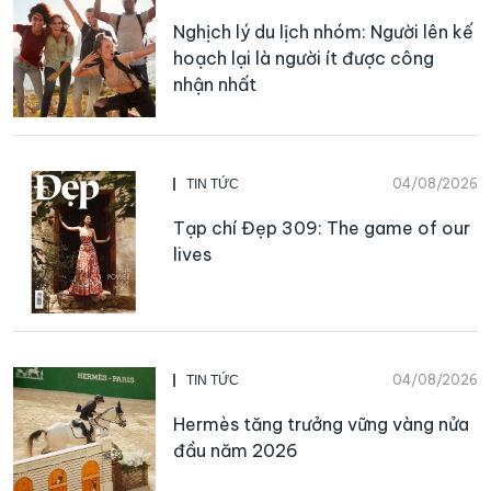
Nghịch lý du lịch nhóm: Người lên kế
hoạch lại là người ít được công
nhận nhất
04/08/2026
TIN TỨC
Tạp chí Đẹp 309: The game of our
lives
04/08/2026
TIN TỨC
Hermès tăng trưởng vững vàng nửa
đầu năm 2026