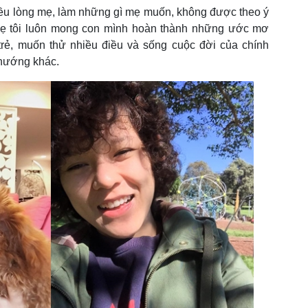
hiều lòng mẹ, làm những gì mẹ muốn, không được theo ý
Mẹ tôi luôn mong con mình hoàn thành những ước mơ
rẻ, muốn thử nhiều điều và sống cuộc đời của chính
 hướng khác.