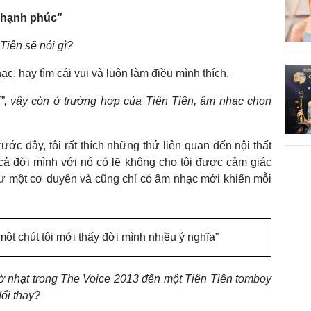
 hạnh phúc”
Tiên sẽ nói gì?
c, hay tìm cái vui và luôn làm điều mình thích.
”, vậy còn ở trường hợp của Tiên Tiên, âm nhạc chọn
ước đây, tôi rất thích những thứ liên quan đến nội thất
cả đời mình với nó có lẽ không cho tôi được cảm giác
hư một cơ duyên và cũng chỉ có âm nhạc mới khiến mỗi
ột chút tôi mới thấy đời mình nhiều ý nghĩa”
ờ nhạt trong The Voice 2013 đến một Tiên Tiên tomboy
đổi thay?