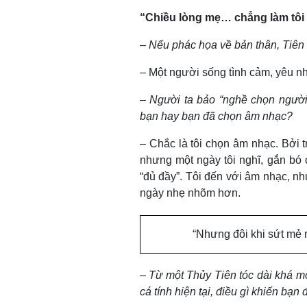
“Chiều lòng mẹ… chẳng làm tôi
–
Nếu phác họa về bản thân, Tiên 
– Một người sống tình cảm, yêu nhạ
–
Người ta bảo “nghề chọn người
bạn hay bạn đã chọn âm nhạc?
– Chắc là tôi chọn âm nhạc. Bởi tr
nhưng một ngày tôi nghĩ, gắn bó 
“đủ đầy”. Tôi đến với âm nhạc, n
ngày nhẹ nhõm hơn.
“Nhưng đôi khi sứt mẻ m
–
Từ một Thủy Tiên tóc dài khá m
cá tính hiện tại, điều gì khiến bạn 