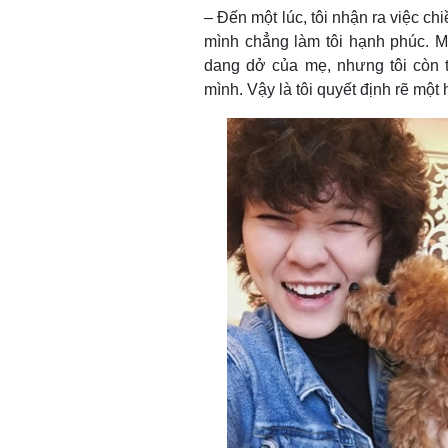
– Đến một lúc, tôi nhận ra việc c
mình chẳng làm tôi hạnh phúc. 
dang dở của mẹ, nhưng tôi còn t
mình. Vậy là tôi quyết định rẽ một