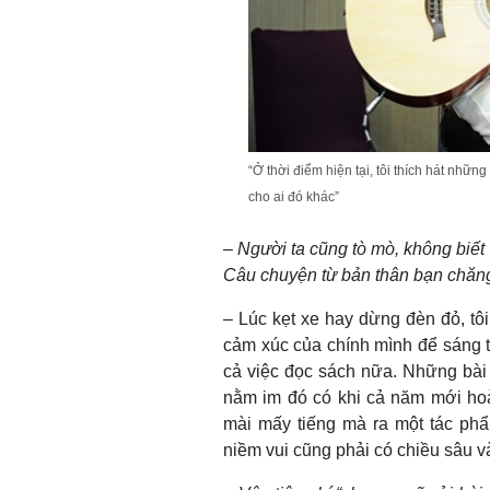
“Ở thời điểm hiện tại, tôi thích hát nhữn
cho ai đó khác”
–
Người ta cũng tò mò, không biết T
Câu chuyện từ bản thân bạn chăn
– Lúc kẹt xe hay dừng đèn đỏ, tôi 
cảm xúc của chính mình để sáng 
cả việc đọc sách nữa. Những bài 
nằm im đó có khi cả năm mới hoàn
mài mấy tiếng mà ra một tác phẩ
niềm vui cũng phải có chiều sâu v