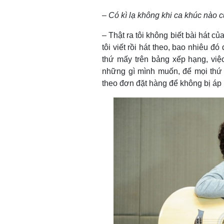
–
Có kì lạ không khi ca khúc nào c
– Thật ra tôi không biết bài hát củ
tôi viết rồi hát theo, bao nhiêu đ
thứ mấy trên bảng xếp hạng, việc
những gì mình muốn, để mọi thứ tự
theo đơn đặt hàng để không bị áp 