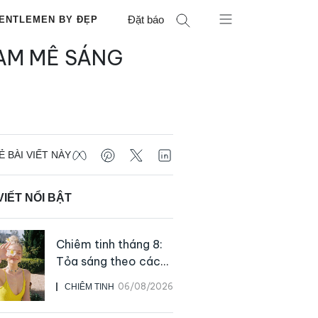
Đặt báo
ENTLEMEN BY ĐẸP
ĐAM MÊ SÁNG
Ẻ BÀI VIẾT NÀY
VIẾT NỔI BẬT
Chiêm tinh tháng 8:
Tỏa sáng theo cách
của chính mình
06/08/2026
CHIÊM TINH