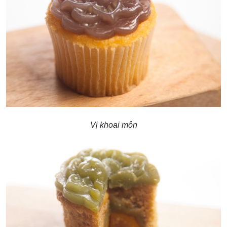
Vị khoai môn