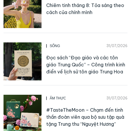
Chiêm tinh tháng 8: Tỏa sáng theo
cách của chính mình
31/07/2026
SỐNG
Đọc sách “Đạo giáo và các tôn
giáo Trung Quốc” – Công trình kinh
điển về lịch sử tôn giáo Trung Hoa
31/07/2026
ẨM THỰC
#TasteTheMoon – Chạm đến tinh
thần đoàn viên qua bộ sưu tập quà
tặng Trung thu “Nguyệt Hương”