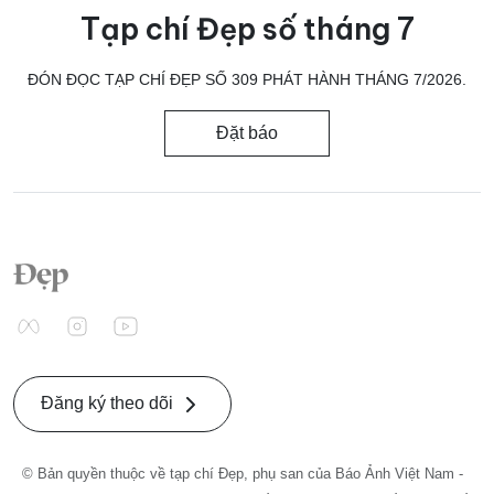
Tạp chí Đẹp số tháng 7
ĐÓN ĐỌC TẠP CHÍ ĐẸP SỐ 309 PHÁT HÀNH THÁNG 7/2026.
Đặt báo
Đăng ký theo dõi
© Bản quyền thuộc về tạp chí Đẹp, phụ san của Báo Ảnh Việt Nam -