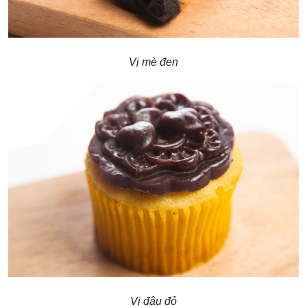
Vị mè đen
Vị đậu đỏ