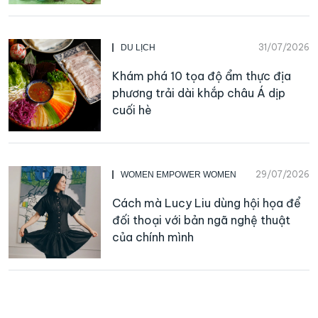
31/07/2026
DU LỊCH
Khám phá 10 tọa độ ẩm thực địa
phương trải dài khắp châu Á dịp
cuối hè
29/07/2026
WOMEN EMPOWER WOMEN
Cách mà Lucy Liu dùng hội họa để
đối thoại với bản ngã nghệ thuật
của chính mình