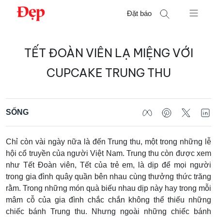
Chuyển
Đặt báo
đến
nội
Tìm
dung
TẾT ĐOÀN VIÊN LẠ MIỆNG VỚI
kiếm
cho:
CUPCAKE TRUNG THU
SỐNG
Chỉ còn vài ngày nữa là đến Trung thu, một trong những lễ
hội cổ truyền của người Việt Nam. Trung thu còn được xem
như Tết Đoàn viên, Tết của trẻ em, là dịp để mọi người
trong gia đình quây quần bên nhau cùng thưởng thức trăng
rằm. Trong những món quà biếu nhau dịp này hay trong mỗi
mâm cỗ của gia đình chắc chắn không thể thiếu những
chiếc bánh Trung thu. Nhưng ngoài những chiếc bánh