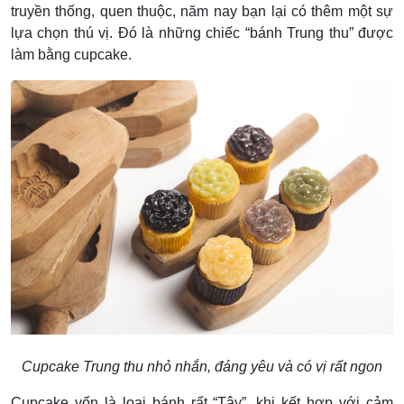
truyền thống, quen thuộc, năm nay bạn lại có thêm một sự
lựa chọn thú vị. Đó là những chiếc “bánh Trung thu” được
làm bằng cupcake.
Cupcake Trung thu nhỏ nhắn, đáng yêu và có vị rất ngon
Cupcake vốn là loại bánh rất “Tây”, khi kết hợp với cảm