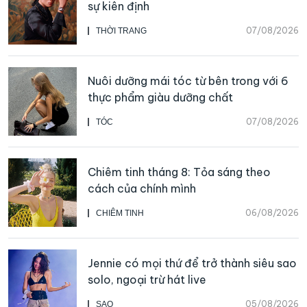
sự kiên định
07/08/2026
THỜI TRANG
Nuôi dưỡng mái tóc từ bên trong với 6
thực phẩm giàu dưỡng chất
07/08/2026
TÓC
Chiêm tinh tháng 8: Tỏa sáng theo
cách của chính mình
06/08/2026
CHIÊM TINH
Jennie có mọi thứ để trở thành siêu sao
solo, ngoại trừ hát live
05/08/2026
SAO