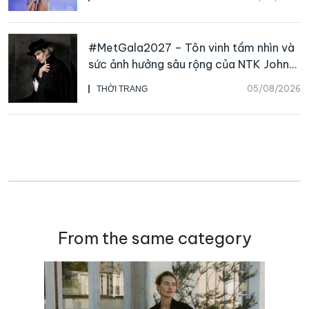
#MetGala2027 – Tôn vinh tầm nhìn và
sức ảnh hưởng sâu rộng của NTK John
Galliano
05/08/2026
THỜI TRANG
From the same category