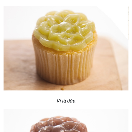
Vị lá dứa