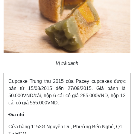
Vị trà xanh
Cupcake Trung thu 2015 của Pacey cupcakes được
bán từ 15/08/2015 đến 27/09/2015. Giá bánh là
50.000VND/cái, hộp 6 cái có giá 285.000VND, hộp 12
cái có giá 555.000VND.
Địa chỉ:
Cửa hàng 1: 53G Nguyễn Du, Phường Bến Nghé, Q1,
Tp.HCM