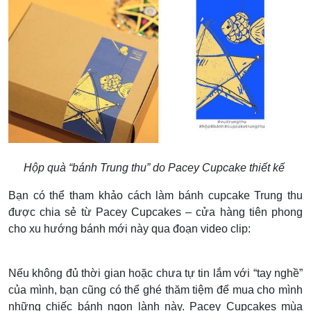
Hộp quà “bánh Trung thu” do Pacey Cupcake thiết kế
Bạn có thể tham khảo cách làm bánh cupcake Trung thu
được chia sẻ từ Pacey Cupcakes – cửa hàng tiên phong
cho xu hướng bánh mới này qua đoạn video clip:
Nếu không đủ thời gian hoặc chưa tự tin lắm với “tay nghề”
của mình, bạn cũng có thể ghé thăm tiệm để mua cho mình
những chiếc bánh ngon lành này. Pacey Cupcakes mùa