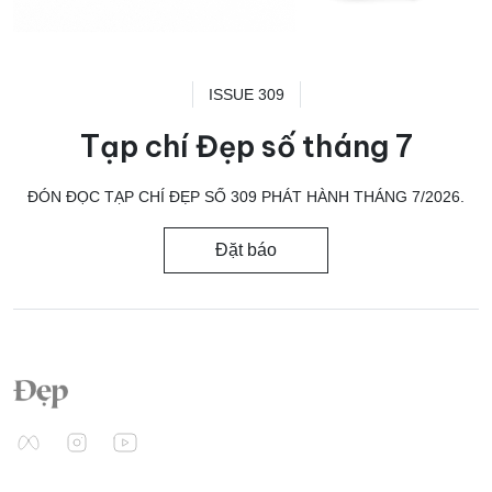
ISSUE 309
Tạp chí Đẹp số tháng 7
ĐÓN ĐỌC TẠP CHÍ ĐẸP SỐ 309 PHÁT HÀNH THÁNG 7/2026.
Đặt báo