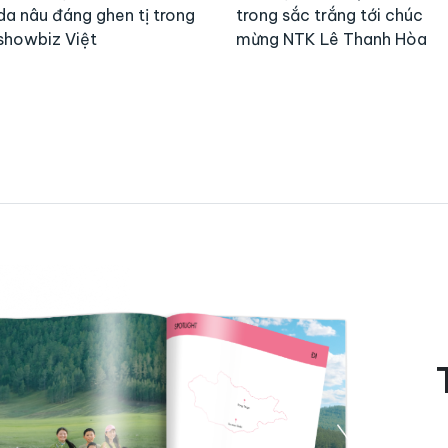
da nâu đáng ghen tị trong
trong sắc trắng tới chúc
showbiz Việt
mừng NTK Lê Thanh Hòa