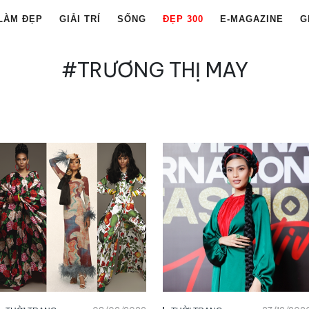
LÀM ĐẸP
GIẢI TRÍ
SỐNG
ĐẸP 300
E-MAGAZINE
G
#TRƯƠNG THỊ MAY