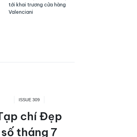
tới khai trương cửa hàng
Valenciani
ISSUE 309
Tạp chí Đẹp
số tháng 7