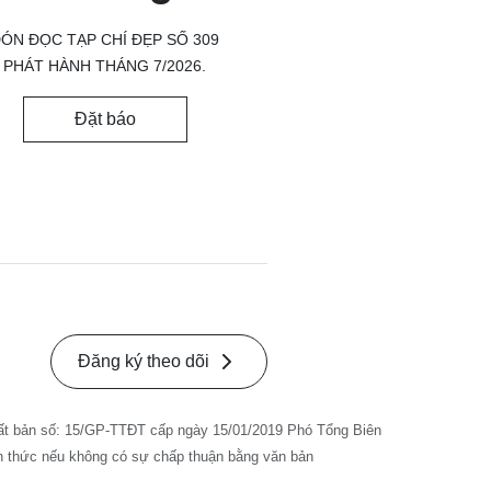
ÓN ĐỌC TẠP CHÍ ĐẸP SỐ 309
PHÁT HÀNH THÁNG 7/2026.
Đặt báo
Đăng ký theo dõi
ất bản số: 15/GP-TTĐT cấp ngày 15/01/2019 Phó Tổng Biên
nh thức nếu không có sự chấp thuận bằng văn bản