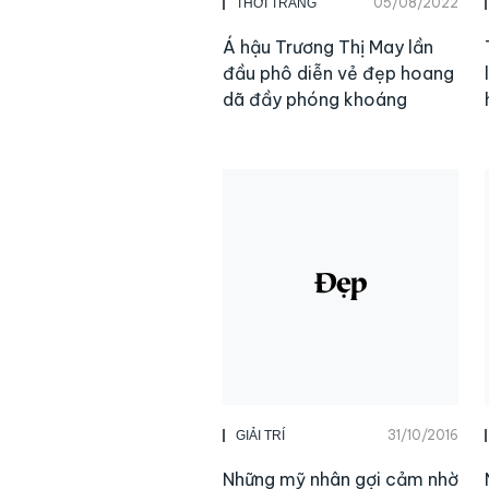
05/08/2022
THỜI TRANG
Á hậu Trương Thị May lần
đầu phô diễn vẻ đẹp hoang
dã đầy phóng khoáng
31/10/2016
GIẢI TRÍ
Những mỹ nhân gợi cảm nhờ