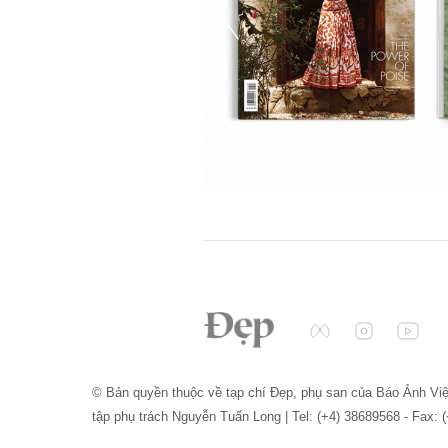
© Bản quyền thuộc về tạp chí Đẹp, phụ san của Báo Ảnh Vi
tập phụ trách Nguyễn Tuấn Long | Tel: (+4) 38689568 - Fax