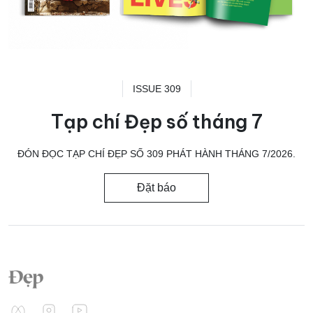
ISSUE 309
Tạp chí Đẹp số tháng 7
ĐÓN ĐỌC TẠP CHÍ ĐẸP SỐ 309 PHÁT HÀNH THÁNG 7/2026.
Đặt báo