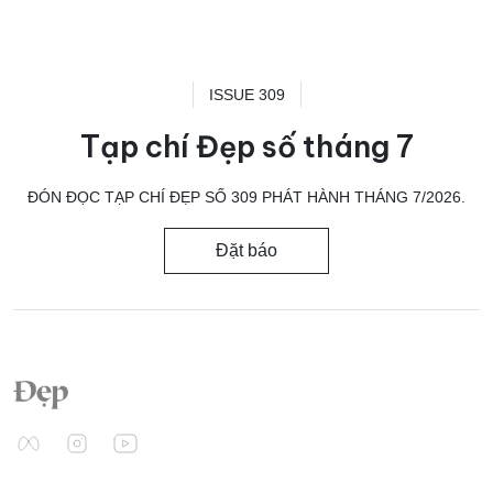
ISSUE 309
Tạp chí Đẹp số tháng 7
ĐÓN ĐỌC TẠP CHÍ ĐẸP SỐ 309 PHÁT HÀNH THÁNG 7/2026.
Đặt báo