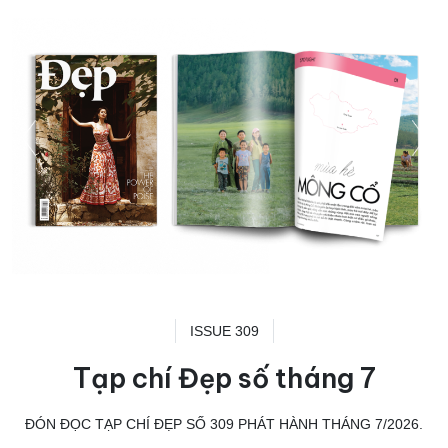
ISSUE 309
Tạp chí Đẹp số tháng 7
ĐÓN ĐỌC TẠP CHÍ ĐẸP SỐ 309 PHÁT HÀNH THÁNG 7/2026.