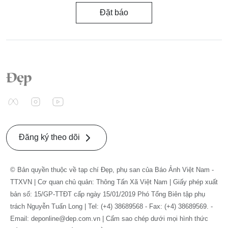
Đặt báo
Đăng ký theo dõi
© Bản quyền thuộc về tạp chí Đẹp, phụ san của Báo Ảnh Việt Nam -
TTXVN | Cơ quan chủ quản: Thông Tấn Xã Việt Nam | Giấy phép xuất
bản số: 15/GP-TTĐT cấp ngày 15/01/2019 Phó Tổng Biên tập phụ
trách Nguyễn Tuấn Long | Tel: (+4) 38689568 - Fax: (+4) 38689569. -
Email: deponline@dep.com.vn | Cấm sao chép dưới mọi hình thức