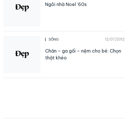
Ngôi nhà Noel ’60s
12/07/2012
SỐNG
Chăn – ga gối – nệm cho bé: Chọn
thật khéo