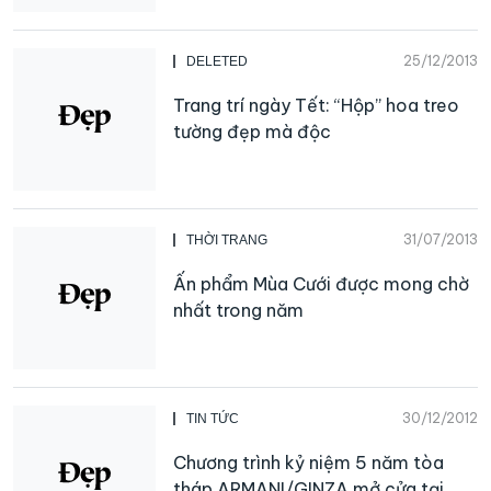
25/12/2013
DELETED
Trang trí ngày Tết: “Hộp” hoa treo
tường đẹp mà độc
31/07/2013
THỜI TRANG
Ấn phẩm Mùa Cưới được mong chờ
nhất trong năm
30/12/2012
TIN TỨC
Chương trình kỷ niệm 5 năm tòa
tháp ARMANI/GINZA mở cửa tại