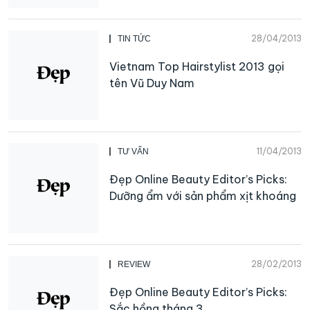
28/04/2013
TIN TỨC
Vietnam Top Hairstylist 2013 gọi
tên Vũ Duy Nam
11/04/2013
TƯ VẤN
Đẹp Online Beauty Editor’s Picks:
Dưỡng ẩm với sản phẩm xịt khoáng
28/02/2013
REVIEW
Đẹp Online Beauty Editor’s Picks:
Sắc hồng tháng 3