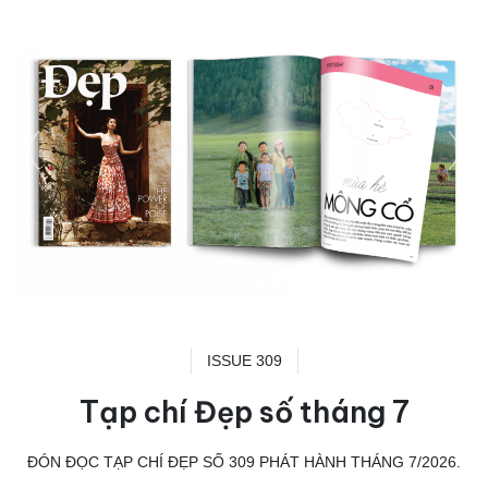
ISSUE 309
Tạp chí Đẹp số tháng 7
ĐÓN ĐỌC TẠP CHÍ ĐẸP SỐ 309 PHÁT HÀNH THÁNG 7/2026.