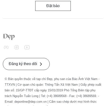
Đặt báo
Đăng ký theo dõi
© Bản quyền thuộc về tạp chí Đẹp, phụ san của Báo Ảnh Việt Nam -
TTXVN | Cơ quan chủ quản: Thông Tấn Xã Việt Nam | Giấy phép xuất
bản số: 15/GP-TTĐT cấp ngày 15/01/2019 Phó Tổng Biên tập phụ
trách Nguyễn Tuấn Long | Tel: (+4) 38689568 - Fax: (+4) 38689569. -
Email: deponline@dep.com.vn | Cấm sao chép dưới mọi hình thức