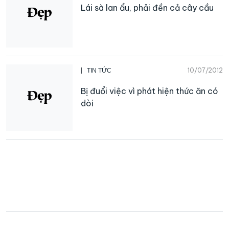
Lái sà lan ẩu, phải đền cả cây cầu
10/07/2012
TIN TỨC
Bị đuổi việc vì phát hiện thức ăn có
dòi