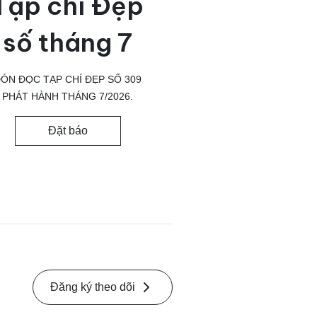
Tạp chí Đẹp
số tháng 7
ÓN ĐỌC TẠP CHÍ ĐẸP SỐ 309
PHÁT HÀNH THÁNG 7/2026.
Đặt báo
Đăng ký theo dõi