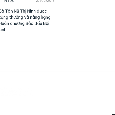
27/02/2013
TIN TỨC
Bà Tôn Nữ Thị Ninh được
tặng thưởng và nâng hạng
Huân chương Bắc đẩu Bội
tinh