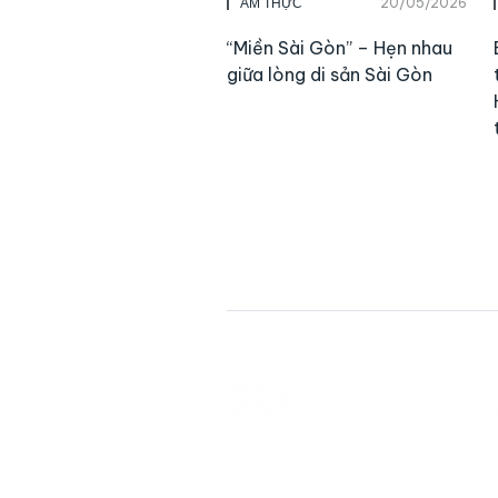
20/05/2026
ẨM THỰC
“Miền Sài Gòn” – Hẹn nhau
giữa lòng di sản Sài Gòn