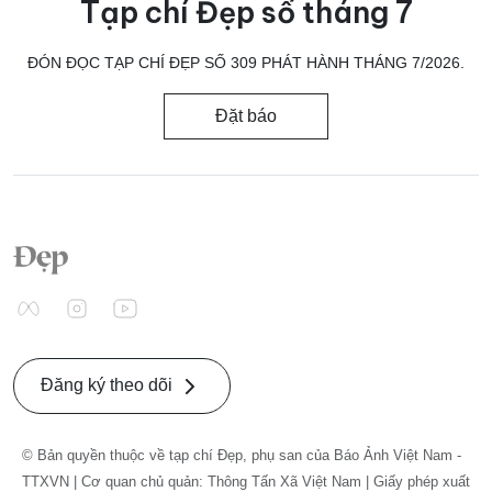
Tạp chí Đẹp số tháng 7
ĐÓN ĐỌC TẠP CHÍ ĐẸP SỐ 309 PHÁT HÀNH THÁNG 7/2026.
Đặt báo
Đăng ký theo dõi
© Bản quyền thuộc về tạp chí Đẹp, phụ san của Báo Ảnh Việt Nam -
TTXVN | Cơ quan chủ quản: Thông Tấn Xã Việt Nam | Giấy phép xuất