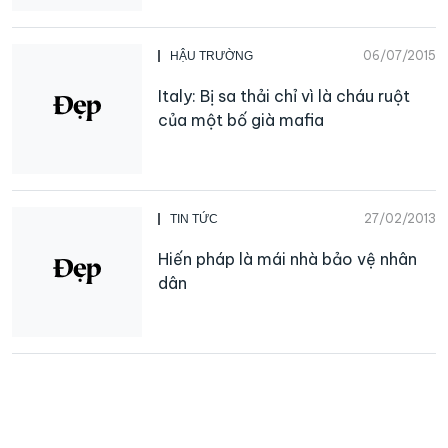
06/07/2015
HẬU TRƯỜNG
Italy: Bị sa thải chỉ vì là cháu ruột
của một bố già mafia
27/02/2013
TIN TỨC
Hiến pháp là mái nhà bảo vệ nhân
dân