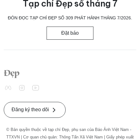
Tạp chí Đẹp số tháng 7
ĐÓN ĐỌC TẠP CHÍ ĐẸP SỐ 309 PHÁT HÀNH THÁNG 7/2026.
Đặt báo
Đăng ký theo dõi
© Bản quyền thuộc về tạp chí Đẹp, phụ san của Báo Ảnh Việt Nam -
TTXVN | Cơ quan chủ quản: Thông Tấn Xã Việt Nam | Giấy phép xuất