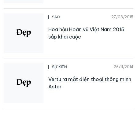
27/03/2015
SAO
Hoa hậu Hoàn vũ Việt Nam 2015
sắp khai cuộc
26/11/2014
SỰ KIỆN
Vertu ra mắt điện thoại thông minh
Aster