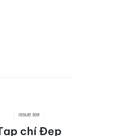
ISSUE 309
Tạp chí Đẹp