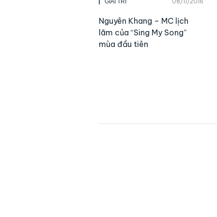
08/11/2016
GIẢI TRÍ
Nguyên Khang – MC lịch
lãm của “Sing My Song”
mùa đầu tiên