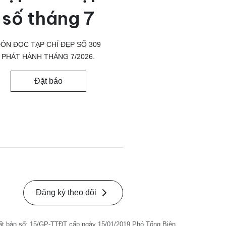
số tháng 7
ÓN ĐỌC TẠP CHÍ ĐẸP SỐ 309
PHÁT HÀNH THÁNG 7/2026.
Đặt báo
Đăng ký theo dõi
ất bản số: 15/GP-TTĐT cấp ngày 15/01/2019 Phó Tổng Biên