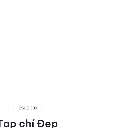
ISSUE 309
Tạp chí Đẹp