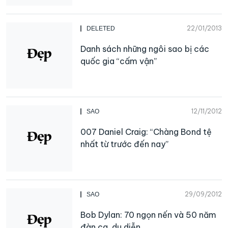
22/01/2013
DELETED
Danh sách những ngôi sao bị các
quốc gia “cấm vận”
12/11/2012
SAO
007 Daniel Craig: “Chàng Bond tệ
nhất từ trước đến nay”
29/09/2012
SAO
Bob Dylan: 70 ngọn nến và 50 năm
đàn ca, du diễn