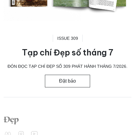
ISSUE 309
Tạp chí Đẹp số tháng 7
ĐÓN ĐỌC TẠP CHÍ ĐẸP SỐ 309 PHÁT HÀNH THÁNG 7/2026.
Đặt báo