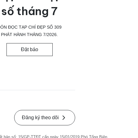
số tháng 7
ÓN ĐỌC TẠP CHÍ ĐẸP SỐ 309
PHÁT HÀNH THÁNG 7/2026.
Đặt báo
Đăng ký theo dõi
ất bản số: 15/GP-TTĐT cấp ngày 15/01/2019 Phó Tổng Biên