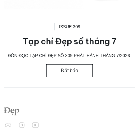
ISSUE 309
Tạp chí Đẹp số tháng 7
ĐÓN ĐỌC TẠP CHÍ ĐẸP SỐ 309 PHÁT HÀNH THÁNG 7/2026.
Đặt báo