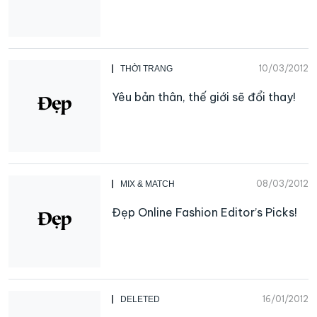
10/03/2012
THỜI TRANG
Yêu bản thân, thế giới sẽ đổi thay!
08/03/2012
MIX & MATCH
Đẹp Online Fashion Editor’s Picks!
16/01/2012
DELETED