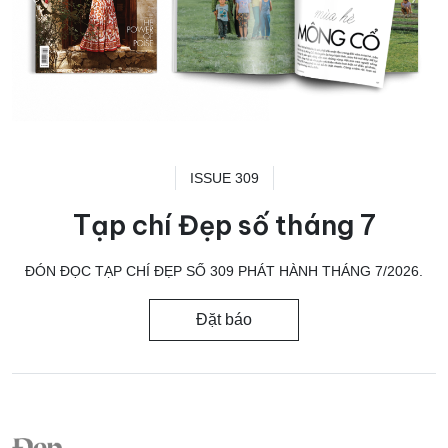
ISSUE 309
Tạp chí Đẹp số tháng 7
ĐÓN ĐỌC TẠP CHÍ ĐẸP SỐ 309 PHÁT HÀNH THÁNG 7/2026.
Đặt báo