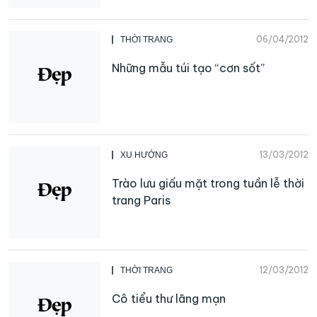
06/04/2012
THỜI TRANG
Những mẫu túi tạo “cơn sốt”
13/03/2012
XU HƯỚNG
Trào lưu giấu mặt trong tuần lễ thời
trang Paris
12/03/2012
THỜI TRANG
Cô tiểu thư lãng mạn