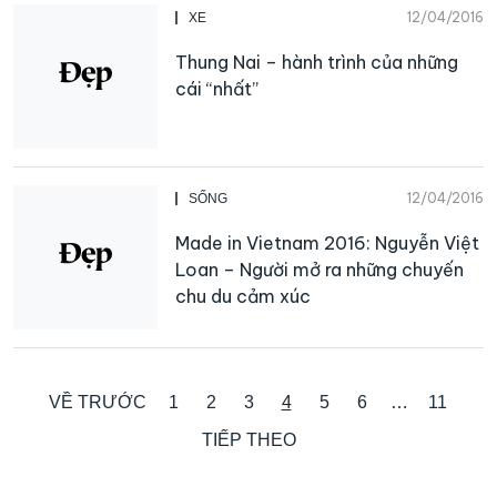
12/04/2016
XE
Thung Nai – hành trình của những
cái “nhất”
12/04/2016
SỐNG
Made in Vietnam 2016: Nguyễn Việt
Loan – Người mở ra những chuyến
chu du cảm xúc
VỀ TRƯỚC
1
2
3
4
5
6
…
11
TIẾP THEO