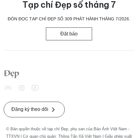
Tạp chí Đẹp số tháng 7
ĐÓN ĐỌC TẠP CHÍ ĐẸP SỐ 309 PHÁT HÀNH THÁNG 7/2026.
Đặt báo
Đăng ký theo dõi
© Bản quyền thuộc về tạp chí Đẹp, phụ san của Báo Ảnh Việt Nam -
TTXVN | Cơ quan chủ quản: Thông Tấn Xã Việt Nam | Giấy phép xuất