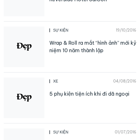
19/10/2016
SỰ KIỆN
Wrap & Roll ra mắt “hình ảnh” mới kỷ
niệm 10 năm thành lập
04/08/2016
XE
5 phụ kiện tiện ích khi đi dã ngoại
01/07/2016
SỰ KIỆN