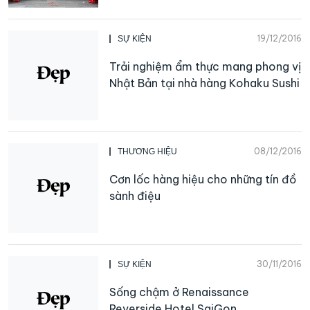
19/12/2016
SỰ KIỆN
Trải nghiệm ẩm thực mang phong vị
Nhật Bản tại nhà hàng Kohaku Sushi
08/12/2016
THƯƠNG HIỆU
Cơn lốc hàng hiệu cho những tín đồ
sành điệu
30/11/2016
SỰ KIỆN
Sống chậm ở Renaissance
Reverside Hotel SaiGon ​