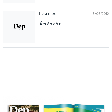
13/06/2012
ẨM THỰC
Ấm áp cà ri