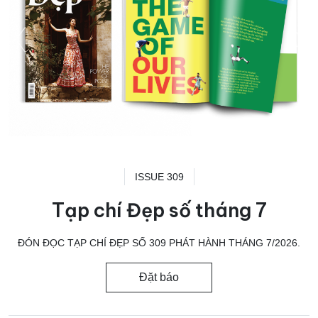
ISSUE 309
Tạp chí Đẹp số tháng 7
ĐÓN ĐỌC TẠP CHÍ ĐẸP SỐ 309 PHÁT HÀNH THÁNG 7/2026.
Đặt báo