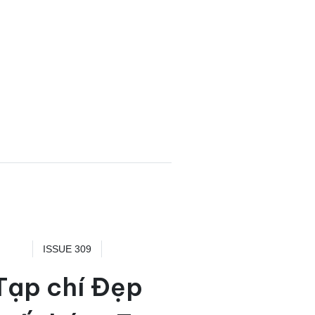
ISSUE 309
Tạp chí Đẹp