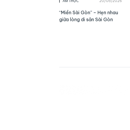
20/05/2026
ẨM THỰC
“Miền Sài Gòn” – Hẹn nhau
giữa lòng di sản Sài Gòn