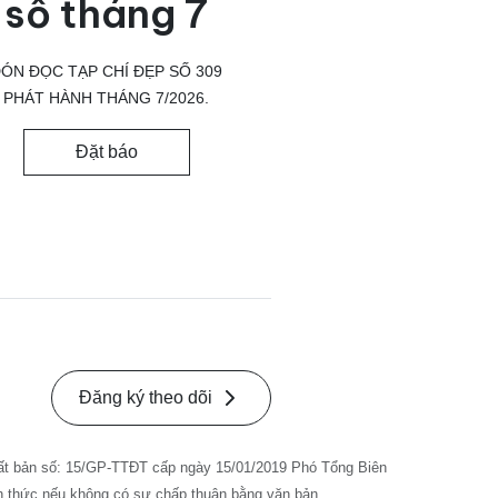
số tháng 7
ÓN ĐỌC TẠP CHÍ ĐẸP SỐ 309
PHÁT HÀNH THÁNG 7/2026.
Đặt báo
Đăng ký theo dõi
ất bản số: 15/GP-TTĐT cấp ngày 15/01/2019 Phó Tổng Biên
nh thức nếu không có sự chấp thuận bằng văn bản