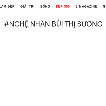
LÀM ĐẸP
GIẢI TRÍ
SỐNG
ĐẸP 300
E-MAGAZINE
G
#NGHỆ NHÂN BÙI THỊ SƯƠNG